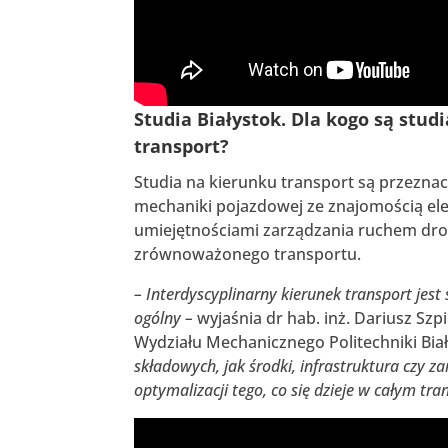
Studia Białystok. Dla kogo są stu
transport?
Studia na kierunku transport są przeznac
mechaniki pojazdowej ze znajomością e
umiejętnościami zarządzania ruchem dr
zrównoważonego transportu.
– Interdyscyplinarny kierunek transport jes
ogólny –
wyjaśnia dr hab. inż. Dariusz Szp
Wydziału Mechanicznego Politechniki Biał
składowych, jak środki, infrastruktura czy za
optymalizacji tego, co się dzieje w całym tra