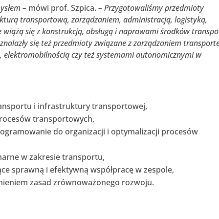
mysłem –
mówi prof. Szpica.
– Przygotowaliśmy przedmioty
ukturą transportową, zarządzaniem, administracją, logistyką,
 wiążą się z konstrukcją, obsługą i naprawami środków transpo
e znalazły się też przedmioty związane z zarządzaniem transport
ą, elektromobilnością czy też systemami autonomicznymi w
nsportu i infrastruktury transportowej,
rocesów transportowych,
rogramowanie do organizacji i optymalizacji procesów
narne w zakresie transportu,
ce sprawną i efektywną współpracę w zespole,
ędnieniem zasad zrównoważonego rozwoju.