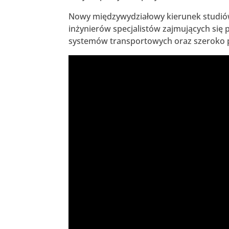
Nowy międzywydziałowy kierunek studiów
inżynierów specjalistów zajmujących si
systemów transportowych oraz szeroko po