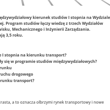
iędzywydziałowy kierunek studiów I stopnia na Wydzial
ej. Program studiów łączy wiedzę z trzech Wydziałów
isku, Mechanicznego i Inżynierii Zarządzania.
ają 3,5 roku.
 I stopnia na kierunku transport?
zły się w programie studiów międzywydziałowych?
erunku
 ruchu drogowego
erunku transport?
rasta, a to oznacza olbrzymi rynek transportowy i nowe