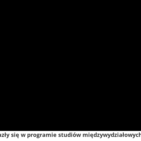
azły się w programie studiów
międzywydziałowyc