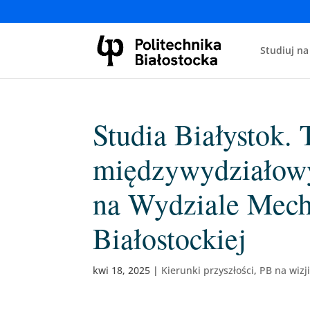
Studiuj na
Studia Białystok.
międzywydziałowy 
na Wydziale Mech
Białostockiej
kwi 18, 2025
|
Kierunki przyszłości
,
PB na wizji