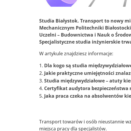
Studia Białystok. Transport to nowy m
Mechanicznym Politechniki Białostocki
Uczelni – Budownictwa i Nauk o Środow
Specjalistyczne studia inżynierskie trw
W artykule znajdziesz informacje:
Dla kogo są studia międzywydziałowe
Jakie praktyczne umiejętności znala
Studia międzywydziałowe – atuty ki
Certyfikat audytora bezpieczeństwa
Jaka praca czeka na absolwentów ki
Transport towarów i osób nieustannie wz
miejsca pracy dla specjalistów.