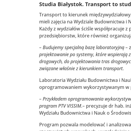
Studia Białystok. Transport to st
Transport to kierunek międzywydziałowy
mieli zajęcia na Wydziale Budownictwa i
Każdy z wydziałów ściśle współpracuje z 
przedsiębiorstw, które również organiz
– Budujemy specjalną bazę laboratoryjną –
z
projektowanie po
systemy, które wspierają
drogowych, do projektowania tras drogowych 
związane właśnie z kierunkiem transport.
Laboratoria Wydziału Budownictwa i Nau
oprogramowaniem wykorzystywanym w pro
– Przykładem oprogramowania wykorzystywa
program PTV VISSIM.–
precyzuje dr hab. in
Wydziału Budownictwa i Nauk o Środowisku
Program pozwala modelować i analizować