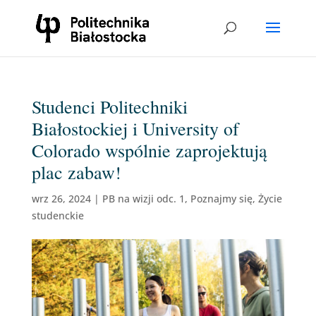
Studenci Politechniki
Białostockiej i University of
Colorado wspólnie zaprojektują
plac zabaw!
wrz 26, 2024
|
PB na wizji odc. 1
,
Poznajmy się
,
Życie
studenckie