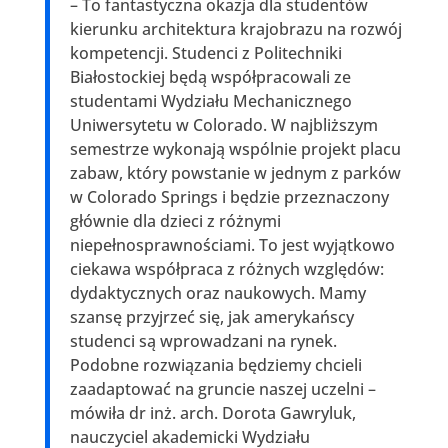
– To fantastyczna okazja dla studentów
kierunku architektura krajobrazu na rozwój
kompetencji. Studenci z Politechniki
Białostockiej będą współpracowali ze
studentami Wydziału Mechanicznego
Uniwersytetu w Colorado. W najbliższym
semestrze wykonają wspólnie projekt placu
zabaw, który powstanie w jednym z parków
w Colorado Springs i będzie przeznaczony
głównie dla dzieci z różnymi
niepełnosprawnościami. To jest wyjątkowo
ciekawa współpraca z różnych względów:
dydaktycznych oraz naukowych. Mamy
szansę przyjrzeć się, jak amerykańscy
studenci są wprowadzani na rynek.
Podobne rozwiązania będziemy chcieli
zaadaptować na gruncie naszej uczelni –
mówiła dr inż. arch. Dorota Gawryluk,
nauczyciel akademicki Wydziału