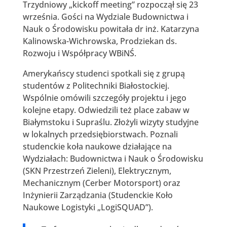
Trzydniowy „kickoff meeting” rozpoczął się 23
września. Gości na Wydziale Budownictwa i
Nauk o Środowisku powitała dr inż. Katarzyna
Kalinowska-Wichrowska, Prodziekan ds.
Rozwoju i Współpracy WBiNŚ.
Amerykańscy studenci spotkali się z grupą
studentów z Politechniki Białostockiej.
Wspólnie omówili szczegóły projektu i jego
kolejne etapy. Odwiedzili też place zabaw w
Białymstoku i Supraślu. Złożyli wizyty studyjne
w lokalnych przedsiębiorstwach. Poznali
studenckie koła naukowe działające na
Wydziałach: Budownictwa i Nauk o Środowisku
(SKN Przestrzeń Zieleni), Elektrycznym,
Mechanicznym (Cerber Motorsport) oraz
Inżynierii Zarządzania (Studenckie Koło
Naukowe Logistyki „LogiSQUAD”).