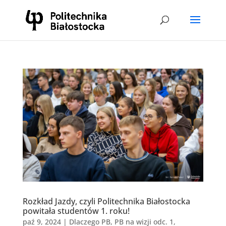
Rozkład Jazdy, czyli Politechnika Białostocka
powitała studentów 1. roku!
paź 9, 2024
|
Dlaczego PB
,
PB na wizji odc. 1
,