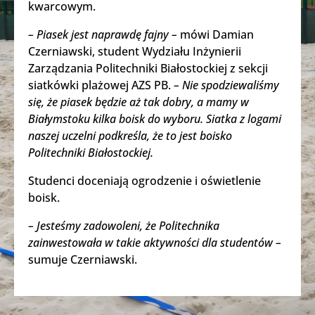
kwarcowym.
– Piasek jest naprawdę fajny –
mówi Damian
Czerniawski, student Wydziału Inżynierii
Zarządzania Politechniki Białostockiej z sekcji
siatkówki plażowej AZS PB.
– Nie spodziewaliśmy
się, że piasek będzie aż tak dobry, a mamy w
Białymstoku kilka boisk do wyboru. Siatka z logami
naszej uczelni podkreśla, że to jest boisko
Politechniki Białostockiej.
Studenci doceniają ogrodzenie i oświetlenie
boisk.
– Jesteśmy zadowoleni, że Politechnika
zainwestowała w takie aktywności dla studentów –
sumuje Czerniawski.