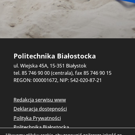
Politechnika Białostocka
ul. Wiejska 45A, 15-351 Białystok
tel. 85 746 90 00 (centrala), fax 85 746 90 15
REGON: 000001672, NIP: 542-020-87-21
Redakcja serwisu www
Deklaracja dostępności
Polityka Prywatności
Politechnika Białostocka