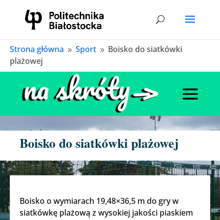
Strona główna
Sport
Boisko do siatkówki
9
9
plażowej
Boisko do siatkówki plażowej
Boisko o wymiarach 19,48×36,5 m do gry w
siatkówkę plażową z wysokiej jakości piaskiem