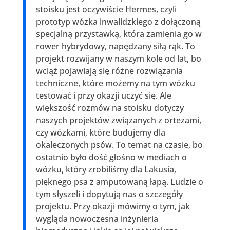
stoisku jest oczywiście Hermes, czyli
prototyp wózka inwalidzkiego z dołączoną
specjalną przystawką, która zamienia go w
rower hybrydowy, napędzany siłą rąk. To
projekt rozwijany w naszym kole od lat, bo
wciąż pojawiają się różne rozwiązania
techniczne, które możemy na tym wózku
testować i przy okazji uczyć się. Ale
większość rozmów na stoisku dotyczy
naszych projektów związanych z ortezami,
czy wózkami, które budujemy dla
okaleczonych psów. To temat na czasie, bo
ostatnio było dość głośno w mediach o
wózku, który zrobiliśmy dla Lakusia,
pięknego psa z amputowaną łapą. Ludzie o
tym słyszeli i dopytują nas o szczegóły
projektu. Przy okazji mówimy o tym, jak
wygląda nowoczesna inżynieria