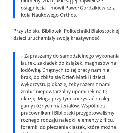
biomedyczna i jakie są jej największe
osiągnięcia – mówił Paweł Gordzikiewicz z
Koła Naukowego Orthos.
Przy stoisku Biblioteki Politechniki Białostockiej
dzieci uruchamiały swoją kreatywność.
– Zapraszamy do samodzielnego wykonania
laurek, zakładek do książek, magnesów na
lodówkę. Chętnych to tej pracy nam nie
brak, bo zbliża się Dzień Matki i dzieci
wykorzystują okazję, żeby razem z nami
zrobić niepowtarzalny upominek na tę
okazję. Mogą przy tym korzystać z całej
gamy różnych materiałów. Wspólnie z
pracownikami Biblioteki przygotowaliśmy
rożnego rodzaju nalepki, elementy z filcu,
foremki do pieczenia ciastek, które można