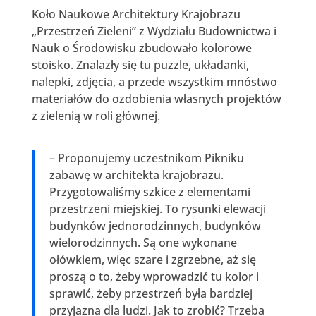
Koło Naukowe Architektury Krajobrazu
„Przestrzeń Zieleni” z Wydziału Budownictwa i
Nauk o Środowisku zbudowało kolorowe
stoisko. Znalazły się tu puzzle, układanki,
nalepki, zdjęcia, a przede wszystkim mnóstwo
materiałów do ozdobienia własnych projektów
z zielenią w roli głównej.
– Proponujemy uczestnikom Pikniku
zabawę w architekta krajobrazu.
Przygotowaliśmy szkice z elementami
przestrzeni miejskiej. To rysunki elewacji
budynków jednorodzinnych, budynków
wielorodzinnych. Są one wykonane
ołówkiem, więc szare i zgrzebne, aż się
proszą o to, żeby wprowadzić tu kolor i
sprawić, żeby przestrzeń była bardziej
przyjazna dla ludzi. Jak to zrobić? Trzeba