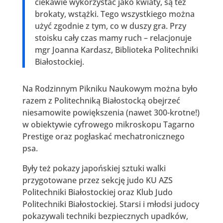
ciekawie wykorzystać jako kwiaty, są też
brokaty, wstążki. Tego wszystkiego można
użyć zgodnie z tym, co w duszy gra. Przy
stoisku cały czas mamy ruch – relacjonuje
mgr Joanna Kardasz, Biblioteka Politechniki
Białostockiej.
Na Rodzinnym Pikniku Naukowym można było
razem z Politechniką Białostocką obejrzeć
niesamowite powiększenia (nawet 300-krotne!)
w obiektywie cyfrowego mikroskopu Tagarno
Prestige oraz pogłaskać mechatronicznego
psa.
Były też pokazy japońskiej sztuki walki
przygotowane przez sekcję judo KU AZS
Politechniki Białostockiej oraz Klub Judo
Politechniki Białostockiej. Starsi i młodsi judocy
pokazywali techniki bezpiecznych upadków,