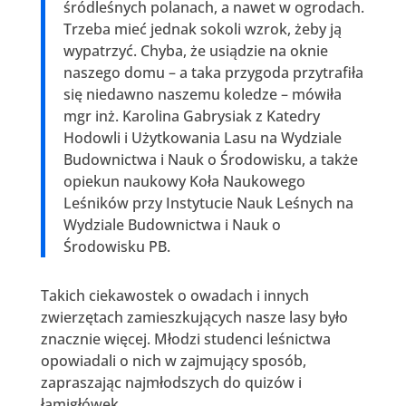
śródleśnych polanach, a nawet w ogrodach.
Trzeba mieć jednak sokoli wzrok, żeby ją
wypatrzyć. Chyba, że usiądzie na oknie
naszego domu – a taka przygoda przytrafiła
się niedawno naszemu koledze – mówiła
mgr inż. Karolina Gabrysiak z Katedry
Hodowli i Użytkowania Lasu na Wydziale
Budownictwa i Nauk o Środowisku, a także
opiekun naukowy Koła Naukowego
Leśników przy Instytucie Nauk Leśnych na
Wydziale Budownictwa i Nauk o
Środowisku PB.
Takich ciekawostek o owadach i innych
zwierzętach zamieszkujących nasze lasy było
znacznie więcej. Młodzi studenci leśnictwa
opowiadali o nich w zajmujący sposób,
zapraszając najmłodszych do quizów i
łamigłówek.