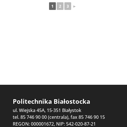
1
2
3
►
Politechnika Białostocka
ul. Wiejska 45A, 15-351 Białystok
tel. 85 746 90 00 (centrala), fax 85 746 90 15
REGON: 000001672, NIP: 542-020-87-21