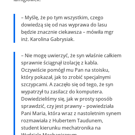
– Myślę, że po tym wszystkim, czego
dowiedzą się od nas wyprawa do lasu
będzie znacznie ciekawsza – mówiła mgr
inż. Karolina Gabrysiak.
– Nie mogę uwierzyć, że syn właśnie całkiem
sprawnie ściągnął izolację z kabla.
Oczywiście pomógł mu Pan na stoisku,
który pokazał, jak to zrobić specjalnymi
szczypcami. A zaczęło się od tego, że syn
wypatrzył tu zasilacz do komputera.
Dowiedzieliśmy się, jak w prosty sposób
sprawdzić, czy jest prawny – powiedziała
Pani Maria, która wraz z nastoletnim synem
rozmawiała z Hubertem Taudunem,
student kierunku mechatronika na
Wydziale Mechanicznym.