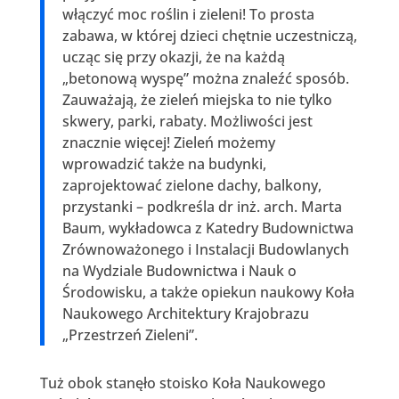
włączyć moc roślin i zieleni! To prosta
zabawa, w której dzieci chętnie uczestniczą,
ucząc się przy okazji, że na każdą
„betonową wyspę” można znaleźć sposób.
Zauważają, że zieleń miejska to nie tylko
skwery, parki, rabaty. Możliwości jest
znacznie więcej! Zieleń możemy
wprowadzić także na budynki,
zaprojektować zielone dachy, balkony,
przystanki – podkreśla dr inż. arch. Marta
Baum, wykładowca z Katedry Budownictwa
Zrównoważonego i Instalacji Budowlanych
na Wydziale Budownictwa i Nauk o
Środowisku, a także opiekun naukowy Koła
Naukowego Architektury Krajobrazu
„Przestrzeń Zieleni”.
Tuż obok stanęło stoisko Koła Naukowego