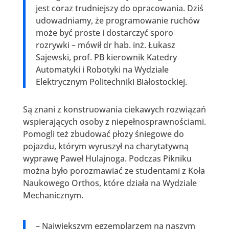
jest coraz trudniejszy do opracowania. Dziś
udowadniamy, że programowanie ruchów
może być proste i dostarczyć sporo
rozrywki – mówił dr hab. inż. Łukasz
Sajewski, prof. PB kierownik Katedry
Automatyki i Robotyki na Wydziale
Elektrycznym Politechniki Białostockiej.
Są znani z konstruowania ciekawych rozwiązań
wspierających osoby z niepełnosprawnościami.
Pomogli też zbudować płozy śniegowe do
pojazdu, którym wyruszył na charytatywną
wyprawę Paweł Hulajnoga. Podczas Pikniku
można było porozmawiać ze studentami z Koła
Naukowego Orthos, które działa na Wydziale
Mechanicznym.
– Największym egzemplarzem na naszym