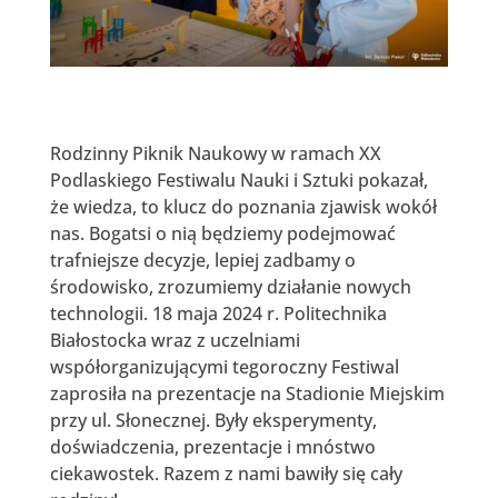
Rodzinny Piknik Naukowy w ramach XX
Podlaskiego Festiwalu Nauki i Sztuki pokazał,
że wiedza, to klucz do poznania zjawisk wokół
nas. Bogatsi o nią będziemy podejmować
trafniejsze decyzje, lepiej zadbamy o
środowisko, zrozumiemy działanie nowych
technologii. 18 maja 2024 r. Politechnika
Białostocka wraz z uczelniami
współorganizującymi tegoroczny Festiwal
zaprosiła na prezentacje na Stadionie Miejskim
przy ul. Słonecznej. Były eksperymenty,
doświadczenia, prezentacje i mnóstwo
ciekawostek. Razem z nami bawiły się cały