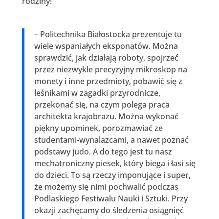
rodziny!
– Politechnika Białostocka prezentuje tu
wiele wspaniałych eksponatów. Można
sprawdzić, jak działają roboty, spojrzeć
przez niezwykle precyzyjny mikroskop na
monety i inne przedmioty, pobawić się z
leśnikami w zagadki przyrodnicze,
przekonać się, na czym polega praca
architekta krajobrazu. Można wykonać
piękny upominek, porozmawiać ze
studentami-wynalazcami, a nawet poznać
podstawy judo. A do tego jest tu nasz
mechatroniczny piesek, który biega i łasi się
do dzieci. To są rzeczy imponujące i super,
że możemy się nimi pochwalić podczas
Podlaskiego Festiwalu Nauki i Sztuki. Przy
okazji zachęcamy do śledzenia osiągnięć