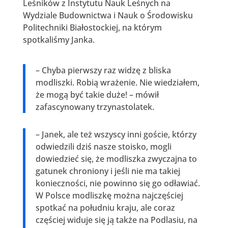
Leśników z Instytutu Nauk Leśnych na
Wydziale Budownictwa i Nauk o Środowisku
Politechniki Białostockiej, na którym
spotkaliśmy Janka.
– Chyba pierwszy raz widzę z bliska
modliszki. Robią wrażenie. Nie wiedziałem,
że mogą być takie duże! – mówił
zafascynowany trzynastolatek.
– Janek, ale też wszyscy inni goście, którzy
odwiedzili dziś nasze stoisko, mogli
dowiedzieć się, że modliszka zwyczajna to
gatunek chroniony i jeśli nie ma takiej
konieczności, nie powinno się go odławiać.
W Polsce modliszkę można najczęściej
spotkać na południu kraju, ale coraz
częściej widuje się ją także na Podlasiu, na