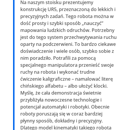
Na naszym stoisku prezentujemy
konstrukcję UR5, przeznaczoną do lekkich i
precyzyjnych zadań. Tego robota można w
dość prosty i szybki sposób „nauczyć”
mapowania ludzkich odruchów. Potrzebny
jest do tego system przechwytywania ruchu
oparty na podczerwieni. To bardzo ciekawe
doświadczenie i wiele osób, szybko sobie z
nim poradziło. Potrafili za pomocą
specjalnego manipulatora przenieść swoje
ruchy na robota i wykonać trudne
ćwiczenie kaligraficzne – namalować literę
chińskiego alfabetu – albo ułożyć klocki.
Myślę, że cała demonstracja świetnie
przybliżyła nowoczesne technologie i
potencjał automatyki i robotyki. Obecnie
roboty poruszają się w coraz bardziej
płynny sposób, dokładny i precyzyjny.
Dlatego model kinematyki takiego robota