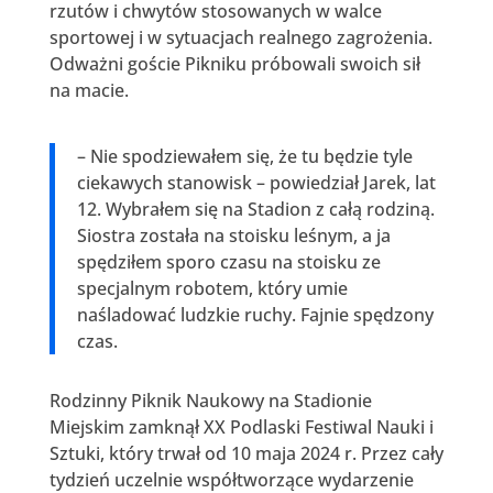
rzutów i chwytów stosowanych w walce
sportowej i w sytuacjach realnego zagrożenia.
Odważni goście Pikniku próbowali swoich sił
na macie.
– Nie spodziewałem się, że tu będzie tyle
ciekawych stanowisk – powiedział Jarek, lat
12. Wybrałem się na Stadion z całą rodziną.
Siostra została na stoisku leśnym, a ja
spędziłem sporo czasu na stoisku ze
specjalnym robotem, który umie
naśladować ludzkie ruchy. Fajnie spędzony
czas.
Rodzinny Piknik Naukowy na Stadionie
Miejskim zamknął XX Podlaski Festiwal Nauki i
Sztuki, który trwał od 10 maja 2024 r. Przez cały
tydzień uczelnie współtworzące wydarzenie