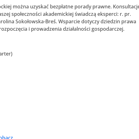
ockiej można uzyskać bezpłatne porady prawne. Konsultacj
szej społeczności akademickiej świadczą eksperci: r. pr.
Karolina Sokołowska-Breś. Wsparcie dotyczy dziedzin prawa
rozpoczęcia i prowadzenia działalności gospodarczej.
arter)
zobacz