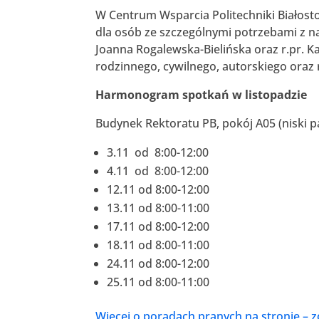
W Centrum Wsparcia Politechniki Białost
dla osób ze szczególnymi potrzebami z na
Joanna Rogalewska-Bielińska oraz r.pr. 
rodzinnego, cywilnego, autorskiego oraz 
Harmonogram spotkań w listopadzie
Budynek Rektoratu PB, pokój A05 (niski p
3.11 od 8:00-12:00
4.11 od 8:00-12:00
12.11 od 8:00-12:00
13.11 od 8:00-11:00
17.11 od 8:00-12:00
18.11 od 8:00-11:00
24.11 od 8:00-12:00
25.11 od 8:00-11:00
Więcej o poradach pranych na stronie – 