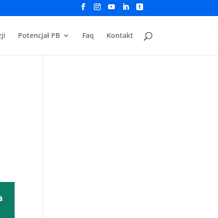
ji
Potencjał PB
Faq
Kontakt