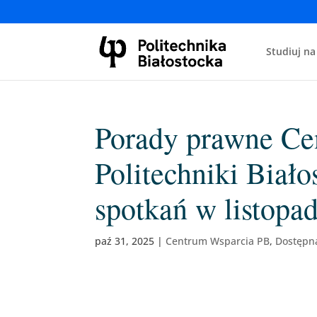
Studiuj na
Porady prawne Ce
Politechniki Biał
spotkań w listopa
paź 31, 2025
|
Centrum Wsparcia PB
,
Dostępn