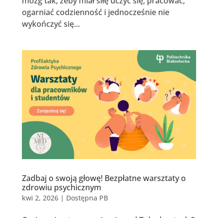
mózg tak, żeby miał siłę uczyć się, pracować,
ogarniać codzienność i jednocześnie nie
wykończyć się...
Zadbaj o swoją głowę! Bezpłatne warsztaty o
zdrowiu psychicznym
kwi 2, 2026
|
Dostępna PB