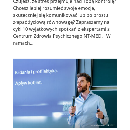
Czujesz, że stres przejmuje nad Tobą kontrolę?
Chcesz lepiej rozumieć swoje emocje,
skuteczniej się komunikować lub po prostu
złapać życiową równowagę? Zapraszamy na
cykl 10 wyjątkowych spotkań z ekspertami z
Centrum Zdrowia Psychicznego NT-MED. W
ramach...