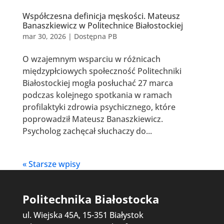
Współczesna definicja męskości. Mateusz
Banaszkiewicz w Politechnice Białostockiej
mar 30, 2026
|
Dostępna PB
O wzajemnym wsparciu w różnicach
międzypłciowych społeczność Politechniki
Białostockiej mogła posłuchać 27 marca
podczas kolejnego spotkania w ramach
profilaktyki zdrowia psychicznego, które
poprowadził Mateusz Banaszkiewicz.
Psycholog zachęcał słuchaczy do...
« Starsze wpisy
Politechnika Białostocka
ul. Wiejska 45A, 15-351 Białystok