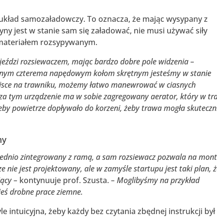
t układ samozaładowczy. To oznacza, że mając wysypany z
yny jest w stanie sam się załadować, nie musi używać siły
ć materiałem rozsypywanym.
 jeździ rozsiewaczem, mając bardzo dobre pole widzenia –
anym czterema napędowym kołom skrętnym jesteśmy w stanie
ejsce na trawniku, możemy łatwo manewrować w ciasnych
a tym urządzenie ma w sobie zagregowany aerator, który w tra
żeby powietrze dopływało do korzeni, żeby trawa mogła skuteczn
ny
średnio zintegrowany z ramą, a sam rozsiewacz pozwala na mon
e nie jest projektowany, ale w zamyśle startupu jest taki plan, 
ący –
kontynuuje prof. Szusta.
– Moglibyśmy na przykład
ieś drobne prace ziemne.
e intuicyjna, żeby każdy bez czytania zbędnej instrukcji był