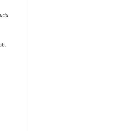
uciu
ab.