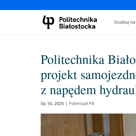
Studiuj na
Politechnika Biał
projekt samojezdn
z napędem hydrau
lip 16, 2025
|
Potencjał PB