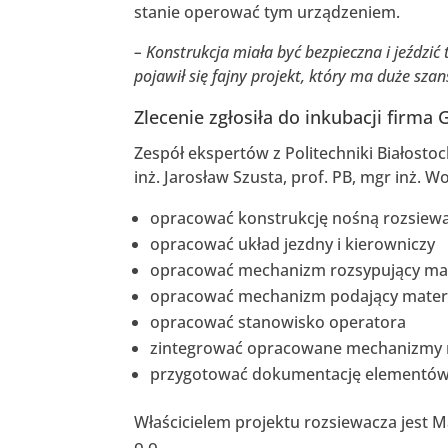
stanie operować tym urządzeniem.
– Konstrukcja miała być bezpieczna i jeździć 
pojawił się fajny projekt, który ma duże sza
Zlecenie zgłosiła do inkubacji firma 
Zespół ekspertów z Politechniki Białostock
inż. Jarosław Szusta, prof. PB, mgr inż. W
opracować konstrukcję nośną rozsiew
opracować układ jezdny i kierowniczy
opracować mechanizm rozsypujący mat
opracować mechanizm podający mater
opracować stanowisko operatora
zintegrować opracowane mechanizmy ma
przygotować dokumentację elementów 
Właścicielem projektu rozsiewacza jest 
o.o.