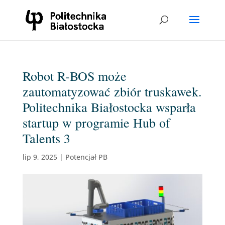
Robot R-BOS może
zautomatyzować zbiór truskawek.
Politechnika Białostocka wsparła
startup w programie Hub of
Talents 3
lip 9, 2025
|
Potencjał PB