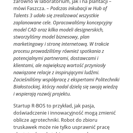
zarówno w laboratorium, jak i na plantacji –
mówi Faszcza.
– Podczas inkubacji w Hub of
Talents 3 udało się zrealizować wszystkie
zaplanowane cele. Opracowaliśmy koncepcyjny
model CAD oraz kilka modeli designerskich,
stworzyliśmy model biznesowy, plan
marketingowy i stronę internetową. W trakcie
procesu prowadziliśmy również spotkania z
potencjalnymi partnerami, dostawcami i
klientami, ale największą wartość przyniosły
nawiązane relacje z inspirującymi ludźmi.
Zacieśniliśmy współpracę z ekspertami Politechniki
Białostockiej, którzy nadal dzielą się swoją wiedzą
i wspierają rozwój projektu.
Startup R-BOS to przykład, jak pasja,
doświadczenie i innowacyjność mogą zmienić
oblicze agrotechniki. Robot do zbioru
truskawek może nie tylko usprawnić pracę