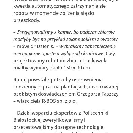
kwestia automatycznego zatrzymania się
robota w momencie zbliżenia się do
przeszkody.
– Zrezygnowaliśmy z kamer, bo podczas zbiorów
mogłyby być na przykład zalane sokiem z owoców
–
mówi dr Dzienis.
– Wybraliśmy zabezpieczenie
mechaniczne oparte o wyłączniki krańcowe.
Cały
projektowany robot do zbioru truskawek
miałby wymiary około 150 x 90 cm.
Robot powstał z potrzeby usprawnienia
codziennych prac na plantacjach, inspirowanej
osobistym doświadczeniem Grzegorza Faszczy
– właściciela R-BOS sp. z o.o.
– Dzięki wsparciu ekspertów z Politechniki
Białostockiej zweryfikowaliśmy i
przetestowaliśmy dostępne technologie