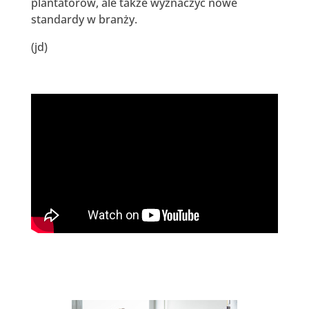
plantatorów, ale także wyznaczyć nowe
standardy w branży.
(jd)