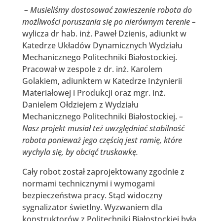
– Musieliśmy dostosować zawieszenie robota do
możliwości poruszania się po nierównym terenie –
wylicza dr hab. inż. Paweł Dzienis, adiunkt w
Katedrze Układów Dynamicznych Wydziału
Mechanicznego Politechniki Białostockiej.
Pracował w zespole z dr. inż. Karolem
Golakiem, adiunktem w Katedrze Inżynierii
Materiałowej i Produkcji oraz mgr. inż.
Danielem Ołdziejem z Wydziału
Mechanicznego Politechniki Białostockiej.
–
Nasz projekt musiał też uwzględniać stabilność
robota ponieważ jego częścią jest ramię, które
wychyla się, by obciąć truskawkę.
Cały robot został zaprojektowany zgodnie z
normami technicznymi i wymogami
bezpieczeństwa pracy. Stąd widoczny
sygnalizator świetlny. Wyzwaniem dla
konstruktorów z Politechniki Białostockiej była