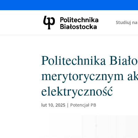
Studiuj na
Politechnika Biał
merytorycznym ak
elektryczność
lut 10, 2025
|
Potencjał PB