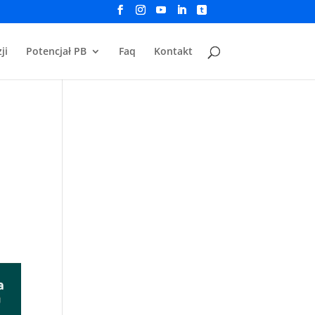
ji
Potencjał PB
Faq
Kontakt