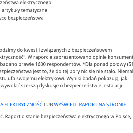
zeństwa elektrycznego
 artykuły tematyczne
tyce bezpieczeństwa
hodzimy do kwestii związanych z bezpieczeństwem
lektryczność”. W raporcie zaprezentowano opinie konsumen
zebadano prawie 1600 respondentów. *Dla ponad połowy (5
czeństwa jest to, że do tej pory nic się nie stało. Niema
tu ufa swojemu elektrykowi. Wyniki badań pokazują, jak
 wywołać szerszą dyskusję o bezpieczeństwie instalacji
NA ELEKTRYCZNOŚĆ
LUB
WYŚWIETL RAPORT NA STRONIE
ć. Raport o stanie bezpieczeństwa elektrycznego w Polsce,