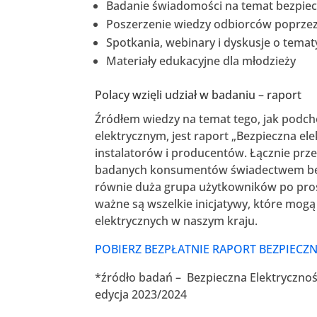
Badanie świadomości na temat bezpiec
Poszerzenie wiedzy odbiorców poprzez
Spotkania, webinary i dyskusje o tema
Materiały edukacyjne dla młodzieży
Polacy wzięli udział w badaniu – raport
Źródłem wiedzy na temat tego, jak podc
elektrycznym, jest raport „Bezpieczna e
instalatorów i producentów. Łącznie pr
badanych konsumentów świadectwem bezpie
równie duża grupa użytkowników po pros
ważne są wszelkie inicjatywy, które mogą
elektrycznych w naszym kraju.
POBIERZ BEZPŁATNIE RAPORT BEZPIECZ
*źródło badań – Bezpieczna Elektrycznoś
edycja 2023/2024