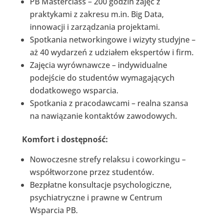
PB Masterclass – 200 godzin zajęć z
praktykami z zakresu m.in. Big Data,
innowacji i zarządzania projektami.
Spotkania networkingowe i wizyty studyjne –
aż 40 wydarzeń z udziałem ekspertów i firm.
Zajęcia wyrównawcze – indywidualne
podejście do studentów wymagających
dodatkowego wsparcia.
Spotkania z pracodawcami – realna szansa
na nawiązanie kontaktów zawodowych.
Komfort i dostępność:
Nowoczesne strefy relaksu i coworkingu –
współtworzone przez studentów.
Bezpłatne konsultacje psychologiczne,
psychiatryczne i prawne w Centrum
Wsparcia PB.