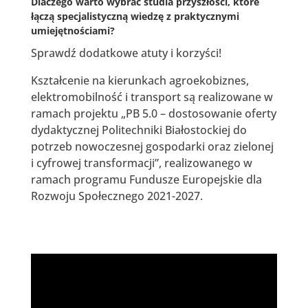
Dlaczego warto wybrać studia przyszłości, które
łączą specjalistyczną wiedzę z praktycznymi
umiejętnościami?
Sprawdź dodatkowe atuty i korzyści!
Kształcenie na kierunkach agroekobiznes,
elektromobilność i transport są realizowane w
ramach projektu „PB 5.0 – dostosowanie oferty
dydaktycznej Politechniki Białostockiej do
potrzeb nowoczesnej gospodarki oraz zielonej
i cyfrowej transformacji”, realizowanego w
ramach programu Fundusze Europejskie dla
Rozwoju Społecznego 2021-2027.