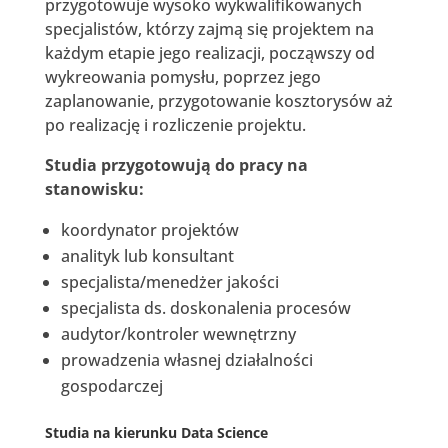
przygotowuje wysoko wykwalifikowanych
specjalistów, którzy zajmą się projektem na
każdym etapie jego realizacji, począwszy od
wykreowania pomysłu, poprzez jego
zaplanowanie, przygotowanie kosztorysów aż
po realizację i rozliczenie projektu.
Studia przygotowują do pracy na
stanowisku:
koordynator projektów
analityk lub konsultant
specjalista/menedżer jakości
specjalista ds. doskonalenia procesów
audytor/kontroler wewnętrzny
prowadzenia własnej działalności
gospodarczej
Studi
a na kierunku Data Science