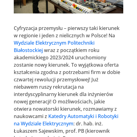
Cyfryzacja przemysłu – pierwszy taki kierunek
w regionie i jeden z nielicznych w Polsce! Na
Wydziale Elektrycznym Politechniki
Białostockiej
wraz z początkiem roku
akademickiego 2023/2024 uruchomiony
zostanie nowy kierunek. To wyjątkowa oferta
kształcenia zgodna z potrzebami firm w dobie
czwartej rewolucji przemysłowej! Już
niebawem ruszy rekrutacja na
interdyscyplinarny kierunek dla inżynierów
nowej generacji! O możliwościach, jakie
otwiera nowatorski kierunek, rozmawiamy z
naukowcami z
Katedry Automatyki i Robotyki
na Wydziale Elektrycznym
: dr. hab. inż.
Łukaszem Sajewskim, prof. PB (kierownik