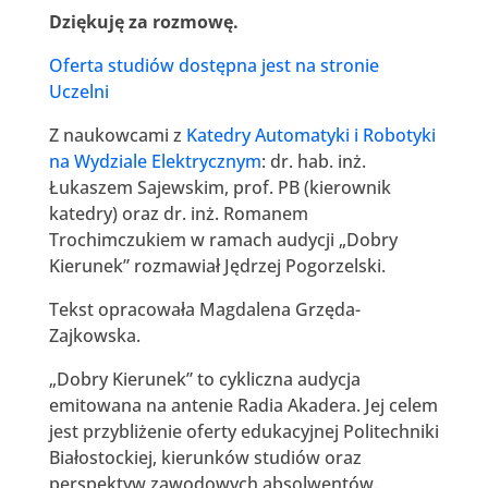
Dziękuję za rozmowę.
Oferta studiów dostępna jest na stronie
Uczelni
Z naukowcami z
Katedry Automatyki i Robotyki
na Wydziale Elektrycznym
: dr. hab. inż.
Łukaszem Sajewskim, prof. PB (kierownik
katedry) oraz dr. inż. Romanem
Trochimczukiem w ramach audycji „Dobry
Kierunek” rozmawiał Jędrzej Pogorzelski.
Tekst opracowała Magdalena Grzęda-
Zajkowska.
„Dobry Kierunek” to cykliczna audycja
emitowana na antenie Radia Akadera. Jej celem
jest przybliżenie oferty edukacyjnej Politechniki
Białostockiej, kierunków studiów oraz
perspektyw zawodowych absolwentów.