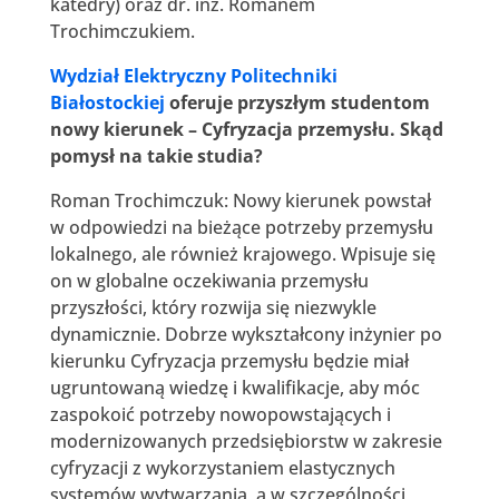
katedry) oraz dr. inż. Romanem
Trochimczukiem.
Wydział Elektryczny Politechniki
Białostockiej
oferuje przyszłym studentom
nowy kierunek – Cyfryzacja przemysłu. Skąd
pomysł na takie studia?
Roman Trochimczuk: Nowy kierunek powstał
w odpowiedzi na bieżące potrzeby przemysłu
lokalnego, ale również krajowego. Wpisuje się
on w globalne oczekiwania przemysłu
przyszłości, który rozwija się niezwykle
dynamicznie. Dobrze wykształcony inżynier po
kierunku Cyfryzacja przemysłu będzie miał
ugruntowaną wiedzę i kwalifikacje, aby móc
zaspokoić potrzeby nowopowstających i
modernizowanych przedsiębiorstw w zakresie
cyfryzacji z wykorzystaniem elastycznych
systemów wytwarzania, a w szczególności