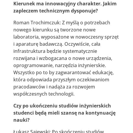
Kierunek ma innowacyjny charakter. Jakim
zapleczem technicznym dysponuje?
Roman Trochimczuk: Z myślą o potrzebach
nowego kierunku są tworzone nowe
laboratoria, wyposażone w nowoczesny sprzęt
i aparaturę badawczą. Oczywiście, cała
infrastruktura będzie systematycznie
rozwijana i wzbogacana o nowe urządzenia,
oprogramowanie, narzędzia inżynierskie.
Wszystko po to by zagwarantować edukację,
która odpowiada przyszłym oczekiwaniom
pracodawców i nadąża za rozwojem
współczesnych technologii.
Czy po ukończeniu studiów inżynierskich
studenci będą mieli szansę na kontynuację
nauki?
Łukasz Sajewski: Po skończeniu studiów