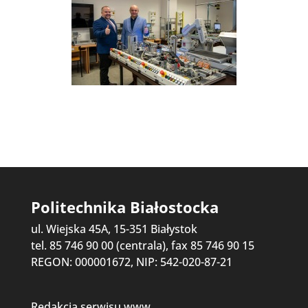
Politechnika Białostocka
ul. Wiejska 45A, 15-351 Białystok
tel. 85 746 90 00 (centrala), fax 85 746 90 15
REGON: 000001672, NIP: 542-020-87-21
Redakcja serwisu www