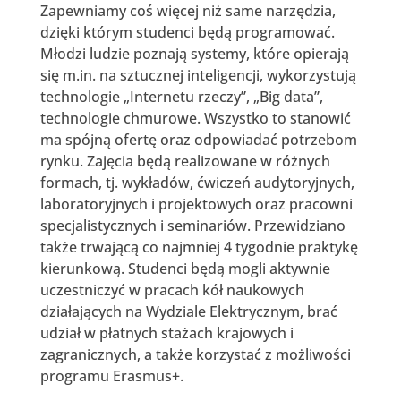
Zapewniamy coś więcej niż same narzędzia,
dzięki którym studenci będą programować.
Młodzi ludzie poznają systemy, które opierają
się m.in. na sztucznej inteligencji, wykorzystują
technologie „Internetu rzeczy”, „Big data”,
technologie chmurowe. Wszystko to stanowić
ma spójną ofertę oraz odpowiadać potrzebom
rynku. Zajęcia będą realizowane w różnych
formach, tj. wykładów, ćwiczeń audytoryjnych,
laboratoryjnych i projektowych oraz pracowni
specjalistycznych i seminariów. Przewidziano
także trwającą co najmniej 4 tygodnie praktykę
kierunkową. Studenci będą mogli aktywnie
uczestniczyć w pracach kół naukowych
działających na Wydziale Elektrycznym, brać
udział w płatnych stażach krajowych i
zagranicznych, a także korzystać z możliwości
programu Erasmus+.