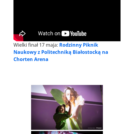
Wielki finał 17 maja:
Rodzinny Piknik
Naukowy z Politechniką Białostocką na
Chorten Arena