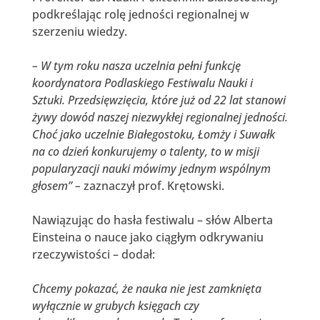
podkreślając rolę jedności regionalnej w
szerzeniu wiedzy.
– W tym roku nasza uczelnia pełni funkcję
koordynatora Podlaskiego Festiwalu Nauki i
Sztuki. Przedsięwzięcia, które już od 22 lat stanowi
żywy dowód naszej niezwykłej regionalnej jedności.
Choć jako uczelnie Białegostoku, Łomży i Suwałk
na co dzień konkurujemy o talenty, to w misji
popularyzacji nauki mówimy jednym wspólnym
głosem
” –
zaznaczył prof. Krętowski
.
Nawiązując do hasła festiwalu – słów Alberta
Einsteina o nauce jako ciągłym odkrywaniu
rzeczywistości – dodał:
Chcemy pokazać, że nauka nie jest zamknięta
wyłącznie w grubych księgach czy