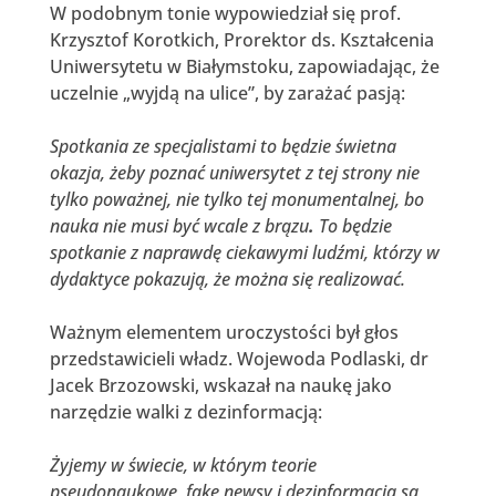
W podobnym tonie wypowiedział się prof.
Krzysztof Korotkich, Prorektor ds. Kształcenia
Uniwersytetu w Białymstoku, zapowiadając, że
uczelnie „wyjdą na ulice”, by zarażać pasją:
Spotkania ze specjalistami to będzie świetna
okazja, żeby poznać uniwersytet z tej strony nie
tylko poważnej, nie tylko tej monumentalnej, bo
nauka nie musi być wcale z brązu
.
To będzie
spotkanie z naprawdę ciekawymi ludźmi, którzy w
dydaktyce pokazują, że można się realizować
.
Ważnym elementem uroczystości był głos
przedstawicieli władz. Wojewoda Podlaski, dr
Jacek Brzozowski, wskazał na naukę jako
narzędzie walki z dezinformacją:
Żyjemy w świecie, w którym teorie
pseudonaukowe, fake newsy i dezinformacja są