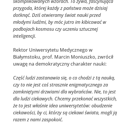
skomplikowanych wzorach. To żywa, fascynująca
przygoda, której każdy z państwa może dzisiaj
dotknąć. Dziś otwieramy świat nauki przed
młodymi ludźmi, by móc jutro im kibicować w
podbojach kosmosu czy uczeniu sztucznej
inteligencji
.
Rektor Uniwersytetu Medycznego w
Białymstoku, prof. Marcin Moniuszko, zwrócił
uwagę na demokratyczny charakter nauki:
Część ludzi zastanawia się, o co chodzi z tą nauką,
czy to nie jest coś strasznie enigmatycznego za
zamkniętymi drzwiami dla wybrańców. Nie, to jest
dla ludzi ciekawych.
Chcemy przekonać wszystkich,
że to jest właśnie idea uniwersytetów: obudzenie
ciekawości, by ci, którzy są ciekawi świata, mogli ją
razem z nami zaspokoić
.