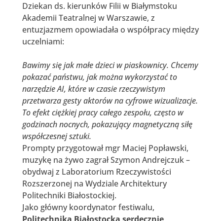
Dziekan ds. kierunków Filii w Białymstoku
Akademii Teatralnej w Warszawie, z
entuzjazmem opowiadała o współpracy między
uczelniami:
Bawimy się jak małe dzieci w piaskownicy. Chcemy
pokazać państwu, jak można wykorzystać to
narzędzie AI, które w czasie rzeczywistym
przetwarza gesty aktorów na cyfrowe wizualizacje.
To efekt ciężkiej pracy całego zespołu, często w
godzinach nocnych, pokazujący magnetyczną siłę
współczesnej sztuki
.
Prompty przygotował mgr Maciej Popławski,
muzykę na żywo zagrał Szymon Andrejczuk –
obydwaj z Laboratorium Rzeczywistości
Rozszerzonej na Wydziale Architektury
Politechniki Białostockiej.
Jako główny koordynator festiwalu,
Politechnika Białostocka serdecznie