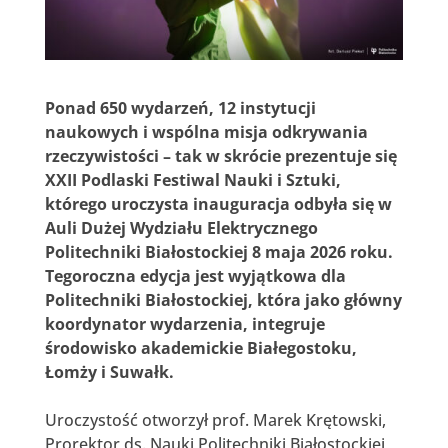
Ponad 650 wydarzeń, 12 instytucji
naukowych i wspólna misja odkrywania
rzeczywistości – tak w skrócie prezentuje się
XXII Podlaski Festiwal Nauki i Sztuki,
którego uroczysta inauguracja odbyła się w
Auli Dużej Wydziału Elektrycznego
Politechniki Białostockiej 8 maja 2026 roku
.
Tegoroczna edycja jest wyjątkowa dla
Politechniki Białostockiej, która jako główny
koordynator wydarzenia
, integruje
środowisko akademickie Białegostoku,
Łomży i Suwałk
.
Uroczystość otworzył prof. Marek Krętowski,
Prorektor ds. Nauki Politechniki Białostockiej,