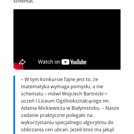
schemat.
– W tym konkursie fajne jest to, że
matematyka wymaga pomysłu, a nie
schematu – mówi Wojciech Bartnicki
–
uczeń I Liceum Ogólnokształcącego im.
Adama Mickiewicza w Białymstoku. – Nasze
zadanie praktyczne polegało na
wykorzystaniu specjalnego algorytmu do
obliczania cen ubrań. Jeżeli ktoś ma jakąś