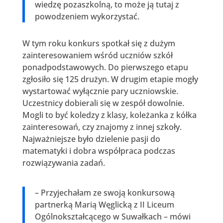
wiedzę pozaszkolną, to może ją tutaj z
powodzeniem wykorzystać.
W tym roku konkurs spotkał się z dużym
zainteresowaniem wśród uczniów szkół
ponadpodstawowych. Do pierwszego etapu
zgłosiło się 125 drużyn. W drugim etapie mogły
wystartować wyłącznie pary uczniowskie.
Uczestnicy dobierali się w zespół dowolnie.
Mogli to być koledzy z klasy, koleżanka z kółka
zainteresowań, czy znajomy z innej szkoły.
Najważniejsze było dzielenie pasji do
matematyki i dobra współpraca podczas
rozwiązywania zadań.
– Przyjechałam ze swoją konkursową
partnerką Marią Węglicką z II Liceum
Ogólnokształcącego w Suwałkach – mówi