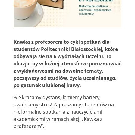
Kawka z profesorem to cykl spotkań dla
studentów Politechniki Białostockiej, które
odbywają się na 6 wydziałach uczelni. To
okazja, by w luźnej atmosferze porozmawiać
z wykładowcami na dowolne tematy,
począwszy od studiów, życia uczelnianego,
po gatunek ulubionej kawy.
☕ Skracamy dystans, łamiemy bariery,
uwalniamy stres! Zapraszamy studentów na
nieformalne spotkania z nauczycielami
akademickimi w ramach akcji „Kawka z
profesorem”.