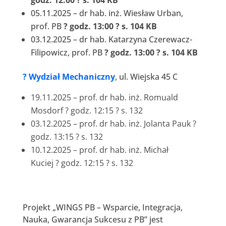
05.11.2025 – dr hab. inż. Wiesław Urban,
prof. PB
? godz. 13:00 ? s. 104 KB
03.12.2025 – dr hab. Katarzyna Czerewacz-
Filipowicz, prof. PB
? godz. 13:00 ? s. 104 KB
?
Wydział Mechaniczny
, ul. Wiejska 45 C
19.11.2025 – prof. dr hab. inż. Romuald
Mosdorf ? godz. 12:15 ? s. 132
03.12.2025 – prof. dr hab. inż. Jolanta Pauk ?
godz. 13:15 ? s. 132
10.12.2025 – prof. dr hab. inż. Michał
Kuciej ? godz. 12:15 ? s. 132
Projekt „WINGS PB – Wsparcie, Integracja,
Nauka, Gwarancja Sukcesu z PB” jest