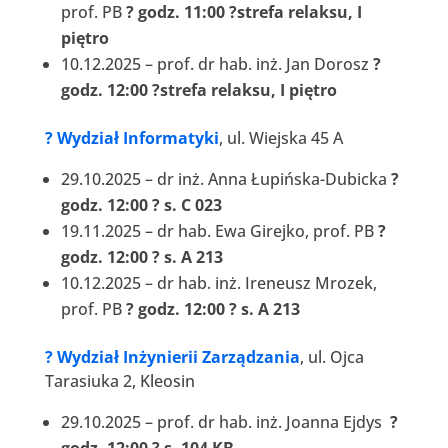
prof. PB
? godz. 11:00 ?strefa relaksu, I
piętro
10.12.2025 – prof. dr hab. inż. Jan Dorosz
?
godz. 12:00 ?strefa relaksu, I piętro
?
Wydział Informatyki
, ul. Wiejska 45 A
29.10.2025 – dr inż. Anna Łupińska-Dubicka
?
godz. 12:00 ? s. C 023
19.11.2025 – dr hab. Ewa Girejko, prof. PB
?
godz. 12:00 ? s. A 213
10.12.2025 – dr hab. inż. Ireneusz Mrozek,
prof. PB
? godz. 12:00 ? s. A 213
?
Wydział Inżynierii Zarządzania
, ul. Ojca
Tarasiuka 2, Kleosin
29.10.2025 – prof. dr hab. inż. Joanna Ejdys
?
godz. 12:00 ? s. 104 KB