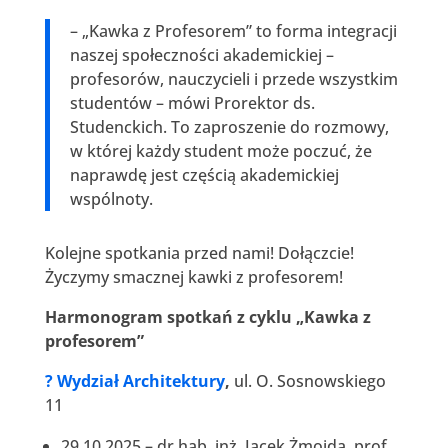
– „Kawka z Profesorem” to forma integracji
naszej społeczności akademickiej –
profesorów, nauczycieli i przede wszystkim
studentów – mówi Prorektor ds.
Studenckich. To zaproszenie do rozmowy,
w której każdy student może poczuć, że
naprawdę jest częścią akademickiej
wspólnoty.
Kolejne spotkania przed nami! Dołączcie!
Życzymy smacznej kawki z profesorem!
Harmonogram spotkań z cyklu „Kawka z
profesorem”
? Wydział Architektury
,
ul. O. Sosnowskiego
11
29.10.2025 – dr hab. inż. Jacek Żmojda, prof.