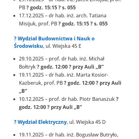
PB
? godz. 15:15 ? s. 055
17.12.2025 – dr hab. inż. arch. Tatiana
Misijuk, prof. PB
? godz. 15:15 ? s. 055
?
Wydział Budownictwa i Nauk o
Środowisku
, ul. Wiejska 45 E
29.10.2025 – prof. dr hab. inż. Michał
Bołtryk
? godz. 12:00 ? przy Auli „B”
19.11.2025 – dr hab. inż. Marta Kosior-
Kazberuk, prof. PB
? godz. 12:00 ? przy Auli
„B”
10.12.2025 – prof. dr hab. Piotr Banaszuk
?
godz. 12:00 ? przy Auli „B”
?
Wydział Elektryczny
, ul. Wiejska 45 D
19.11.2025 – dr hab. inż. Bogusław Butryło,