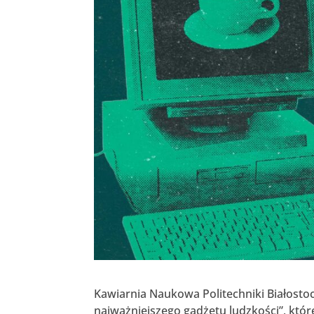
Kawiarnia Naukowa Politechniki Białostock
najważniejszego gadżetu ludzkości”, któr