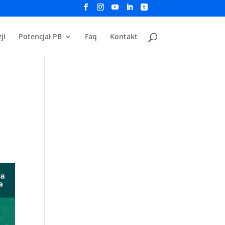
ji
Potencjał PB
Faq
Kontakt