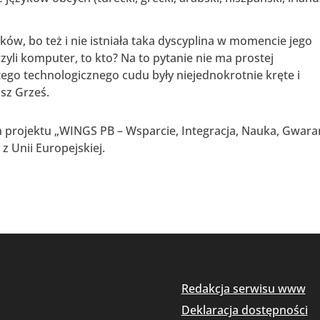
ków, bo też i nie istniała taka dyscyplina w momencie jego
zyli komputer, to kto? Na to pytanie nie ma prostej
ego technologicznego cudu były niejednokrotnie kręte i
sz Grześ.
projektu „WINGS PB – Wsparcie, Integracja, Nauka, Gwara
z Unii Europejskiej.
Redakcja serwisu www
Deklaracja dostępności