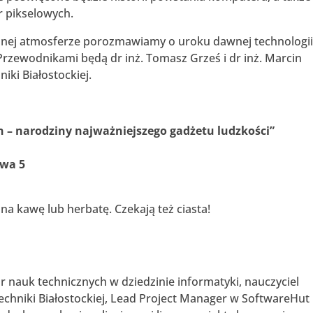
er pikselowych.
dnej atmosferze porozmawiamy o uroku dawnej technologii
rzewodnikami będą dr inż. Tomasz Grześ i dr inż. Marcin
iki Białostockiej.
an – narodziny najważniejszego gadżetu ludzkości
”
owa 5
na kawę lub herbatę. Czekają też ciasta!
:
or nauk technicznych w dziedzinie informatyki, nauczyciel
echniki Białostockiej, Lead Project Manager w SoftwareHut