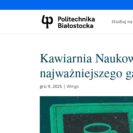
Studiuj na
Kawiarnia Naukow
najważniejszego g
gru 9, 2025
|
Wings