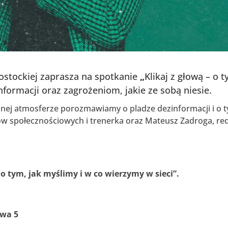
ostockiej zaprasza na spotkanie
„
Klikaj z głową – o 
nformacji oraz zagrożeniom, jakie ze sobą niesie.
nej atmosferze porozmawiamy o pladze dezinformacji i o 
w społecznościowych i trenerka oraz Mateusz Zadroga, red
o tym, jak myślimy i w co wierzymy w sieci”.
owa 5