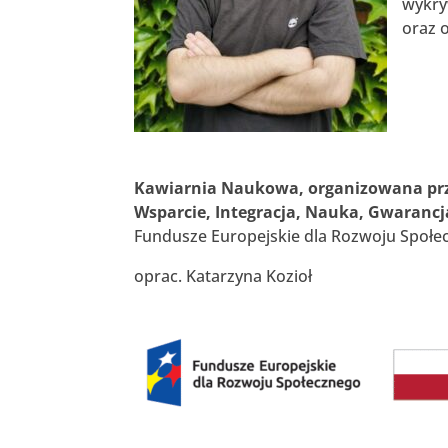
wykry
oraz 
Kawiarnia Naukowa, organizowana pr
Wsparcie, Integracja, Nauka, Gwarancj
Fundusze Europejskie dla Rozwoju Społe
oprac. Katarzyna Kozioł