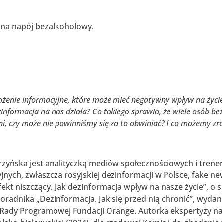
 na napój bezalkoholowy.
rożenie informacyjne, które może mieć negatywny wpływ na życi
zinformacja na nas działa? Co takiego sprawia, że wiele osób be
i, czy może nie powinniśmy się za to obwiniać? I co możemy zro
zyńska jest analityczką mediów społecznościowych i trenerk
jnych, zwłaszcza rosyjskiej dezinformacji w Polsce, fake ne
Efekt niszczący. Jak dezinformacja wpływ na nasze życie”, o
oradnika „Dezinformacja. Jak się przed nią chronić”, wyda
 Rady Programowej Fundacji Orange. Autorka ekspertyzy na