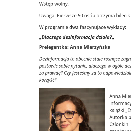
Wstęp wolny.
Uwaga! Pierwsze 50 osób otrzyma bilecik
W programie dwa fascynujące wykłady:
„Dlaczego dezinformacja działa?
„
Prelegentka: Anna Mierzyńska
Dezinformacja to obecnie stale rosnące zag
postawić sobie pytanie, dlaczego w ogóle de
za prawdę? Czy jesteśmy za to odpowiedzialn
korzyść?
Anna Mier
informacy
książki „
Autorka p
Członkini