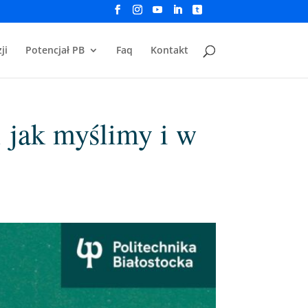
ji
Potencjał PB
Faq
Kontakt
 jak myślimy i w