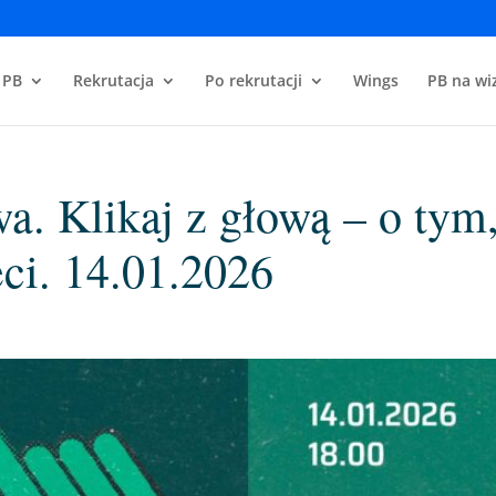
 PB
Rekrutacja
Po rekrutacji
Wings
PB na wiz
. Klikaj z głową – o tym,
ci. 14.01.2026