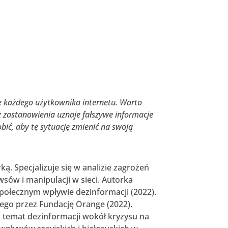
e każdego użytkownika internetu. Warto
z zastanowienia uznaje fałszywe informacje
bić, aby tę sytuację zmienić na swoją
ą. Specjalizuje się w analizie zagrożeń
wsów i manipulacji w sieci. Autorka
 społecznym wpływie dezinformacji (2022).
nego przez Fundację Orange (2022).
 temat dezinformacji wokół kryzysu na