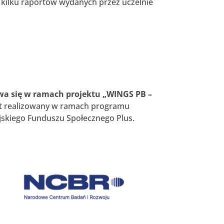
 kilku raportów wydanych przez uczelnie
ywa się w ramach projektu „WINGS PB –
st realizowany w ramach programu
skiego Funduszu Społecznego Plus.