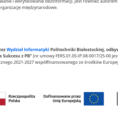
wanie i weryfikowanie dezinformacji. Jest również autorem
organizacje międzynarodowe.
zez
Wydział Informatyki
Politechniki Białostockiej, odb
a Sukcesu z PB”
(nr umowy FERS.01.05-IP.08-0017/25-00 je
cznego 2021-2027 współfinansowanego ze środków Europej