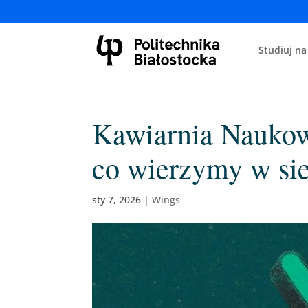
Studiuj na
Kawiarnia Naukowa
co wierzymy w sie
sty 7, 2026
|
Wings