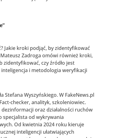
e”
Jakie kroki podjąć, by zidentyfikować
. Mateusz Zadroga omówi również kroki,
b zidentyfikować, czy źródło jest
inteligencja i metodologia weryfikacji
ała Stefana Wyszyńskiego. W FakeNews.pl
act-checker, analityk, szkoleniowiec.
j dezinformacji oraz działalności ruchów
o specjalista od wykrywania
wych. Od kwietnia 2024 roku kieruje
cznej inteligencji ułatwiających