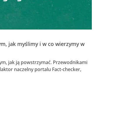
tym, jak myślimy i w co wierzymy w
tym, jak ją powstrzymać. Przewodnikami
aktor naczelny portalu Fact-checker,