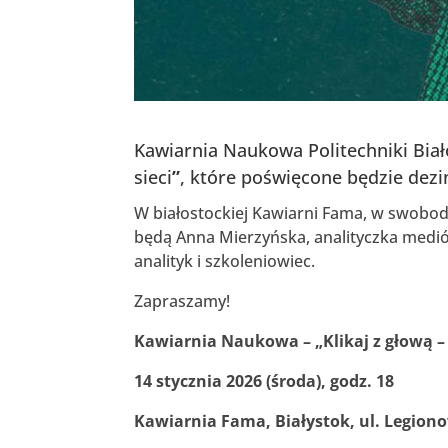
Kawiarnia Naukowa Politechniki Biał
sieci
”
, które poświęcone będzie dezi
W białostockiej Kawiarni Fama, w swobod
będą Anna Mierzyńska, analityczka medió
analityk i szkoleniowiec.
Zapraszamy!
Kawiarnia Naukowa – „Klikaj z głową – 
14 stycznia 2026 (środa), godz. 18
Kawiarnia Fama, Białystok, ul. Legion