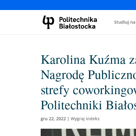
Studiuj na
Karolina Kuźma za
Nagrodę Publiczno
strefy coworkingo
Politechniki Biało
gru 22, 2022
|
Wygraj indeks