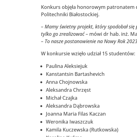
Konkurs objęła honorowym patronatem dr 
Politechniki Białostockiej.
– Mamy świetny projekt, który spodobał się
tylko go zrealizować –
mówi dr hab. inż. Mar
– To nasze postanowienie na Nowy Rok 2023
W konkursie wzięło udział 15 studentów:
Paulina Aleksiejuk
Kanstantsin Bartashevich
Anna Chojnowska
Aleksandra Chrzęst
Michał Czajka
Aleksandra Dąbrowska
Joanna Maria Filas Kaczan
Weronika Iwaszczuk
Kamila Kuczewska (Rutkowska)