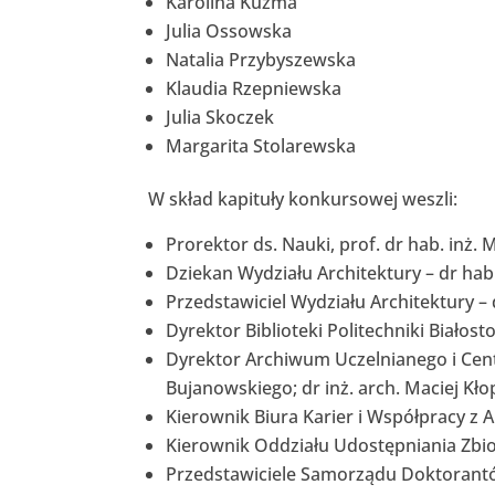
Karolina Kuźma
Julia Ossowska
Natalia Przybyszewska
Klaudia Rzepniewska
Julia Skoczek
Margarita Stolarewska
W skład kapituły konkursowej weszli:
Prorektor ds. Nauki, prof. dr hab. inż.
Dziekan Wydziału Architektury – dr hab.
Przedstawiciel Wydziału Architektury – d
Dyrektor Biblioteki Politechniki Białosto
Dyrektor Archiwum Uczelnianego i Centru
Bujanowskiego; dr inż. arch. Maciej Kł
Kierownik Biura Karier i Współpracy z
Kierownik Oddziału Udostępniania Zbior
Przedstawiciele Samorządu Doktorant