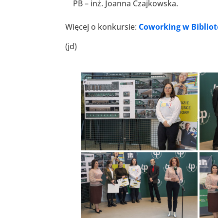
PB – inż. Joanna Czajkowska.
Więcej o konkursie:
Coworking w Bibliot
(jd)