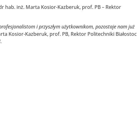
hab. inż. Marta Kosior-Kazberuk, prof. PB – Rektor
 profesjonalistom i przyszłym użytkownikom, pozostaje nam już
ta Kosior-Kazberuk, prof. PB, Rektor Politechniki Białostock
.