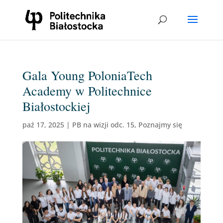
Gala Young PoloniaTech
Academy w Politechnice
Białostockiej
paź 17, 2025
|
PB na wizji odc. 15
,
Poznajmy się