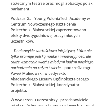
stołecznym teatrze oraz mogli zobaczyć polski
parlament.
Podczas Gali Young PoloniaTech Academy w
Centrum Nowoczesnego Kształcenia
Politechniki Białostockiej zaprezentowano
efekty dwutygodniowej pracy młodych
uczestników.
– To niezwykle wartościowa inicjatywa, która nie
tylko promuje polską naukę i innowacyjność, ale
także wzmacnia więzi z młodymi ludźmi polskiego
pochodzenia na całym świecie –
podkreśla mgr
Paweł Malinowski, wicedyrektor
Akademickiego Liceum Ogólnokształcącego
Politechniki Białostockiej, koordynator
projektu.
W wydarzeniu uczestniczyli przedstawiciele
władz państwowych i samorządowych, uczelni