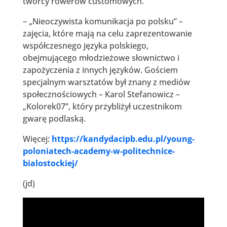
twórcy rowerów customowych.
– „Nieoczywista komunikacja po polsku” –
zajęcia, które mają na celu zaprezentowanie
współczesnego języka polskiego,
obejmującego młodzieżowe słownictwo i
zapożyczenia z innych języków. Gościem
specjalnym warsztatów był znany z mediów
społecznościowych – Karol Stefanowicz –
„Kolorek07”, który przybliżył uczestnikom
gwarę podlaską.
Więcej:
https://kandydacipb.edu.pl/young-
poloniatech-academy-w-politechnice-
bialostockiej/
(jd)