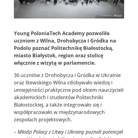
Young PoloniaTech Academy pozwoliła
uczniom z Wilna, Drohobycza i Gródka na
Podolu poznać Politechnikę Białostocką,
miasto Białystok, region oraz stolicę
włącznie z wizytą w parlamencie.
36 uczniów z Drohobycza i Gródka w Ukrainie
oraz litewskiego Wilna zdobywało wiedzę i
umiejętności praktyczne pod okiem nauczycieli
akademickich i studentów Politechniki
Białostockiej, a także integrowało się i
współpracowało w międzynarodowych
zespołach projektowych.
– Młodzi Polacy z Litwy i Ukrainy poznali potencjał