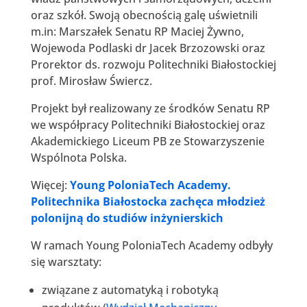
oraz szkół. Swoją obecnością galę uświetnili
m.in: Marszałek Senatu RP Maciej Żywno,
Wojewoda Podlaski dr Jacek Brzozowski oraz
Prorektor ds. rozwoju Politechniki Białostockiej
prof. Mirosław Świercz.
Projekt był realizowany ze środków Senatu RP
we współpracy Politechniki Białostockiej oraz
Akademickiego Liceum PB ze Stowarzyszenie
Wspólnota Polska.
Więcej:
Young PoloniaTech Academy.
Politechnika Białostocka zachęca młodzież
polonijną do studiów inżynierskich
W ramach Young PoloniaTech Academy odbyły
się warsztaty:
związane z automatyką i robotyką