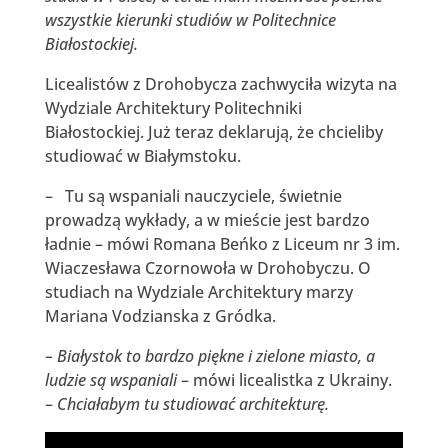
wszystkie kierunki studiów w Politechnice
Białostockiej.
Licealistów z Drohobycza zachwyciła wizyta na
Wydziale Architektury Politechniki
Białostockiej. Już teraz deklarują, że chcieliby
studiować w Białymstoku.
– Tu są wspaniali nauczyciele, świetnie
prowadzą wykłady, a w mieście jest bardzo
ładnie – mówi Romana Beńko z Liceum nr 3 im.
Wiaczesława Czornowoła w Drohobyczu. O
studiach na Wydziale Architektury marzy
Mariana Vodzianska z Gródka.
– Białystok to bardzo piękne i zielone miasto, a
ludzie są wspaniali
– mówi licealistka z Ukrainy.
–
Chciałabym tu studiować architekturę.