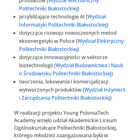
produktów (
Wydział Mechaniczny
Politechniki Białostockiej
)
przybliżające technologię AI (
Wydział
Informatyki Politechniki Białostockiej
)
dotyczące rozwoju nowoczesnych metod
ekoenergetyki w Polsce (
Wydział Elektryczny
Politechniki Białostockiej
)
dotyczące innowacyjności w sektorze
biotechnologii (
Wydział Budownictwa i Nauk
o Środowisku Politechniki Białostockiej
)
tworzenia, lokowania i komercjalizacji
wytworzonych produktów (
Wydział Inżynierii
i Zarządzania Politechniki Białostockiej
)
W realizacji projektu Young PoloniaTech
Academy wzięło udział Akademickie Liceum
Ogólnokształcące Politechniki Białostockiej,
którego młodzież zaangażowana była w