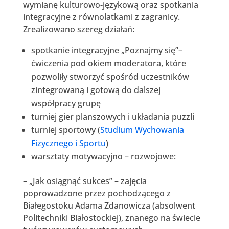
wymianę kulturowo-językową oraz spotkania
integracyjne z równolatkami z zagranicy.
Zrealizowano szereg działań:
spotkanie integracyjne „Poznajmy się”–
ćwiczenia pod okiem moderatora, które
pozwoliły stworzyć spośród uczestników
zintegrowaną i gotową do dalszej
współpracy grupę
turniej gier planszowych i układania puzzli
turniej sportowy (
Studium Wychowania
Fizycznego i Sportu
)
warsztaty motywacyjno – rozwojowe:
– „Jak osiągnąć sukces” – zajęcia
poprowadzone przez pochodzącego z
Białegostoku Adama Zdanowicza (absolwent
Politechniki Białostockiej), znanego na świecie