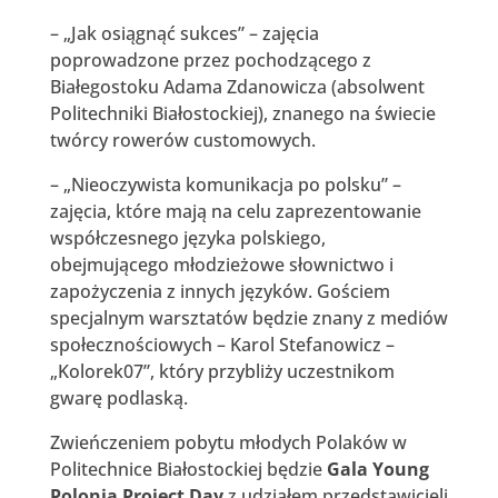
– „Jak osiągnąć sukces” – zajęcia
poprowadzone przez pochodzącego z
Białegostoku Adama Zdanowicza (absolwent
Politechniki Białostockiej), znanego na świecie
twórcy rowerów customowych.
– „Nieoczywista komunikacja po polsku” –
zajęcia, które mają na celu zaprezentowanie
współczesnego języka polskiego,
obejmującego młodzieżowe słownictwo i
zapożyczenia z innych języków. Gościem
specjalnym warsztatów będzie znany z mediów
społecznościowych – Karol Stefanowicz –
„Kolorek07”, który przybliży uczestnikom
gwarę podlaską.
Zwieńczeniem pobytu młodych Polaków w
Politechnice Białostockiej będzie
Gala Young
Polonia Project Day
z udziałem przedstawicieli