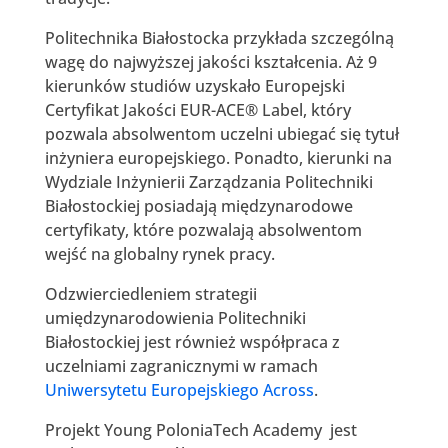
Politechnika Białostocka przykłada szczególną
wagę do najwyższej jakości kształcenia. Aż 9
kierunków studiów uzyskało Europejski
Certyfikat Jakości EUR-ACE® Label, który
pozwala absolwentom uczelni ubiegać się tytuł
inżyniera europejskiego. Ponadto, kierunki na
Wydziale Inżynierii Zarządzania Politechniki
Białostockiej posiadają międzynarodowe
certyfikaty, które pozwalają absolwentom
wejść na globalny rynek pracy.
Odzwierciedleniem strategii
umiędzynarodowienia Politechniki
Białostockiej jest również współpraca z
uczelniami zagranicznymi w ramach
Uniwersytetu Europejskiego Across
.
Projekt Young PoloniaTech Academy jest