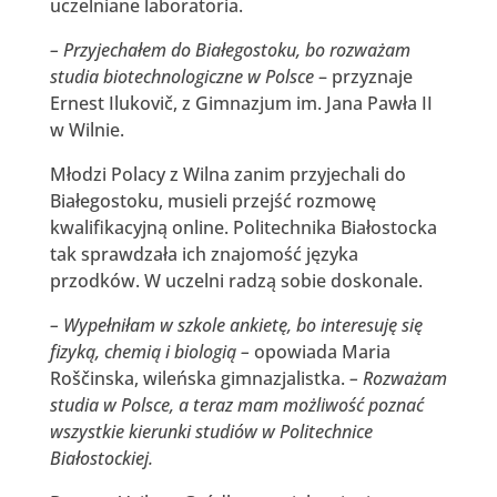
uczelniane laboratoria.
– Przyjechałem do Białegostoku, bo rozważam
studia biotechnologiczne w Polsce
– przyznaje
Ernest Ilukovič, z Gimnazjum im. Jana Pawła II
w Wilnie.
Młodzi Polacy z Wilna zanim przyjechali do
Białegostoku, musieli przejść rozmowę
kwalifikacyjną online. Politechnika Białostocka
tak sprawdzała ich znajomość języka
przodków. W uczelni radzą sobie doskonale.
– Wypełniłam w szkole ankietę, bo interesuję się
fizyką, chemią i biologią –
opowiada Maria
Roščinska, wileńska gimnazjalistka.
– Rozważam
studia w Polsce, a teraz mam możliwość poznać
wszystkie kierunki studiów w Politechnice
Białostockiej.