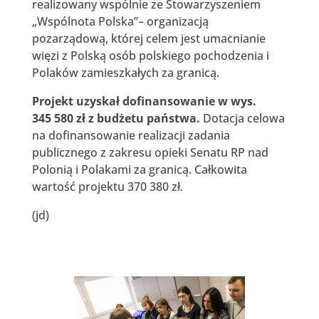
realizowany wspólnie ze Stowarzyszeniem
„Wspólnota Polska”– organizacją
pozarządową, której celem jest umacnianie
więzi z Polską osób polskiego pochodzenia i
Polaków zamieszkałych za granicą.
Projekt uzyskał dofinansowanie w wys.
345 580 zł z budżetu państwa.
Dotacja celowa
na dofinansowanie realizacji zadania
publicznego z zakresu opieki Senatu RP nad
Polonią i Polakami za granicą. Całkowita
wartość projektu 370 380 zł.
(jd)