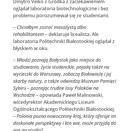
Dmytro Veiko z Gródka z zaciekawieniem
oglądał laboratoria biotechnologiczne i bez
problemu porozumiewał się ze studentami.
– Chciałbym zostać masażystą albo
rehabilitantem –
deklaruje licealista. Ale
laboratoria Politechniki Białostockiej oglądał z
błyskiem w oku.
– Młodzi poznają Białystok jako miejsce do
studiowania, życie studenckie, pojadą także na
wycieczki do Warszawy, zobaczą Białowieżę i jej
skarby natury, a także odwiedzą Muzeum Pamięci
Sybiru – poznając trudne losy Polaków na
Wschodzie –
opowiada Paweł Malinowski,
wicedyrektor Akademickiego Liceum
Ogólnokształcącego Politechniki Białostockiej.
– Polonia pozna nowoczesny kraj, który oferuje im
doskonałe perspektywy i kto wie, może przyjdą do
nas na studia?