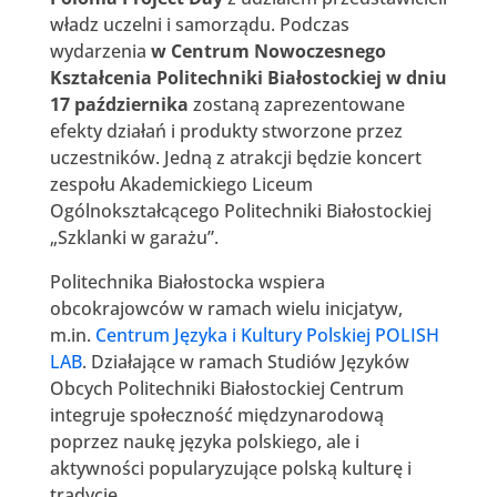
władz uczelni i samorządu. Podczas
wydarzenia
w Centrum Nowoczesnego
Kształcenia Politechniki Białostockiej w dniu
17 października
zostaną zaprezentowane
efekty działań i produkty stworzone przez
uczestników. Jedną z atrakcji będzie koncert
zespołu Akademickiego Liceum
Ogólnokształcącego Politechniki Białostockiej
„Szklanki w garażu”.
Politechnika Białostocka wspiera
obcokrajowców w ramach wielu inicjatyw,
m.in.
Centrum Języka i Kultury Polskiej POLISH
LAB
. Działające w ramach Studiów Języków
Obcych Politechniki Białostockiej Centrum
integruje społeczność międzynarodową
poprzez naukę języka polskiego, ale i
aktywności popularyzujące polską kulturę i
tradycje.