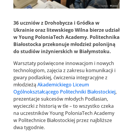
36 uczniów z Drohobycza i Gródka w
Ukrainie oraz litewskiego Wilna bierze udział
w Young PoloniaTech Academy. Politechnika
Białostocka przekonuje młodzież polonijną
do studiów inżynierskich w Białymstoku.
Warsztaty poświęcone innowacjom i nowych
technologiom, zajęcia z zakresu komunikacji i
gwary podlaskiej, ćwiczenia integracyjne z
młodzieżą
Akademickiego Liceum
Ogólnokształcącego Politechniki Białostockiej
,
prezentacje sukcesów młodych Podlasian,
wycieczki z historią w tle – to wszystko czeka
na uczestników Young PoloniaTech Academy
w Politechnice Białostockiej przez najbliższe
dwa tygodnie.