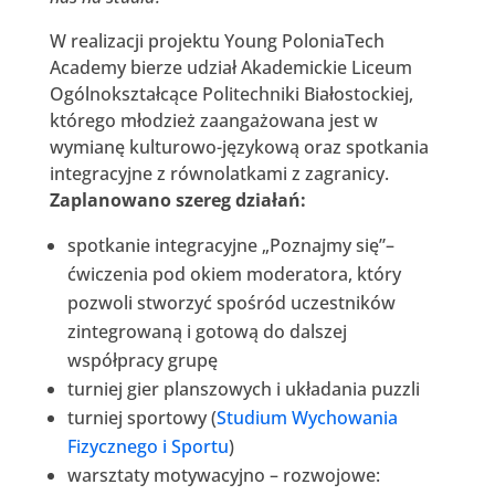
W realizacji projektu Young PoloniaTech
Academy bierze udział Akademickie Liceum
Ogólnokształcące Politechniki Białostockiej,
którego młodzież zaangażowana jest w
wymianę kulturowo-językową oraz spotkania
integracyjne z równolatkami z zagranicy.
Zaplanowano szereg działań:
spotkanie integracyjne „Poznajmy się”–
ćwiczenia pod okiem moderatora, który
pozwoli stworzyć spośród uczestników
zintegrowaną i gotową do dalszej
współpracy grupę
turniej gier planszowych i układania puzzli
turniej sportowy (
Studium Wychowania
Fizycznego i Sportu
)
warsztaty motywacyjno – rozwojowe: