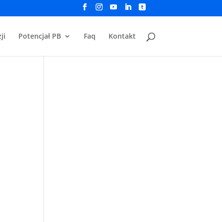
ji
Potencjał PB
Faq
Kontakt