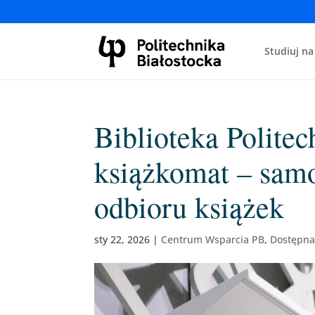
Studiuj na
Biblioteka Politec
książkomat – sam
odbioru książek
sty 22, 2026
|
Centrum Wsparcia PB
,
Dostępna