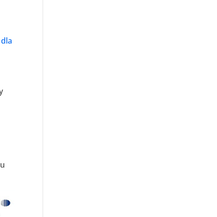
 dla
y
zu