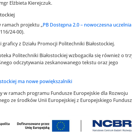
gr Elżbieta Kierejczuk.
tockiej
w ramach projektu „
PB Dostępna 2.0 – nowoczesna uczelnia
116/24-00).
graficy z Działu Promocji Politechniki Białostockiej.
teka Politechniki Białostockiej wzbogaciła się również o trz
ośnego odczytywania zeskanowanego tekstu oraz jego
łostockiej ma nowe powiększalniki
wany w ramach programu Fundusze Europejskie dla Rozwoju
ego ze środków Unii Europejskiej z Europejskiego Fundus