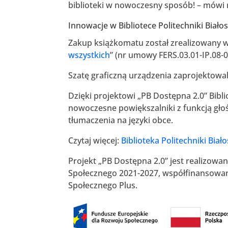
biblioteki w nowoczesny sposób! – mówi m
Innowacje w Bibliotece Politechniki Białos
Zakup książkomatu został zrealizowany 
wszystkich
” (nr umowy FERS.03.01-IP.08-0
Szatę graficzną urządzenia zaprojektowali 
Dzięki projektowi „PB Dostępna 2.0” Biblio
nowoczesne powiększalniki z funkcją gł
tłumaczenia na języki obce.
Czytaj więcej:
Biblioteka Politechniki Bia
Projekt „PB Dostępna 2.0” jest realizo
Społecznego 2021-2027, współfinansowan
Społecznego Plus.