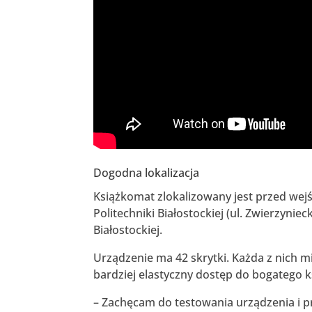
Dogodna lokalizacja
Książkomat zlokalizowany jest przed we
Politechniki Białostockiej (ul. Zwierzyniec
Białostockiej.
Urządzenie ma 42 skrytki. Każda z nich mi
bardziej elastyczny dostęp do bogatego ks
– Zachęcam do testowania urządzenia i pr