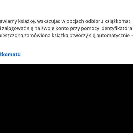
mawiamy książkę, wskazując w opcjach odbioru książkomat.
i zalogować się na swoje konto przy pomocy identyfikatora
umieszczona zamówiona książka otworzy się automatycznie 
iążkomatu