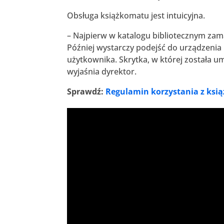
Obsługa książkomatu jest intuicyjna.
– Najpierw w katalogu bibliotecznym za
Później wystarczy podejść do urządzenia 
użytkownika. Skrytka, w której została 
wyjaśnia dyrektor.
Sprawdź:
Regulamin korzystania z ks