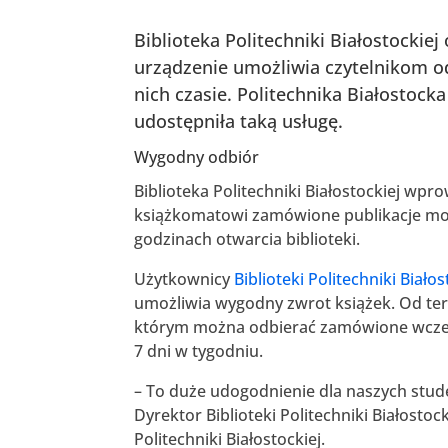
Biblioteka Politechniki Białostocki
urządzenie umożliwia czytelnikom 
nich czasie. Politechnika Białostock
udostępniła taką usługę.
Wygodny odbiór
Biblioteka Politechniki Białostockiej wpr
książkomatowi zamówione publikacje moż
godzinach otwarcia biblioteki.
Użytkownicy
Biblioteki Politechniki Białos
umożliwia wygodny zwrot książek. Od te
którym można odbierać zamówione wcześn
7 dni w tygodniu.
– To duże udogodnienie dla naszych stud
Dyrektor Biblioteki Politechniki Białostoc
Politechniki Białostockiej.