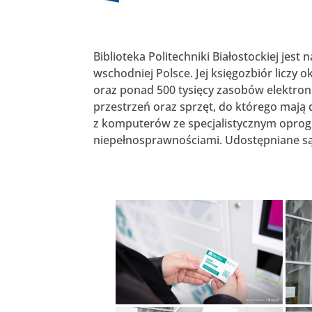
Biblioteka Politechniki Białostockiej jes
wschodniej Polsce. Jej księgozbiór liczy o
oraz ponad 500 tysięcy zasobów elektroni
przestrzeń oraz sprzęt, do którego mają
z komputerów ze specjalistycznym opro
niepełnosprawnościami. Udostępniane są 