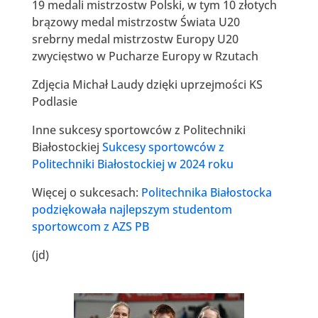
19 medali mistrzostw Polski, w tym 10 złotych
brązowy medal mistrzostw Świata U20
srebrny medal mistrzostw Europy U20
zwycięstwo w Pucharze Europy w Rzutach
Zdjęcia Michał Laudy dzięki uprzejmości KS
Podlasie
Inne sukcesy sportowców z Politechniki
Białostockiej
Sukcesy sportowców z
Politechniki Białostockiej w 2024 roku
Więcej o sukcesach:
Politechnika Białostocka
podziękowała najlepszym studentom
sportowcom z AZS PB
(jd)