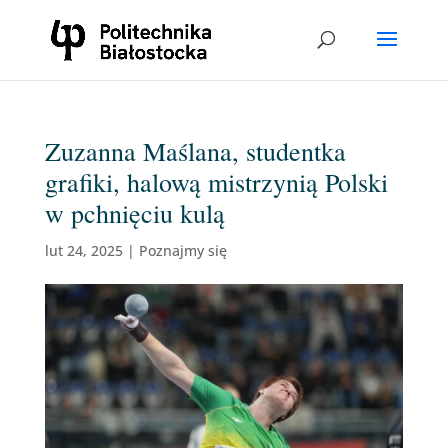
Zuzanna Maślana, studentka
grafiki, halową mistrzynią Polski
w pchnięciu kulą
lut 24, 2025
|
Poznajmy się