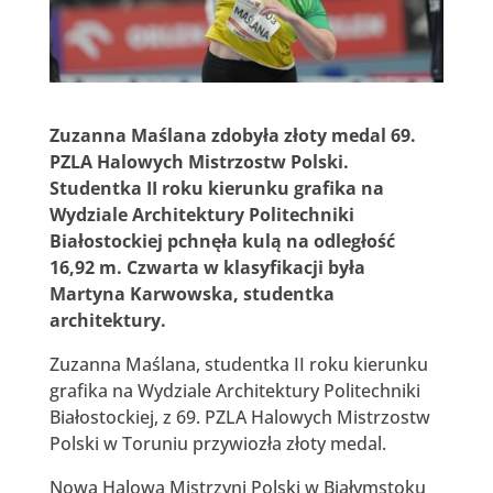
Zuzanna Maślana zdobyła złoty medal 69.
PZLA Halowych Mistrzostw Polski.
Studentka II roku kierunku grafika na
Wydziale Architektury Politechniki
Białostockiej pchnęła kulą na odległość
16,92 m. Czwarta w klasyfikacji była
Martyna Karwowska, studentka
architektury.
Zuzanna Maślana, studentka II roku kierunku
grafika na Wydziale Architektury Politechniki
Białostockiej, z 69. PZLA Halowych Mistrzostw
Polski w Toruniu przywiozła złoty medal.
Nowa Halowa Mistrzyni Polski w Białymstoku