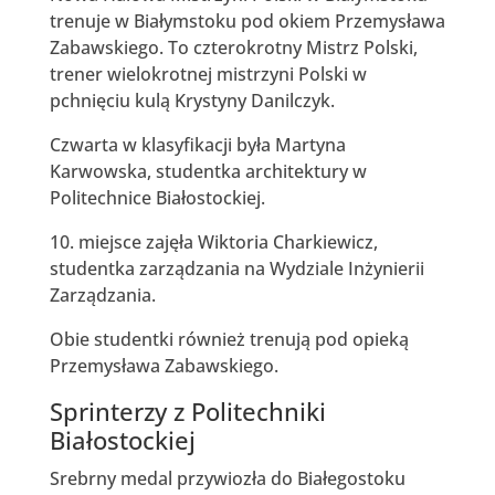
trenuje w Białymstoku pod okiem Przemysława
Zabawskiego. To czterokrotny Mistrz Polski,
trener wielokrotnej mistrzyni Polski w
pchnięciu kulą Krystyny Danilczyk.
Czwarta w klasyfikacji była Martyna
Karwowska, studentka architektury w
Politechnice Białostockiej.
10. miejsce zajęła Wiktoria Charkiewicz,
studentka zarządzania na Wydziale Inżynierii
Zarządzania.
Obie studentki również trenują pod opieką
Przemysława Zabawskiego.
Sprinterzy z Politechniki
Białostockiej
Srebrny medal przywiozła do Białegostoku