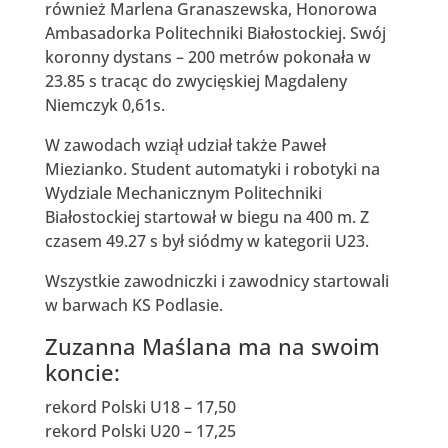
również Marlena Granaszewska, Honorowa
Ambasadorka Politechniki Białostockiej. Swój
koronny dystans – 200 metrów pokonała w
23.85 s tracąc do zwycięskiej Magdaleny
Niemczyk 0,61s.
W zawodach wziął udział także Paweł
Miezianko. Student automatyki i robotyki na
Wydziale Mechanicznym Politechniki
Białostockiej startował w biegu na 400 m. Z
czasem 49.27 s był siódmy w kategorii U23.
Wszystkie zawodniczki i zawodnicy startowali
w barwach KS Podlasie.
Zuzanna Maślana ma na swoim
koncie:
rekord Polski U18 – 17,50
rekord Polski U20 – 17,25