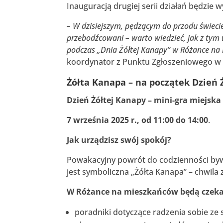
Inauguracją drugiej serii działań będzie 
– W dzisiejszym, pędzącym do przodu świecie
przebodźcowani – warto wiedzieć, jak z tym 
podczas „Dnia Żółtej Kanapy” w Różance na
koordynator z Punktu Zgłoszeniowego w 
Żółta Kanapa – na początek Dzień 
Dzień Żółtej Kanapy – mini-gra miejsk
7 września 2025 r., od 11:00 do 14:00
.
Jak urządzisz swój spokój?
Powakacyjny powrót do codzienności bywa
jest symboliczna „Żółta Kanapa” – chwila 
W Różance na mieszkańców będą czek
poradniki dotyczące radzenia sobie ze 