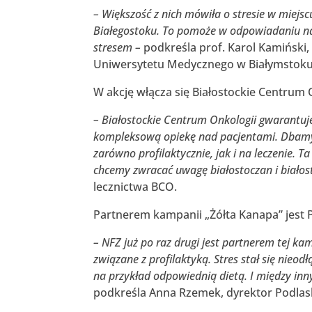
– Większość z nich mówiła o stresie w miej
Białegostoku. To pomoże w odpowiadaniu na 
stresem –
podkreśla prof. Karol Kamiński,
Uniwersytetu Medycznego w Białymstoku
W akcję włącza się Białostockie Centrum 
– Białostockie Centrum Onkologii gwarantuje 
kompleksową opiekę nad pacjentami. Dbamy 
zarówno profilaktycznie, jak i na leczenie. 
chcemy zwracać uwagę białostoczan i biało
lecznictwa BCO.
Partnerem kampanii „Żółta Kanapa” jest
– NFZ już po raz drugi jest partnerem tej 
związane z profilaktyką. Stres stał się nieo
na przykład odpowiednią dietą. I między in
podkreśla Anna Rzemek, dyrektor Podlas