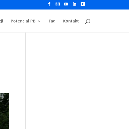
ji
Potencjał PB
Faq
Kontakt