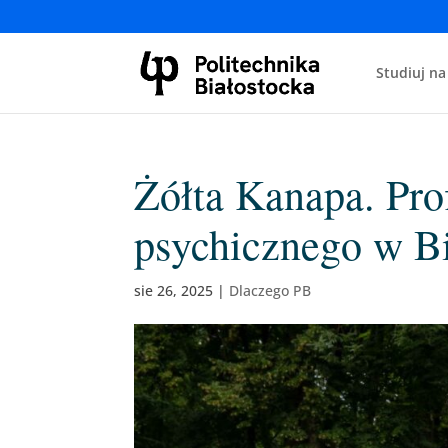
Studiuj na
Żółta Kanapa. Pro
psychicznego w B
sie 26, 2025
|
Dlaczego PB