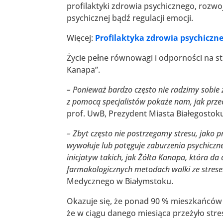
profilaktyki zdrowia psychicznego, rozw
psychicznej bądź regulacji emocji.
Więcej:
Profilaktyka zdrowia psychiczne
Życie pełne równowagi i odporności na 
Kanapa”.
– Ponieważ bardzo często nie radzimy sobie z
z pomocą specjalistów pokaże nam, jak prze
prof. UwB, Prezydent Miasta Białegostok
– Zbyt często nie postrzegamy stresu, jako p
wywołuje lub potęguje zaburzenia psychiczn
inicjatyw takich, jak Żółta Kanapa, która d
farmakologicznych metodach walki ze stres
Medycznego w Białymstoku.
Okazuje się, że ponad 90 % mieszkańców
że w ciągu danego miesiąca przeżyło stre