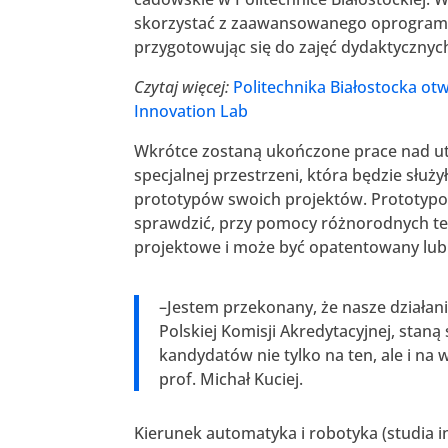
skorzystać z zaawansowanego oprogramow
przygotowując się do zajęć dydaktyczny
Czytaj więcej:
Politechnika Białostocka ot
Innovation Lab
Wkrótce zostaną ukończone prace nad ut
specjalnej przestrzeni, która będzie słu
prototypów swoich projektów. Prototypow
sprawdzić, przy pomocy różnorodnych tes
projektowe i może być opatentowany lub
–Jestem przekonany, że nasze działani
Polskiej Komisji Akredytacyjnej, sta
kandydatów nie tylko na ten, ale i na
prof. Michał Kuciej.
Kierunek automatyka i robotyka (studia i