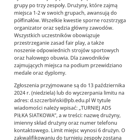
grupy po trzy zespoły. Drużyny, które zajmą
miejsca 1-2 w swoich grupach, awansują do
półfinałów. Wszelkie kwestie sporne rozstrzyga
organizator oraz sędzia główny zawodów.
Wszystkich uczestników obowiązuje
przestrzeganie zasad fair play, a także
noszenie odpowiednich strojów sportowych
oraz halowego obuwia. Dla zawodników
zajmujących miejsca na podium przewidziano
medale oraz dyplomy.
Zgłoszenia przyjmowane są do 13 października
2024 r. (niedziela) lub do wyczerpania limitu na
adres: d.szczerbiński@pb.edu.pl W tytule
wiadomości należy wpisać: „TURNIEJ ADS
PIŁKA SIATKOWA”, a w treści: nazwę drużyny,
imienny skład drużyny oraz numer telefonu
kontaktowego. Limit miejsc wynosi 6 drużyn. O
zakwalifikowaniu do turnieju zespoły zostaną