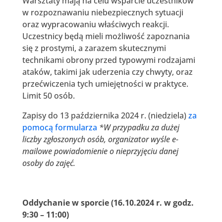
Warsztaty mają na celu wsparcie uczestników
w rozpoznawaniu niebezpiecznych sytuacji
oraz wypracowaniu właściwych reakcji.
Uczestnicy będą mieli możliwość zapoznania
się z prostymi, a zarazem skutecznymi
technikami obrony przed typowymi rodzajami
ataków, takimi jak uderzenia czy chwyty, oraz
przećwiczenia tych umiejętności w praktyce.
Limit 50 osób.
Zapisy do 13 października 2024 r. (niedziela)
za
pomocą formularza
*W przypadku za dużej
liczby zgłoszonych osób, organizator wyśle e-
mailowe powiadomienie o nieprzyjęciu danej
osoby do zajęć.
Oddychanie w sporcie (16.10.2024 r. w godz.
9:30 – 11:00)