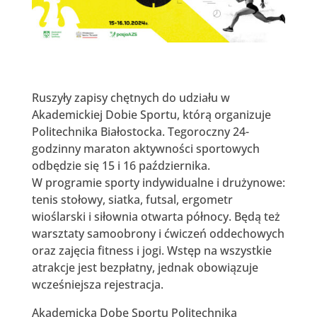
Ruszyły zapisy chętnych do udziału w
Akademickiej Dobie Sportu, którą organizuje
Politechnika Białostocka. Tegoroczny 24-
godzinny maraton aktywności sportowych
odbędzie się 15 i 16 października.
W programie sporty indywidualne i drużynowe:
tenis stołowy, siatka, futsal, ergometr
wioślarski i siłownia otwarta północy. Będą też
warsztaty samoobrony i ćwiczeń oddechowych
oraz zajęcia fitness i jogi. Wstęp na wszystkie
atrakcje jest bezpłatny, jednak obowiązuje
wcześniejsza rejestracja.
Akademicką Dobę Sportu Politechnika