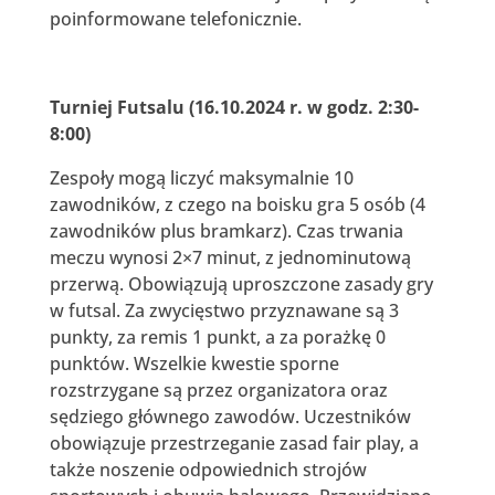
poinformowane telefonicznie.
Turniej Futsalu (16.10.2024 r. w godz. 2:30-
8:00)
Zespoły mogą liczyć maksymalnie 10
zawodników, z czego na boisku gra 5 osób (4
zawodników plus bramkarz). Czas trwania
meczu wynosi 2×7 minut, z jednominutową
przerwą. Obowiązują uproszczone zasady gry
w futsal. Za zwycięstwo przyznawane są 3
punkty, za remis 1 punkt, a za porażkę 0
punktów. Wszelkie kwestie sporne
rozstrzygane są przez organizatora oraz
sędziego głównego zawodów. Uczestników
obowiązuje przestrzeganie zasad fair play, a
także noszenie odpowiednich strojów