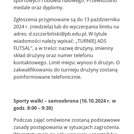
sportowych i obuwia halowego. Przewidziano
medale oraz dyplomy.
Zgłoszenia przyjmowane są do 13 października
2024 r. (niedziela) lub do wyczerpania limitu na
adres: d.szczerbiński@pb.edu.pl. W tytule
wiadomości należy wpisać: „TURNIEJ ADS
FUTSAL”, a w treści: nazwę drużyny, imienny
skład drużyny oraz numer telefonu
kontaktowego. Limit miejsc wynosi 6 drużyn. O
zakwalifikowaniu do turnieju drużyny zostaną
poinformowane telefonicznie.
Sporty walki – samoobrona (16.10.2024 r. w
godz. 8:00 – 9:30)
Podczas zajęć omówione zostaną podstawowe
zasady postępowania w sytuacjach zagrożenia.