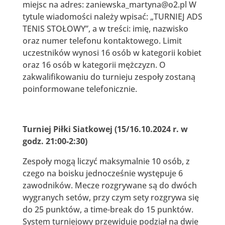
miejsc na adres: zaniewska_martyna@o2.pl W
tytule wiadomości należy wpisać: „TURNIEJ ADS
TENIS STOŁOWY”, a w treści: imię, nazwisko
oraz numer telefonu kontaktowego. Limit
uczestników wynosi 16 osób w kategorii kobiet
oraz 16 osób w kategorii mężczyzn. O
zakwalifikowaniu do turnieju zespoły zostaną
poinformowane telefonicznie.
Turniej Piłki Siatkowej (15/16.10.2024 r. w
godz. 21:00-2:30)
Zespoły mogą liczyć maksymalnie 10 osób, z
czego na boisku jednocześnie występuje 6
zawodników. Mecze rozgrywane są do dwóch
wygranych setów, przy czym sety rozgrywa się
do 25 punktów, a time-break do 15 punktów.
System turniejowy przewiduje podział na dwie