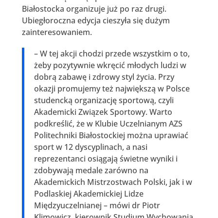
Białostocka organizuje już po raz drugi.
Ubiegłoroczna edycja cieszyła się dużym
zainteresowaniem.
– W tej akcji chodzi przede wszystkim o to,
żeby pozytywnie wkręcić młodych ludzi w
dobrą zabawę i zdrowy styl życia. Przy
okazji promujemy też największą w Polsce
studencką organizację sportową, czyli
Akademicki Związek Sportowy. Warto
podkreślić, że w Klubie Uczelnianym AZS
Politechniki Białostockiej można uprawiać
sport w 12 dyscyplinach, a nasi
reprezentanci osiągają świetne wyniki i
zdobywają medale zarówno na
Akademickich Mistrzostwach Polski, jak i w
Podlaskiej Akademickiej Lidze
Międzyuczelnianej – mówi dr Piotr
Klimowicz, kierownik Studium Wychowania