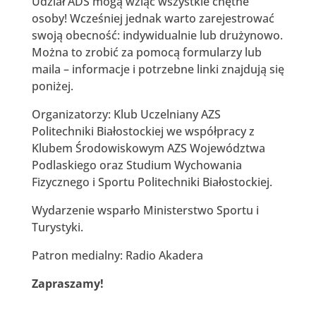
Udział ADS mogą wziąć wszystkie chętne
osoby! Wcześniej jednak warto zarejestrować
swoją obecność: indywidualnie lub drużynowo.
Można to zrobić za pomocą formularzy lub
maila – informacje i potrzebne linki znajdują się
poniżej.
Organizatorzy: Klub Uczelniany AZS
Politechniki Białostockiej we współpracy z
Klubem Środowiskowym AZS Województwa
Podlaskiego oraz Studium Wychowania
Fizycznego i Sportu Politechniki Białostockiej.
Wydarzenie wsparło Ministerstwo Sportu i
Turystyki.
Patron medialny: Radio Akadera
Zapraszamy!