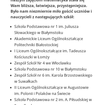
Wam bliższa, łatwiejsza, przystępniejsza.
Było nam niezmiernie miło gościć uczniów i
nauczycieli z następujących szkół:
Szkoła Podstawowa nr 1 im. Juliusza
Słowackiego w Białymstoku
Akademickie Liceum Ogólnokształcące
Politechniki Białostockiej
I Liceum Ogólnokształcące im. Tadeusza
Kościuszki w Łomży
Zespół Szkół Nr 4 we Włocławku
Szkoła Podstawowa nr 10 w Białymstoku
Zespół Szkół nr 6 im. Karola Brzostowskiego
w Suwałkach
II Liceum Ogólnokształcące w Augustowie
im. Polonii i Polaków na Świecie
Szkoła Podstawowa nr 2 im. A. Piłsudskiej w