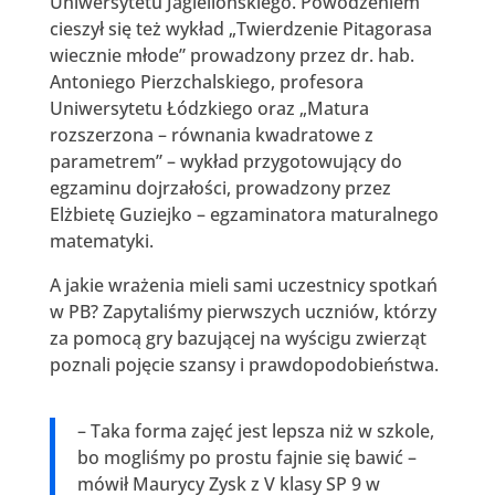
Uniwersytetu Jagiellońskiego. Powodzeniem
cieszył się też wykład „Twierdzenie Pitagorasa
wiecznie młode” prowadzony przez dr. hab.
Antoniego Pierzchalskiego, profesora
Uniwersytetu Łódzkiego oraz „Matura
rozszerzona – równania kwadratowe z
parametrem” – wykład przygotowujący do
egzaminu dojrzałości, prowadzony przez
Elżbietę Guziejko – egzaminatora maturalnego
matematyki.
A jakie wrażenia mieli sami uczestnicy spotkań
w PB? Zapytaliśmy pierwszych uczniów, którzy
za pomocą gry bazującej na wyścigu zwierząt
poznali pojęcie szansy i prawdopodobieństwa.
– Taka forma zajęć jest lepsza niż w szkole,
bo mogliśmy po prostu fajnie się bawić –
mówił Maurycy Zysk z V klasy SP 9 w