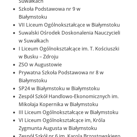
Suwałkach
Szkoła Podstawowa nr 9 w
Białymstoku
VII Liceum Ogólnokształcące w Białymstoku
Suwalski Ośrodek Doskonalenia Nauczycieli
w Suwałkach
I Liceum Ogólnokształcące im. T. Kościuszki
w Busku – Zdroju
ZSO w Augustowie
Prywatna Szkoła Podstawowa nr 8 w
Białymstoku
SP24 w Białymstoku w Białymstoku
Zespół Szkół Handlowo-Ekonomicznych im.
Mikołaja Kopernika w Białymstoku
III Liceum Ogólnokształcące w Białymstoku
VI Liceum Ogólnokształcące im, Króla
Zygmunta Augusta w Białymstoku
Zespół Szkół nr 6 im. Karola Brzostowskiego