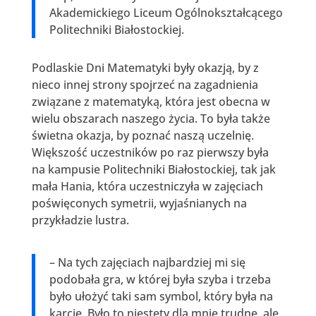
Akademickiego Liceum Ogólnokształcącego
Politechniki Białostockiej.
Podlaskie Dni Matematyki były okazją, by z
nieco innej strony spojrzeć na zagadnienia
związane z matematyką, która jest obecna w
wielu obszarach naszego życia. To była także
świetna okazja, by poznać naszą uczelnię.
Większość uczestników po raz pierwszy była
na kampusie Politechniki Białostockiej, tak jak
mała Hania, która uczestniczyła w zajęciach
poświęconych symetrii, wyjaśnianych na
przykładzie lustra.
– Na tych zajęciach najbardziej mi się
podobała gra, w której była szyba i trzeba
było ułożyć taki sam symbol, który była na
karcie. Było to niestety dla mnie trudne, ale