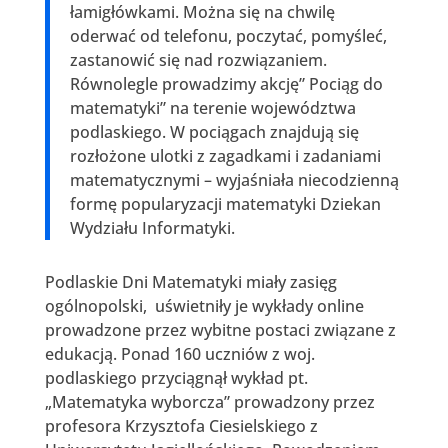
łamigłówkami. Można się na chwilę
oderwać od telefonu, poczytać, pomyśleć,
zastanowić się nad rozwiązaniem.
Równolegle prowadzimy akcję” Pociąg do
matematyki” na terenie województwa
podlaskiego. W pociągach znajdują się
rozłożone ulotki z zagadkami i zadaniami
matematycznymi – wyjaśniała niecodzienną
formę popularyzacji matematyki Dziekan
Wydziału Informatyki.
Podlaskie Dni Matematyki miały zasięg
ogólnopolski, uświetniły je wykłady online
prowadzone przez wybitne postaci związane z
edukacją. Ponad 160 uczniów z woj.
podlaskiego przyciągnął wykład pt.
„Matematyka wyborcza” prowadzony przez
profesora Krzysztofa Ciesielskiego z