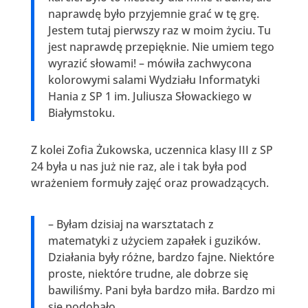
naprawdę było przyjemnie grać w tę grę.
Jestem tutaj pierwszy raz w moim życiu. Tu
jest naprawdę przepięknie. Nie umiem tego
wyrazić słowami! – mówiła zachwycona
kolorowymi salami Wydziału Informatyki
Hania z SP 1 im. Juliusza Słowackiego w
Białymstoku.
Z kolei Zofia Żukowska, uczennica klasy III z SP
24 była u nas już nie raz, ale i tak była pod
wrażeniem formuły zajęć oraz prowadzących.
– Byłam dzisiaj na warsztatach z
matematyki z użyciem zapałek i guzików.
Działania były różne, bardzo fajne. Niektóre
proste, niektóre trudne, ale dobrze się
bawiliśmy. Pani była bardzo miła. Bardzo mi
się podobało.