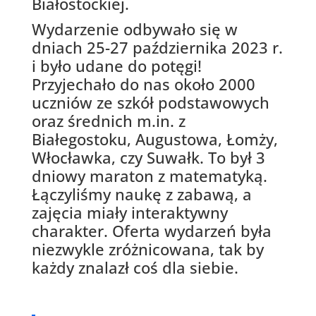
Białostockiej.
Wydarzenie odbywało się w
dniach 25-27 października 2023 r.
i było udane do potęgi!
Przyjechało do nas około 2000
uczniów ze szkół podstawowych
oraz średnich m.in. z
Białegostoku, Augustowa, Łomży,
Włocławka, czy Suwałk. To był 3
dniowy maraton z matematyką.
Łączyliśmy naukę z zabawą, a
zajęcia miały interaktywny
charakter. Oferta wydarzeń była
niezwykle zróżnicowana, tak by
każdy znalazł coś dla siebie.