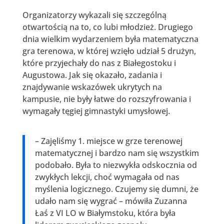
Organizatorzy wykazali się szczególną
otwartością na to, co lubi młodzież. Drugiego
dnia wielkim wydarzeniem była matematyczna
gra terenowa, w której wzięło udział 5 drużyn,
które przyjechały do nas z Białegostoku i
Augustowa. Jak się okazało, zadania i
znajdywanie wskazówek ukrytych na
kampusie, nie były łatwe do rozszyfrowania i
wymagały tęgiej gimnastyki umysłowej.
– Zajęliśmy 1. miejsce w grze terenowej
matematycznej i bardzo nam się wszystkim
podobało. Była to niezwykła odskocznia od
zwykłych lekcji, choć wymagała od nas
myślenia logicznego. Czujemy się dumni, że
udało nam się wygrać – mówiła Zuzanna
Łaś z VI LO w Białymstoku, która była