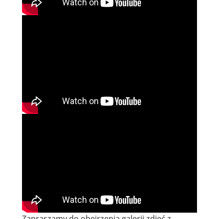
Zapraszamy do obejrzenia galerii zdjęć z