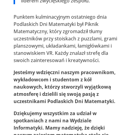
liderem zwycięskiego zespołu.
Punktem kulminacyjnym ostatniego dnia
Podlaskich Dni Matematyki był Piknik
Matematyczny, który zgromadził tłumy
uczestników przy stoiskach z puzzlami, grami
planszowymi, układankami, łamigłówkami i
stanowiskiem VR. Każdy znalazł strefę dla
swoich zainteresowań i kreatywności.
Jesteśmy wdzięczni naszym pracownikom,
wykładowcom i studentom z kół
naukowych, którzy stworzyli wyjątkową
atmosferę i dzielili się swoją pasją z
uczestnikami Podlaskich Dni Matematyki.
Dziękujemy wszystkim za udział w
spotkaniach z nami na Wydziale
Informatyki.
Mamy nadzieję, że dzięki
naszym zajęciom matematyka stała się