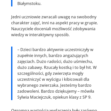
Białymstoku.
Jedni uczniowie zwracali uwagę na swobodny
charakter zajęć, inni na aspekt pracy w grupie.
Nauczyciele doceniali możliwość zdobywania
wiedzy w interaktywny sposób.
– Dzieci bardzo aktywnie uczestniczyły w
zupełnie innych, bardzo angażujących
zajęciach. Dużo radości, dużo uśmiechu,
dużo zabawy. Rzucały kostką i to był hit. W
szczególności, gdy zwierzęta mogły
uczestniczyć w wyścigu i kibicowali dla
wybranego zwierzaka. Jesteśmy bardzo
zadowoleni. Bardzo dziękujemy – mówiła
Sylwia Maciejczuk, opiekun klasy z SP 9.
Ogromną wartością wydarzenia były zarówno