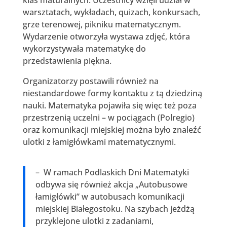
warsztatach, wykładach, quizach, konkursach,
grze terenowej, pikniku matematycznym.
Wydarzenie otworzyła wystawa zdjęć, która
wykorzystywała matematykę do
przedstawienia piękna.
Organizatorzy postawili również na
niestandardowe formy kontaktu z tą dziedziną
nauki. Matematyka pojawiła się więc też poza
przestrzenią uczelni – w pociągach (Polregio)
oraz komunikacji miejskiej można było znaleźć
ulotki z łamigłówkami matematycznymi.
–
W ramach Podlaskich Dni Matematyki
odbywa się również akcja „Autobusowe
łamigłówki” w autobusach komunikacji
miejskiej Białegostoku. Na szybach jeżdżą
przyklejone ulotki z zadaniami,