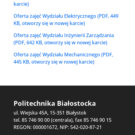
karcie)
Oferta zajęć Wydziału Elektrycznego (PDF, 449
KB, otworzy się w nowej karcie)
Oferta zajęć Wydziału Inżynierii Zarządzania
(PDF, 642 KB, otworzy się w nowej karcie)
Oferta zajęć Wydziału Mechanicznego (PDF,
445 KB, otworzy się w nowej karcie)
Politechnika Białostocka
ul. Wiejska 45A, 15-351 Białystok
tel. 85 746 90 00 (centrala), fax 85 746 90 15
REGON: 000001672, NIP: 542-020-87-21