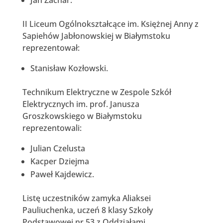
II Liceum Ogólnokształcące im. Księżnej Anny z
Sapiehów Jabłonowskiej w Białymstoku
reprezentował:
Stanisław Kozłowski.
Technikum Elektryczne w Zespole Szkół
Elektrycznych im. prof. Janusza
Groszkowskiego w Białymstoku
reprezentowali:
Julian Czelusta
Kacper Dziejma
Paweł Kajdewicz.
Listę uczestników zamyka Aliaksei
Pauliuchenka, uczeń 8 klasy Szkoły
Podstawowej nr 53 z Oddziałami