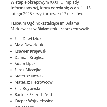
W etapie okręgowym XXXII Olimpiady
Informatycznej, która odbyła się w dn. 11-13
lutego 2025 r. wystartowało 17 uczniów.
I Liceum Ogólnokształcące im. Adama
Mickiewicza w Białymstoku reprezentowali:
Filip Dawidziuk
Maja Dawidziuk
Ksawier Krajewski
Damian Kruglicz
Adam Lipski
Eliasz Miczejko
Mateusz Nowak
Mateusz Pietrowcow
Filip Rogowski
Bartosz Szczerbiński
Kacper Wojtkielewicz
Jan Zachar.