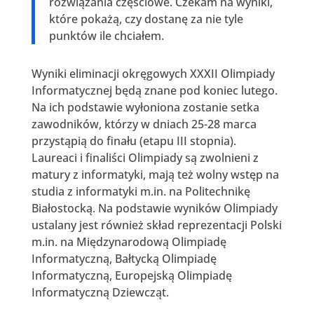
rozwiązania częściowe. Czekam na wyniki,
które pokażą, czy dostanę za nie tyle
punktów ile chciałem.
Wyniki eliminacji okręgowych XXXII Olimpiady
Informatycznej będą znane pod koniec lutego.
Na ich podstawie wyłoniona zostanie setka
zawodników, którzy w dniach 25-28 marca
przystąpią do finału (etapu III stopnia).
Laureaci i finaliści Olimpiady są zwolnieni z
matury z informatyki, mają też wolny wstęp na
studia z informatyki m.in. na Politechnikę
Białostocką. Na podstawie wyników Olimpiady
ustalany jest również skład reprezentacji Polski
m.in. na Międzynarodową Olimpiadę
Informatyczną, Bałtycką Olimpiadę
Informatyczną, Europejską Olimpiadę
Informatyczną Dziewcząt.