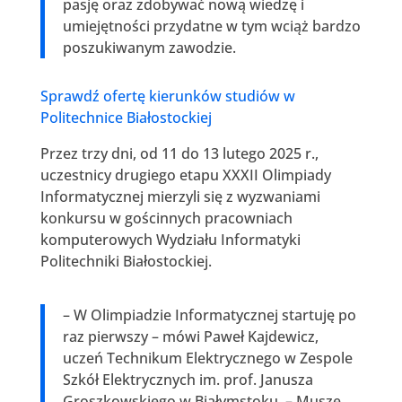
pasję oraz zdobywać nową wiedzę i
umiejętności przydatne w tym wciąż bardzo
poszukiwanym zawodzie.
Sprawdź ofertę kierunków studiów w
Politechnice Białostockiej
Przez trzy dni, od 11 do 13 lutego 2025 r.,
uczestnicy drugiego etapu XXXII Olimpiady
Informatycznej mierzyli się z wyzwaniami
konkursu w gościnnych pracowniach
komputerowych Wydziału Informatyki
Politechniki Białostockiej.
– W Olimpiadzie Informatycznej startuję po
raz pierwszy – mówi Paweł Kajdewicz,
uczeń Technikum Elektrycznego w Zespole
Szkół Elektrycznych im. prof. Janusza
Groszkowskiego w Białymstoku. – Muszę