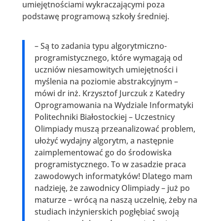
umiejętnościami wykraczającymi poza
podstawę programową szkoły średniej.
– Są to zadania typu algorytmiczno-
programistycznego, które wymagają od
uczniów niesamowitych umiejętności i
myślenia na poziomie abstrakcyjnym –
mówi dr inż. Krzysztof Jurczuk z Katedry
Oprogramowania na Wydziale Informatyki
Politechniki Białostockiej – Uczestnicy
Olimpiady muszą przeanalizować problem,
ułożyć wydajny algorytm, a następnie
zaimplementować go do środowiska
programistycznego. To w zasadzie praca
zawodowych informatyków! Dlatego mam
nadzieję, że zawodnicy Olimpiady – już po
maturze – wrócą na naszą uczelnię, żeby na
studiach inżynierskich pogłębiać swoją