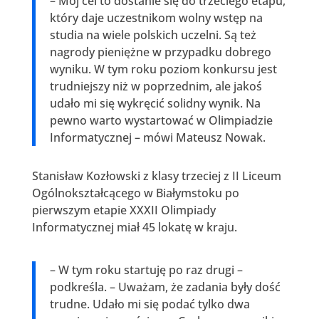
– Mój cel to dostanie się do trzeciego etapu,
który daje uczestnikom wolny wstęp na
studia na wiele polskich uczelni. Są też
nagrody pieniężne w przypadku dobrego
wyniku. W tym roku poziom konkursu jest
trudniejszy niż w poprzednim, ale jakoś
udało mi się wykręcić solidny wynik. Na
pewno warto wystartować w Olimpiadzie
Informatycznej – mówi Mateusz Nowak.
Stanisław Kozłowski z klasy trzeciej z II Liceum
Ogólnokształcącego w Białymstoku po
pierwszym etapie XXXII Olimpiady
Informatycznej miał 45 lokatę w kraju.
– W tym roku startuję po raz drugi –
podkreśla. – Uważam, że zadania były dość
trudne. Udało mi się podać tylko dwa