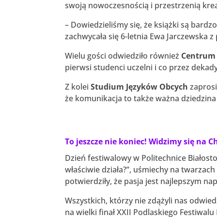
swoją nowoczesnością i przestrzenią kre
– Dowiedzieliśmy się, że książki są bardzo
zachwycała się 6-letnia Ewa Jarczewska z
Wielu gości odwiedziło również
Centrum H
pierwsi studenci uczelni i co przez dekad
Z kolei
Studium Języków Obcych
zaprosi
że komunikacja to także ważna dziedzina
To jeszcze nie koniec! Widzimy się na C
Dzień festiwalowy w Politechnice Białosto
właściwie działa?”, uśmiechy na twarza
potwierdziły, że pasja jest najlepszym n
Wszystkich, którzy nie zdążyli nas odwi
na wielki finał XXII Podlaskiego Festiwalu