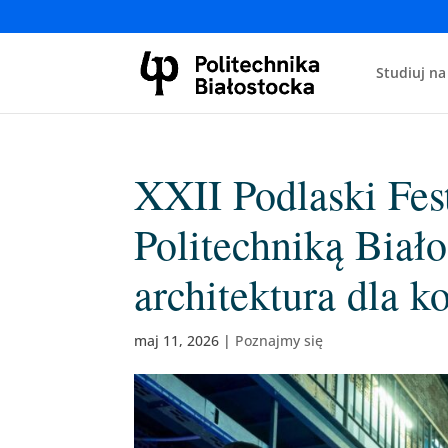
Studiuj na
XXII Podlaski Fest
Politechniką Biało
architektura dla k
maj 11, 2026
|
Poznajmy się