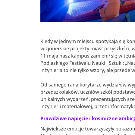
Kiedy w jednym miejscu spotykają się ko
wizjonerskie projekty miast przyszłości, 
11 maja nasz kampus zamienił się w tętni
Podlaskiego Festiwalu Nauki i Sztuki: „N
inżynieria to nie tylko wzory, ale przede
Od samego rana korytarze wydziałów wyp
przedszkolaków, uczniów szkół podstawow
unikalnych wydarzeń, prezentujących sze
inżynierii materiałowej, przez informatyk
Prawdziwe napięcie i kosmiczne ambic
Największe emocje towarzyszyły pokazo