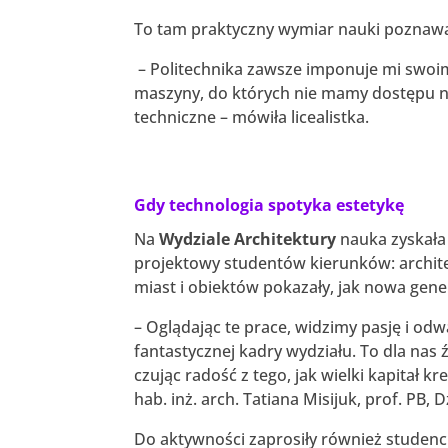
To tam praktyczny wymiar nauki poznawa
– Politechnika zawsze imponuje mi swoi
maszyny, do których nie mamy dostępu na 
techniczne – mówiła licealistka.
Gdy technologia spotyka estetykę
Na
Wydziale Architektury
nauka zyskała
projektowy studentów kierunków: archite
miast i obiektów pokazały, jak nowa gene
– Oglądając te prace, widzimy pasję i odw
fantastycznej kadry wydziału. To dla nas ź
czując radość z tego, jak wielki kapitał
hab. inż. arch. Tatiana Misijuk, prof. PB,
Do aktywności zaprosiły również studenc