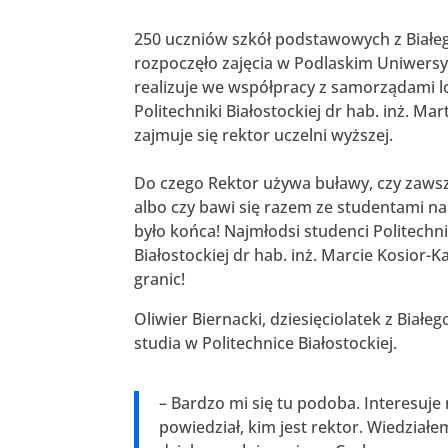
250 uczniów szkół podstawowych z Białeg
rozpoczęło zajęcia w Podlaskim Uniwersyte
realizuje we współpracy z samorządami lo
Politechniki Białostockiej dr hab. inż. M
zajmuje się rektor uczelni wyższej.
Do czego Rektor używa buławy, czy zawsz
albo czy bawi się razem ze studentami n
było końca! Najmłodsi studenci Politechni
Białostockiej dr hab. inż. Marcie Kosior-
granic!
Oliwier Biernacki, dziesięciolatek z Białeg
studia w Politechnice Białostockiej.
– Bardzo mi się tu podoba. Interesuje 
powiedział, kim jest rektor. Wiedziałem