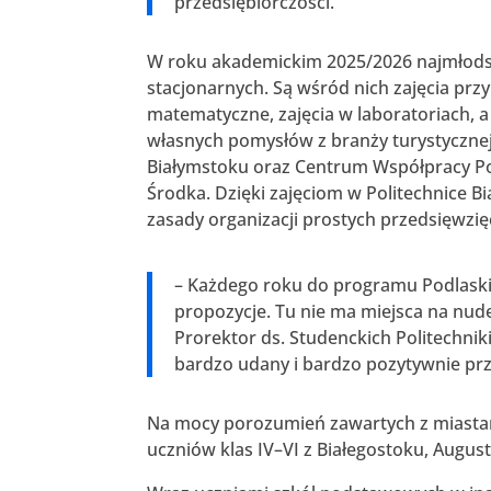
przedsiębiorczości.
W roku akademickim 2025/2026 najmłodszy
stacjonarnych. Są wśród nich zajęcia prz
matematyczne, zajęcia w laboratoriach, a
własnych pomysłów z branży turystyczne
Białymstoku oraz Centrum Współpracy Pol
Środka. Dzięki zajęciom w Politechnice Bi
zasady organizacji prostych przedsięwzię
– Każdego roku do programu Podlas
propozycje. Tu nie ma miejsca na nudę
Prorektor ds. Studenckich Politechniki
bardzo udany i bardzo pozytywnie pr
Na mocy porozumień zawartych z miastam
uczniów klas IV–VI z Białegostoku, August