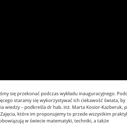
liśmy się przekonać podczas wykładu inauguracyjnego. Pod
ięcego staramy się wykorzystywać ich ciekawość świata, by
 wiedzy – podkreśla dr hab. inż. Marta Kosior-Kazberuk, p
 – Zajęcia, które im proponujemy to przede wszystkim prakty
bowiązują w świecie matematyki, techniki, a także