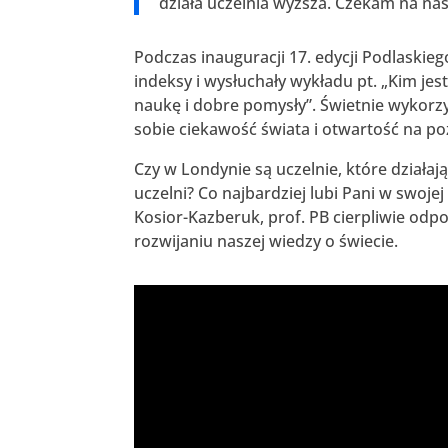
działa uczelnia wyższa. Czekam na nas
Podczas inauguracji 17. edycji Podlaskie
indeksy i wysłuchały wykładu pt. „Kim jest
naukę i dobre pomysły”. Świetnie wykorz
sobie ciekawość świata i otwartość na 
Czy w Londynie są uczelnie, które działaj
uczelni? Co najbardziej lubi Pani w swojej
Kosior-Kazberuk, prof. PB cierpliwie odpo
rozwijaniu naszej wiedzy o świecie.