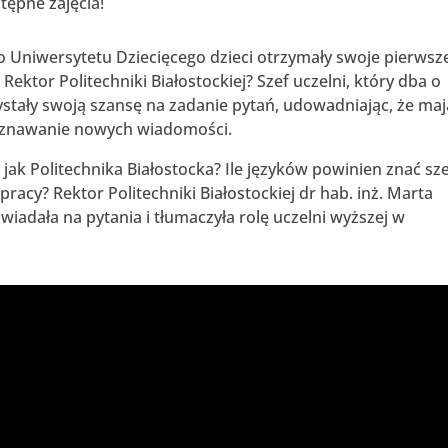
tępne zajęcia!
go Uniwersytetu Dziecięcego dzieci otrzymały swoje pierwsz
 Rektor Politechniki Białostockiej? Szef uczelni, który dba o
ystały swoją szansę na zadanie pytań, udowadniając, że ma
poznawanie nowych wiadomości.
ą jak Politechnika Białostocka? Ile języków powinien znać sz
 pracy? Rektor Politechniki Białostockiej dr hab. inż. Marta
wiadała na pytania i tłumaczyła rolę uczelni wyższej w