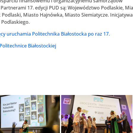
i wsparciu finansowemu i organizacyjnemu samorządów
Partnerami 17. edycji PUD są: Województwo Podlaskie, Mi
k Podlaski, Miasto Hajnówka, Miasto Siemiatycze. Inicjatywa
Podlaskiego.
ęcy uruchamia Politechnika Białostocka po raz 17.
Politechnice Białostockiej