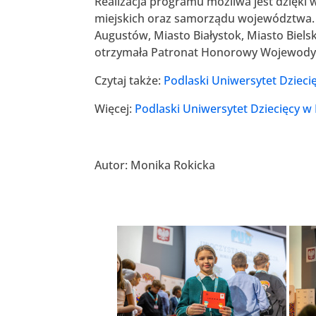
Realizacja programu możliwa jest dzięk
miejskich oraz samorządu województwa. 
Augustów, Miasto Białystok, Miasto Biels
otrzymała Patronat Honorowy Wojewody 
Czytaj także:
Podlaski Uniwersytet Dzieci
Więcej:
Podlaski Uniwersytet Dziecięcy w 
Autor: Monika Rokicka