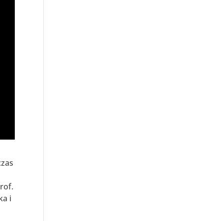
czas
rof.
ka i