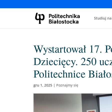
Studiuj na
Wystartował 17. P
Dziecięcy. 250 uc
Politechnice Biało
gru 1, 2025
|
Poznajmy się