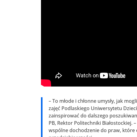
– To młode i chłonne umysły, jak mog
zajęć Podlaskiego Uniwersytetu Dziec
zainspirować do dalszego poszukiwania
PB, Rektor Politechniki Białostockiej.
wspólne dochodzenie do praw, które o