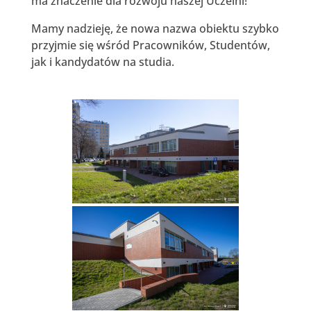
ma znaczenie dla rozwoju naszej Uczelni!
Mamy nadzieję, że nowa nazwa obiektu szybko
przyjmie się wśród Pracowników, Studentów,
jak i kandydatów na studia.