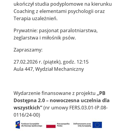
ukończył studia podyplomowe na kierunku
Coaching z elementami psychologii oraz
Terapia uzależnień.
Prywatnie: pasjonat paralotniarstwa,
żeglarstwa i miłośnik psów.
Zapraszamy:
27.02.2026 r. (piątek), godz. 12:15
Aula 447, Wydział Mechaniczny
Wydarzenie finansowane z projektu
„PB
Dostępna 2.0 – nowoczesna uczelnia dla
wszystkich”
(nr umowy FERS.03.01-IP.08-
0116/24-00)