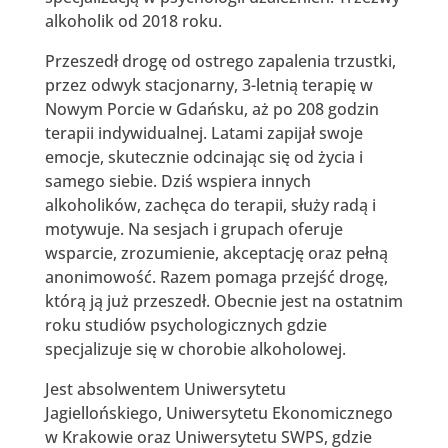
alkoholik od 2018 roku.
Przeszedł drogę od ostrego zapalenia trzustki,
przez odwyk stacjonarny, 3-letnią terapię w
Nowym Porcie w Gdańsku, aż po 208 godzin
terapii indywidualnej. Latami zapijał swoje
emocje, skutecznie odcinając się od życia i
samego siebie. Dziś wspiera innych
alkoholików, zachęca do terapii, służy radą i
motywuje. Na sesjach i grupach oferuje
wsparcie, zrozumienie, akceptację oraz pełną
anonimowość. Razem pomaga przejść drogę,
którą ją już przeszedł. Obecnie jest na ostatnim
roku studiów psychologicznych gdzie
specjalizuje się w chorobie alkoholowej.
Jest absolwentem Uniwersytetu
Jagiellońskiego, Uniwersytetu Ekonomicznego
w Krakowie oraz Uniwersytetu SWPS, gdzie