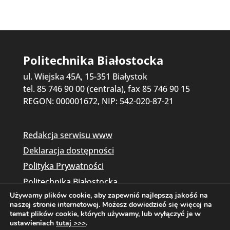
Politechnika Białostocka
ul. Wiejska 45A, 15-351 Białystok
tel. 85 746 90 00 (centrala), fax 85 746 90 15
REGON: 000001672, NIP: 542-020-87-21
Redakcja serwisu www
Deklaracja dostępności
Polityka Prywatności
Politechnika Białostocka
Używamy plików cookie, aby zapewnić najlepszą jakość na
naszej stronie internetowej. Możesz dowiedzieć się więcej na
temat plików cookie, których używamy, lub wyłączyć je w
ustawieniach
tutaj >>>
.