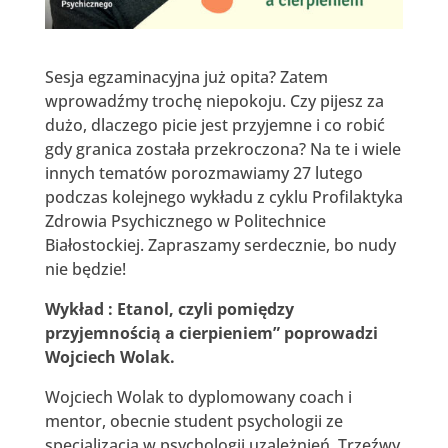
Sesja egzaminacyjna już opita? Zatem
wprowadźmy trochę niepokoju. Czy pijesz za
dużo, dlaczego picie jest przyjemne i co robić
gdy granica została przekroczona? Na te i wiele
innych tematów porozmawiamy 27 lutego
podczas kolejnego wykładu z cyklu Profilaktyka
Zdrowia Psychicznego w Politechnice
Białostockiej. Zapraszamy serdecznie, bo nudy
nie będzie!
Wykład : Etanol, czyli pomiędzy
przyjemnością a cierpieniem” poprowadzi
Wojciech Wolak.
Wojciech Wolak to dyplomowany coach i
mentor, obecnie student psychologii ze
specjalizacją w psychologii uzależnień. Trzeźwy