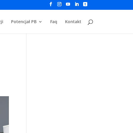
ji
Potencjał PB
Faq
Kontakt