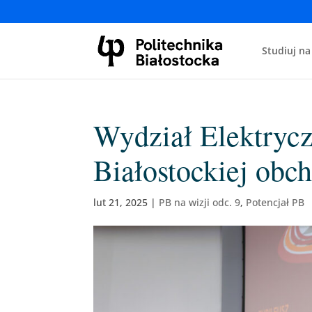
Studiuj na
Wydział Elektrycz
Białostockiej obch
lut 21, 2025
|
PB na wizji odc. 9
,
Potencjał PB