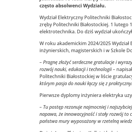
często absolwenci Wydziału.
Wydział Elektryczny Politechniki Białosto
zręby Politechniki Białostockiej. 1 lutego
elektrotechnika. Do dziś wydział ukończy
W roku akademickim 2024/2025 Wydział El
inżynierskich, magisterskich i w Szkole Do
– Pragnę złożyć serdeczne gratulacje i wyra
rozwój nauki, edukacji i technologii –
napisał
Politechniki Białostockiej w liście gratula
którym pasja do nauki łączy się z praktyczny
Pierwsze dyplomy inżyniera elektryka uzys
– Tu postęp rezonuje najmocniej i najszybciej
napawa, że innowacyjność i stały rozwój to 
państwa mury wyposażony w rzetelną wiedzę 