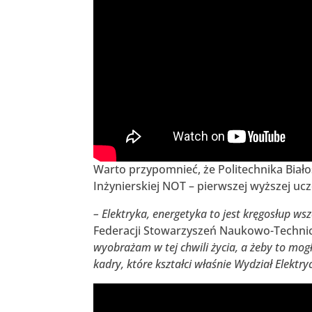
Warto przypomnieć, że Politechnika Biał
Inżynierskiej NOT – pierwszej wyższej uc
– Elektryka, energetyka to jest kręgosłup wsz
Federacji Stowarzyszeń Naukowo-Techni
wyobrażam w tej chwili życia, a żeby to mog
kadry, które kształci właśnie Wydział Elektry