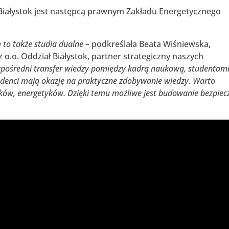
ł Białystok jest następcą prawnym Zakładu Energetycznego
to także studia dualne –
podkreślała Beata Wiśniewska,
 o.o. Oddział Białystok, partner strategiczny naszych
ezpośredni transfer wiedzy pomiędzy kadrą naukową, studentami
denci mają okazję na praktyczne zdobywanie wiedzy. Warto
tryków, energetyków. Dzięki temu możliwe jest budowanie bezpiec