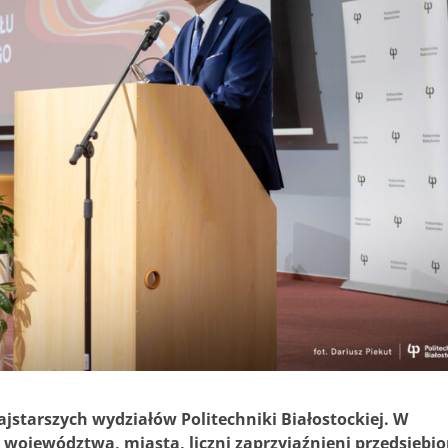
ajstarszych wydziałów Politechniki Białostockiej. W
e województwa, miasta, liczni zaprzyjaźnieni przedsiębio