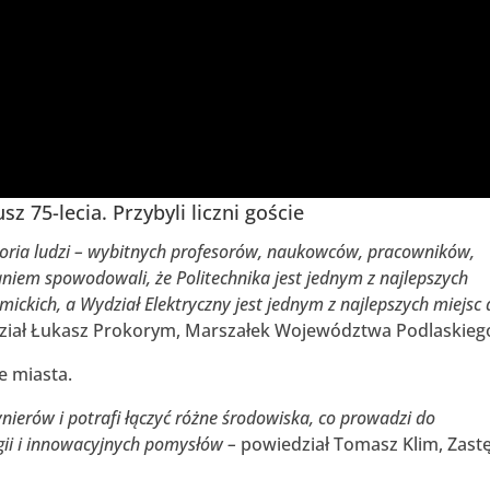
z 75-lecia. Przybyli liczni goście
storia ludzi – wybitnych profesorów, naukowców, pracowników,
niem spowodowali, że Politechnika jest jednym z najlepszych
ckich, a Wydział Elektryczny jest jednym z najlepszych miejsc 
iał Łukasz Prokorym, Marszałek Województwa Podlaskieg
e miasta.
nierów i potrafi łączyć różne środowiska, co prowadzi do
ii i innowacyjnych pomysłów –
powiedział Tomasz Klim, Zast