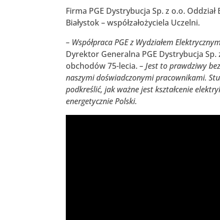
Firma PGE Dystrybucja Sp. z o.o. Oddzia
Białystok – współzałożyciela Uczelni.
– Współpraca PGE z Wydziałem Elektrycznym 
Dyrektor Generalna PGE Dystrybucja Sp. z
obchodów 75-lecia.
– Jest to prawdziwy b
naszymi doświadczonymi pracownikami. Stu
podkreślić, jak ważne jest kształcenie elek
energetycznie Polski.