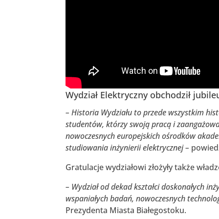
Wydział Elektryczny obchodził jubileus
– Historia Wydziału to przede wszystkim hi
studentów, którzy swoją pracą i zaangażowa
nowoczesnych europejskich ośrodków akademi
studiowania inżynierii elektrycznej –
powiedz
Gratulacje wydziałowi złożyły także władz
– Wydział od dekad kształci doskonałych inży
wspaniałych badań, nowoczesnych technolog
Prezydenta Miasta Białegostoku.