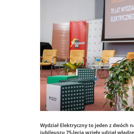
Wydział Elektryczny to jeden z dwóch n
jubileuszu 75-lecia wzięły udział władz