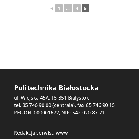
◄
1
...
4
5
Politechnika Białostocka
ul. Wiejska 45A, 15-351 Białystok
tel. 85 746 90 00 (centrala), fax 85 746 90 15
REGON: 000001672, NIP: 542-020-87-21
Redakcja serwisu www