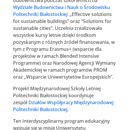
budownictwa podczas szkół letnich na
Wydziale Budownictwa i Nauk o Środowisku
Politechniki Białostockiej
: „Effective solutions
for sustainable buildings” oraz ”Solutions for
sustainable cities”. Uczelnia zrealizowała
wszystkie kursy letnie dzięki środkom
pozyskanym z różnych źródeł finansowania, w
tym z Programu Erasmus+ (wsparcie dla
projektów w ramach Blended Intensive
Programme) oraz Narodowej Agencji Wymiany
Akademickiej w ramach programów PROM
oraz „Wsparcie Uniwersytetów Europejskich”.
Projekt Międzynarodowej Szkoły Letniej
Politechniki Białostockiej koordynuje
zespół
Działów Współpracy Międzynarodowej
Politechniki Białostockiej
.
Ten Interdyscyplinarny program edukacyjny
wpisuje się w misję Uniwersytetu