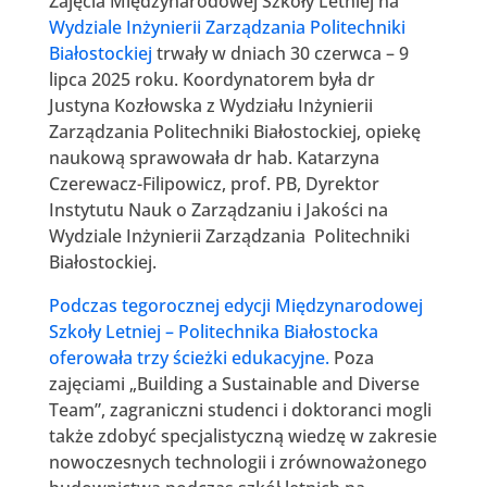
Zajęcia Międzynarodowej Szkoły Letniej na
Wydziale Inżynierii Zarządzania Politechniki
Białostockiej
trwały w dniach 30 czerwca – 9
lipca 2025 roku. Koordynatorem była dr
Justyna Kozłowska z Wydziału Inżynierii
Zarządzania Politechniki Białostockiej, opiekę
naukową sprawowała dr hab. Katarzyna
Czerewacz-Filipowicz, prof. PB, Dyrektor
Instytutu Nauk o Zarządzaniu i Jakości na
Wydziale Inżynierii Zarządzania Politechniki
Białostockiej.
Podczas tegorocznej edycji Międzynarodowej
Szkoły Letniej – Politechnika Białostocka
oferowała trzy ścieżki edukacyjne.
Poza
zajęciami „Building a Sustainable and Diverse
Team”, zagraniczni studenci i doktoranci mogli
także zdobyć specjalistyczną wiedzę w zakresie
nowoczesnych technologii i zrównoważonego