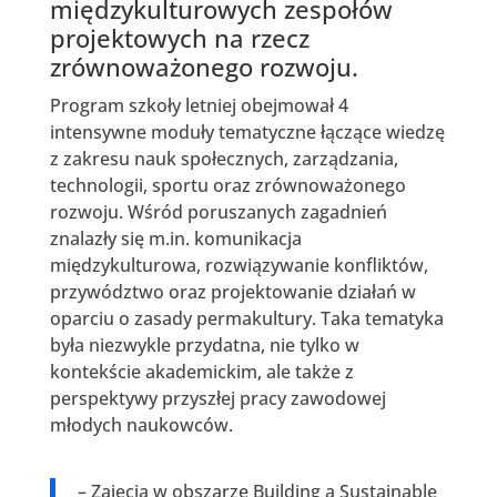
międzykulturowych zespołów
projektowych na rzecz
zrównoważonego rozwoju.
Program szkoły letniej obejmował 4
intensywne moduły tematyczne łączące wiedzę
z zakresu nauk społecznych, zarządzania,
technologii, sportu oraz zrównoważonego
rozwoju. Wśród poruszanych zagadnień
znalazły się m.in. komunikacja
międzykulturowa, rozwiązywanie konfliktów,
przywództwo oraz projektowanie działań w
oparciu o zasady permakultury. Taka tematyka
była niezwykle przydatna, nie tylko w
kontekście akademickim, ale także z
perspektywy przyszłej pracy zawodowej
młodych naukowców.
– Zajęcia w obszarze Building a Sustainable