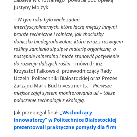
Justyny Mojżyk.
– W tym roku było wiele zadań
interdyscyplinarnych, które łączą między innymi
branże techniczne i rolnicze, jak chociażby
doniczka biodegradowalna, która wraz z rozwojem
rośliny zamienia się się w materię organiczną, a
następnie mineralną i może stanowić pożywienie
do rozwoju dalszych roślin –
mówi dr inż.
Krzysztof Falkowski, przewodniczący Rady
Uczelni Politechniki Białostockiej oraz Prezes
Zarządu Mark-Bud Investments.
– Pierwsze
miejsce zajął system monitorowania uli – także
połączenie technologii z ekologią.
Jak przebiegał finał:
„Wschodzący
Innowatorzy” w Politechnice Białostockiej
prezentowali praktyczne pomysły dla firm