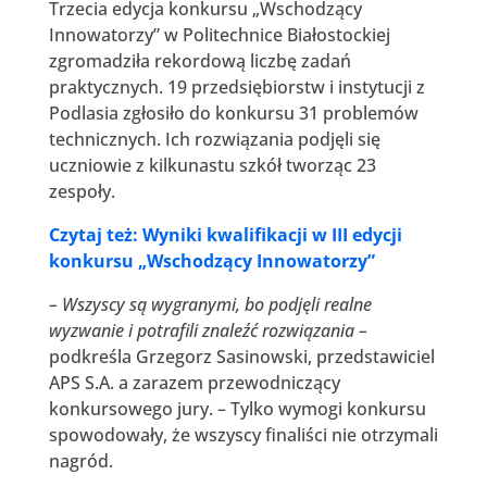
Trzecia edycja konkursu „Wschodzący
Innowatorzy” w Politechnice Białostockiej
zgromadziła rekordową liczbę zadań
praktycznych. 19 przedsiębiorstw i instytucji z
Podlasia zgłosiło do konkursu 31 problemów
technicznych. Ich rozwiązania podjęli się
uczniowie z kilkunastu szkół tworząc 23
zespoły.
Czytaj też: Wyniki kwalifikacji w III edycji
konkursu „Wschodzący Innowatorzy”
– Wszyscy są wygranymi, bo podjęli realne
wyzwanie i potrafili znaleźć rozwiązania –
podkreśla Grzegorz Sasinowski, przedstawiciel
APS S.A. a zarazem przewodniczący
konkursowego jury. – Tylko wymogi konkursu
spowodowały, że wszyscy finaliści nie otrzymali
nagród.