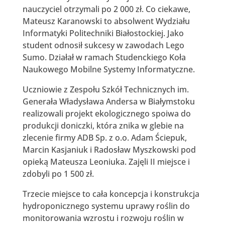
nauczyciel otrzymali po 2 000 zł. Co ciekawe,
Mateusz Karanowski to absolwent Wydziału
Informatyki Politechniki Białostockiej. Jako
student odnosił sukcesy w zawodach Lego
Sumo. Działał w ramach Studenckiego Koła
Naukowego Mobilne Systemy Informatyczne.
Uczniowie z Zespołu Szkół Technicznych im.
Generała Władysława Andersa w Białymstoku
realizowali projekt ekologicznego spoiwa do
produkcji doniczki, która znika w glebie na
zlecenie firmy ADB Sp. z o.o. Adam Ściepuk,
Marcin Kasjaniuk i Radosław Myszkowski pod
opieką Mateusza Leoniuka. Zajęli II miejsce i
zdobyli po 1 500 zł.
Trzecie miejsce to cała koncepcja i konstrukcja
hydroponicznego systemu uprawy roślin do
monitorowania wzrostu i rozwoju roślin w