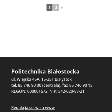
1
2
►
Politechnika Białostocka
ul. Wiejska 45A, 15-351 Białystok
tel. 85 746 90 00 (centrala), fax 85 746 90 15
REGON: 000001672, NIP: 542-020-87-21
Redakcja serwisu www