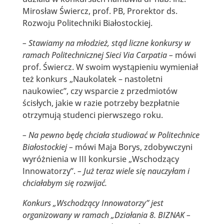
Mirosław Świercz, prof. PB, Prorektor ds.
Rozwoju Politechniki Białostockiej.
– Stawiamy na młodzież, stąd liczne konkursy w
ramach Politechnicznej Sieci Via Carpatia –
mówi
prof. Świercz. W swoim wystąpieniu wymieniał
też konkurs „Naukolatek – nastoletni
naukowiec”, czy wsparcie z przedmiotów
ścisłych, jakie w razie potrzeby bezpłatnie
otrzymują studenci pierwszego roku.
– Na pewno będę chciała studiować w Politechnice
Białostockiej –
mówi Maja Borys, zdobywczyni
wyróżnienia w III konkursie „Wschodzący
Innowatorzy”.
– Już teraz wiele się nauczyłam i
chciałabym się rozwijać.
Konkurs „Wschodzący Innowatorzy” jest
organizowany w ramach „Działania 8. BIZNAK –