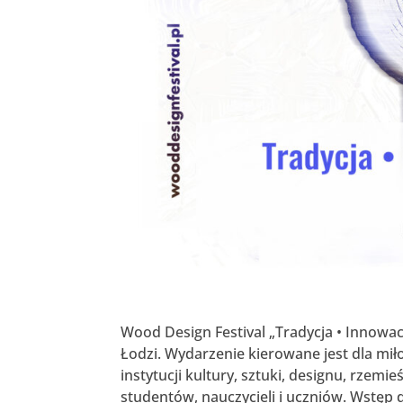
Wood Design Festival „Tradycja • Innowacj
Łodzi. Wydarzenie kierowane jest dla mił
instytucji kultury, sztuki, designu, rzem
studentów, nauczycieli i uczniów. Wstęp d