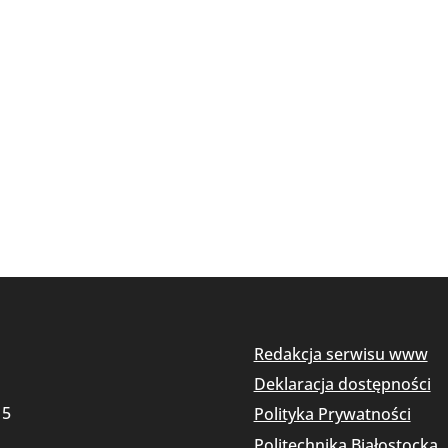
Redakcja serwisu www
Deklaracja dostępności
15
Polityka Prywatności
Politechnika Białostocka