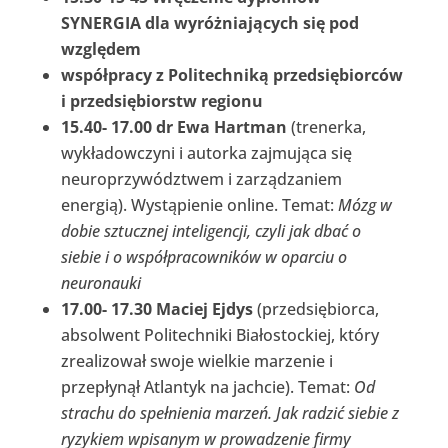
SYNERGIA dla wyróżniających się pod
względem
współpracy z Politechniką przedsiębiorców
i przedsiębiorstw regionu
15.40- 17.00 dr Ewa Hartman
(trenerka,
wykładowczyni i autorka zajmująca się
neuroprzywództwem i zarządzaniem
energią). Wystąpienie online. Temat:
Mózg w
dobie sztucznej inteligencji, czyli jak dbać o
siebie i o współpracowników w oparciu o
neuronauki
17.00- 17.30 Maciej Ejdys
(przedsiębiorca,
absolwent Politechniki Białostockiej, który
zrealizował swoje wielkie marzenie i
przepłynął Atlantyk na jachcie). Temat:
Od
strachu do spełnienia marzeń. Jak radzić siebie z
ryzykiem wpisanym w prowadzenie firmy