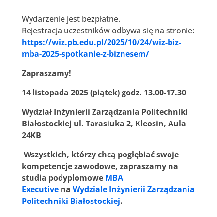
Wydarzenie jest bezpłatne.
Rejestracja uczestników odbywa się na stronie:
https://wiz.pb.edu.pl/2025/10/24/wiz-biz-
mba-2025-spotkanie-z-biznesem/
Zapraszamy!
14 listopada 2025 (piątek) godz. 13.00-17.30
Wydział Inżynierii Zarządzania Politechniki
Białostockiej ul. Tarasiuka 2, Kleosin, Aula
24KB
Wszystkich, którzy chcą pogłębiać swoje
kompetencje zawodowe, zapraszamy na
studia podyplomowe
MBA
Executive
na
Wydziale Inżynierii Zarządzania
Politechniki Białostockiej
.