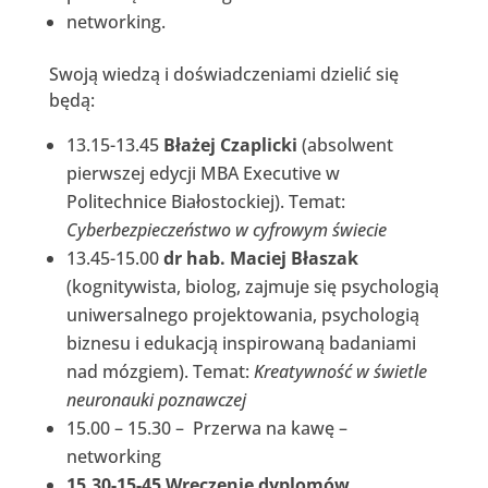
networking.
Swoją wiedzą i doświadczeniami dzielić się
będą:
13.15-13.45
Błażej Czaplicki
(absolwent
pierwszej edycji MBA Executive w
Politechnice Białostockiej). Temat:
Cyberbezpieczeństwo w cyfrowym świecie
13.45-15.00
dr hab. Maciej Błaszak
(kognitywista, biolog, zajmuje się psychologią
uniwersalnego projektowania, psychologią
biznesu i edukacją inspirowaną badaniami
nad mózgiem). Temat:
Kreatywność w świetle
neuronauki poznawczej
15.00 – 15.30 – Przerwa na kawę –
networking
15.30-15-45 Wręczenie dyplomów