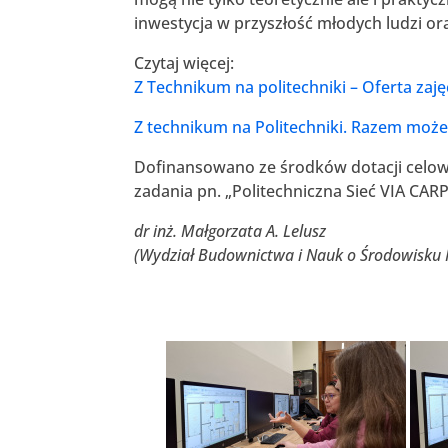
inwestycja w przyszłość młodych ludzi or
Czytaj więcej:
Z Technikum na politechniki – Oferta z
Z
technikum na Politechniki. Razem może
Dofinansowano ze środków dotacji celow
zadania pn. „Politechniczna Sieć VIA CAR
dr inż. Małgorzata A. Lelusz
(Wydział Budownictwa i Nauk o Środowisku Po