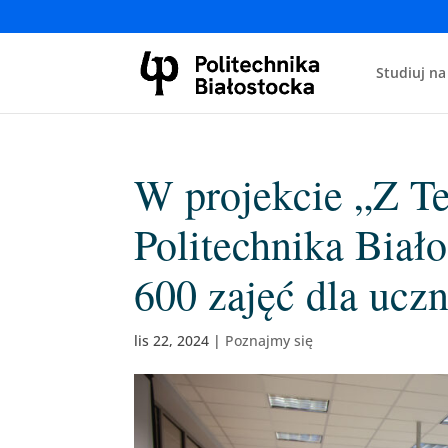
Studiuj na
W projekcie „Z Te
Politechnika Biał
600 zajęć dla ucz
lis 22, 2024
|
Poznajmy się