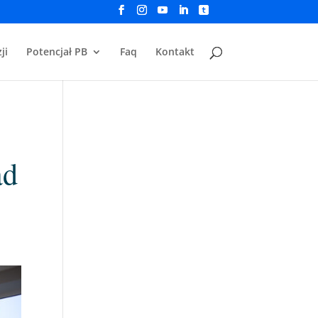
ji
Potencjał PB
Faq
Kontakt
ad