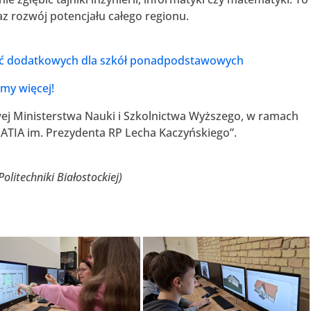
az rozwój potencjału całego regionu.
ajęć dodatkowych dla szkół ponadpodstawowych
my więcej!
ej Ministerstwa Nauki i Szkolnictwa Wyższego, w ramach
PATIA im. Prezydenta RP Lecha Kaczyńskiego”.
litechniki Białostockiej)