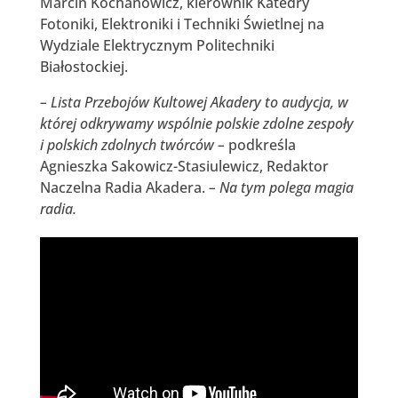
Marcin Kochanowicz, kierownik Katedry
Fotoniki, Elektroniki i Techniki Świetlnej na
Wydziale Elektrycznym Politechniki
Białostockiej.
– Lista Przebojów Kultowej Akadery to audycja, w
której odkrywamy wspólnie polskie zdolne zespoły
i polskich zdolnych twórców –
podkreśla
Agnieszka Sakowicz-Stasiulewicz, Redaktor
Naczelna Radia Akadera.
– Na tym polega magia
radia.