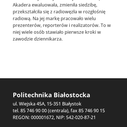
Akadera ewaluowała, zmieniła siedzibę,
przekształciła się z radiowęzła w rozgłośnię
radiową. Na jej markę pracowało wielu
prezenterów, reporterów i realizatorów. To w
niej wiele osób stawiało pierwsze kroki w
zawodzie dziennikarza.
Politechnika Białostocka
ul. Wiejska 45A, 15-351 Białystok
tel. 85 746 90 00 (centrala), fax 85 746 90 15
REGON: 000001672, NIP: 542-020-87-21