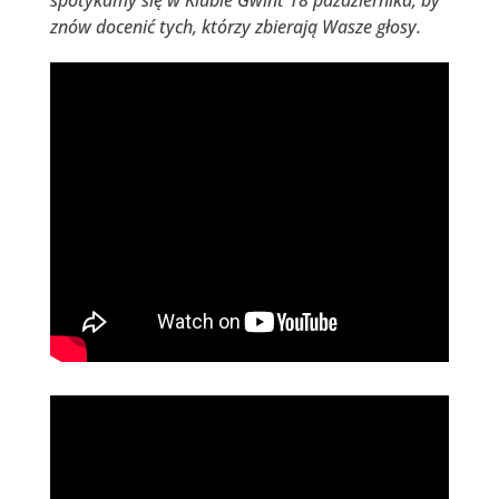
znów docenić tych, którzy zbierają Wasze głosy.