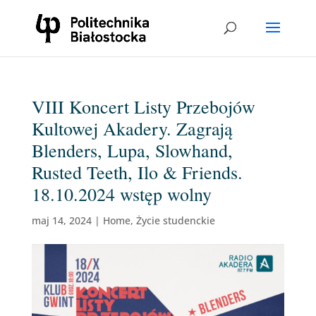
VIII Koncert Listy Przebojów
Kultowej Akadery. Zagrają
Blenders, Lupa, Slowhand,
Rusted Teeth, Ilo & Friends.
18.10.2024 wstęp wolny
maj 14, 2024
|
Home
,
Życie studenckie