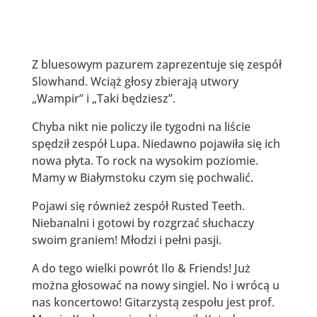
Z bluesowym pazurem zaprezentuje się zespół
Slowhand. Wciąż głosy zbierają utwory
„Wampir” i „Taki będziesz”.
Chyba nikt nie policzy ile tygodni na liście
spędził zespół Lupa. Niedawno pojawiła się ich
nowa płyta. To rock na wysokim poziomie.
Mamy w Białymstoku czym się pochwalić.
Pojawi się również zespół Rusted Teeth.
Niebanalni i gotowi by rozgrzać słuchaczy
swoim graniem! Młodzi i pełni pasji.
A do tego wielki powrót Ilo & Friends! Już
można głosować na nowy singiel. No i wrócą u
nas koncertowo! Gitarzystą zespołu jest prof.