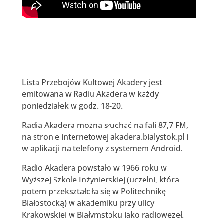
Lista Przebojów Kultowej Akadery jest
emitowana w Radiu Akadera w każdy
poniedziałek w godz. 18-20.
Radia Akadera można słuchać na fali 87,7 FM,
na stronie internetowej akadera.bialystok.pl i
w aplikacji na telefony z systemem Android.
Radio Akadera powstało w 1966 roku w
Wyższej Szkole Inżynierskiej (uczelni, która
potem przekształciła się w Politechnikę
Białostocką) w akademiku przy ulicy
Krakowskiej w Białymstoku jako radiowęzeł.