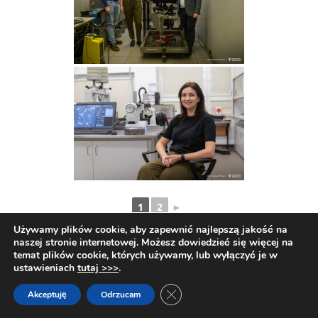
1
2
►
Używamy plików cookie, aby zapewnić najlepszą jakość na
naszej stronie internetowej. Możesz dowiedzieć się więcej na
temat plików cookie, których używamy, lub wyłączyć je w
ustawieniach
tutaj >>>
.
Zamknij panel powiadomień o c
Akceptuję
Odrzucam