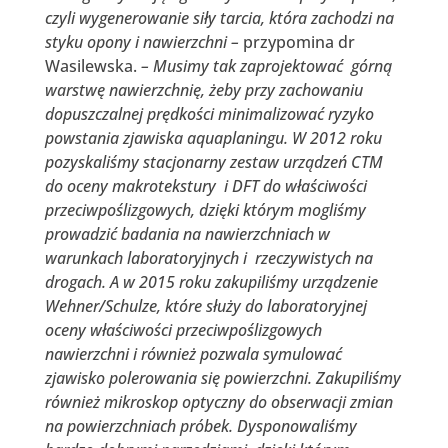
czyli wygenerowanie siły tarcia, która zachodzi na
styku opony i nawierzchni –
przypomina dr
Wasilewska.
– Musimy tak zaprojektować górną
warstwę nawierzchnię, żeby przy zachowaniu
dopuszczalnej prędkości minimalizować ryzyko
powstania zjawiska aquaplaningu. W 2012 roku
pozyskaliśmy stacjonarny zestaw urządzeń CTM
do oceny makrotekstury i DFT do właściwości
przeciwpoślizgowych, dzięki którym mogliśmy
prowadzić badania na nawierzchniach w
warunkach laboratoryjnych i rzeczywistych na
drogach. A w 2015 roku zakupiliśmy urządzenie
Wehner/Schulze, które służy do laboratoryjnej
oceny właściwości przeciwpoślizgowych
nawierzchni i również pozwala symulować
zjawisko polerowania się powierzchni. Zakupiliśmy
również mikroskop optyczny do obserwacji zmian
na powierzchniach próbek. Dysponowaliśmy