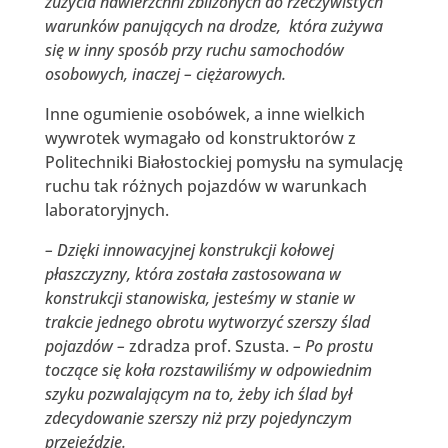
zużycia nawierzchni zbliżonych do rzeczywistych
warunków panujących na drodze, która zużywa
się w inny sposób przy ruchu samochodów
osobowych, inaczej – ciężarowych.
Inne ogumienie osobówek, a inne wielkich
wywrotek wymagało od konstruktorów z
Politechniki Białostockiej pomysłu na symulację
ruchu tak różnych pojazdów w warunkach
laboratoryjnych.
– Dzięki innowacyjnej konstrukcji kołowej
płaszczyzny, która została zastosowana w
konstrukcji stanowiska, jesteśmy w stanie w
trakcie jednego obrotu wytworzyć szerszy ślad
pojazdów –
zdradza prof. Szusta.
– Po prostu
toczące się koła rozstawiliśmy w odpowiednim
szyku pozwalającym na to, żeby ich ślad był
zdecydowanie szerszy niż przy pojedynczym
przejeździe.