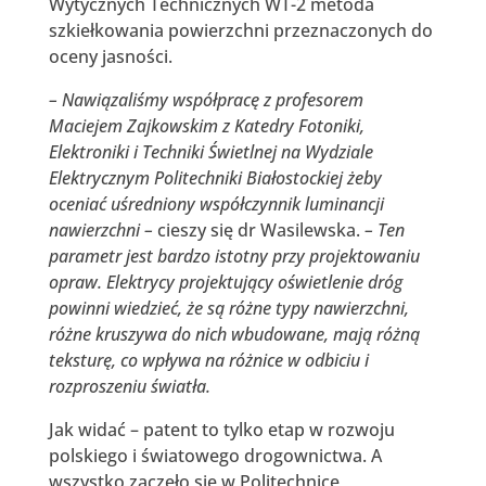
Wytycznych Technicznych WT-2 metoda
szkiełkowania powierzchni przeznaczonych do
oceny jasności.
– Nawiązaliśmy współpracę z profesorem
Maciejem Zajkowskim z Katedry Fotoniki,
Elektroniki i Techniki Świetlnej na Wydziale
Elektrycznym Politechniki Białostockiej żeby
oceniać uśredniony współczynnik luminancji
nawierzchni –
cieszy się dr Wasilewska.
– Ten
parametr jest bardzo istotny przy projektowaniu
opraw. Elektrycy projektujący oświetlenie dróg
powinni wiedzieć, że są różne typy nawierzchni,
różne kruszywa do nich wbudowane, mają różną
teksturę, co wpływa na różnice w odbiciu i
rozproszeniu światła.
Jak widać – patent to tylko etap w rozwoju
polskiego i światowego drogownictwa. A
wszystko zaczęło się w Politechnice