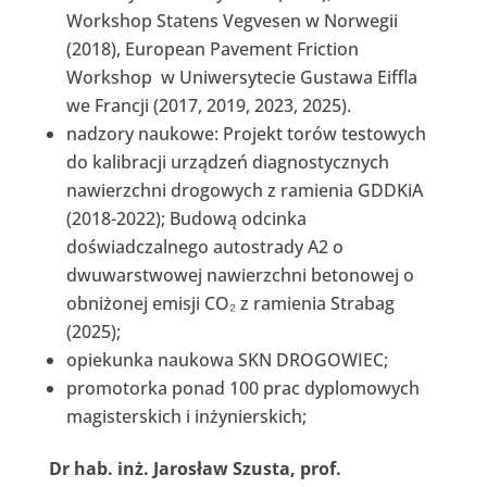
Workshop Statens Vegvesen w Norwegii
(2018), European Pavement Friction
Workshop w Uniwersytecie Gustawa Eiffla
we Francji (2017, 2019, 2023, 2025).
nadzory naukowe: Projekt torów testowych
do kalibracji urządzeń diagnostycznych
nawierzchni drogowych z ramienia GDDKiA
(2018-2022); Budową odcinka
doświadczalnego autostrady A2 o
dwuwarstwowej nawierzchni betonowej o
obniżonej emisji CO₂ z ramienia Strabag
(2025);
opiekunka naukowa SKN DROGOWIEC;
promotorka ponad 100 prac dyplomowych
magisterskich i inżynierskich;
Dr hab. inż. Jarosław Szusta, prof.