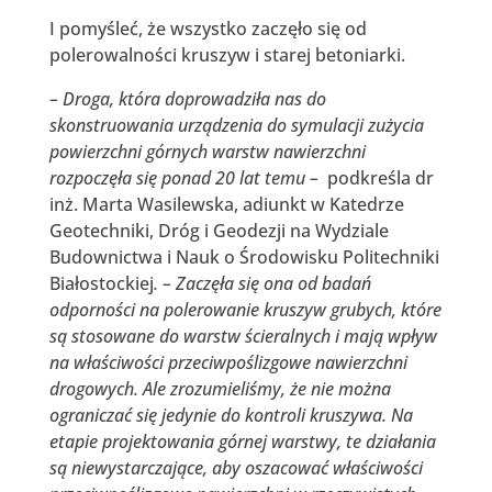
I pomyśleć, że wszystko zaczęło się od
polerowalności kruszyw i starej betoniarki.
– Droga, która doprowadziła nas do
skonstruowania urządzenia do symulacji zużycia
powierzchni górnych warstw nawierzchni
rozpoczęła się ponad 20 lat temu –
podkreśla dr
inż. Marta Wasilewska, adiunkt w Katedrze
Geotechniki, Dróg i Geodezji na Wydziale
Budownictwa i Nauk o Środowisku Politechniki
Białostockiej
. – Zaczęła się ona od badań
odporności na polerowanie kruszyw grubych, które
są stosowane do warstw ścieralnych i mają wpływ
na właściwości przeciwpoślizgowe nawierzchni
drogowych. Ale zrozumieliśmy, że nie można
ograniczać się jedynie do kontroli kruszywa. Na
etapie projektowania górnej warstwy, te działania
są niewystarczające, aby oszacować właściwości