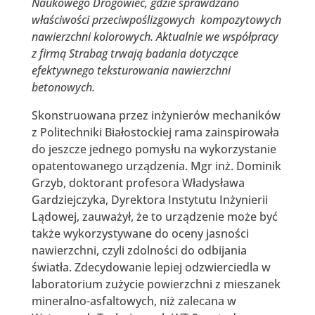
Naukowego Drogowiec, gdzie sprawdzano
właściwości przeciwpoślizgowych kompozytowych
nawierzchni kolorowych. Aktualnie we współpracy
z firmą Strabag trwają badania dotyczące
efektywnego teksturowania nawierzchni
betonowych.
Skonstruowana przez inżynierów mechaników
z Politechniki Białostockiej rama zainspirowała
do jeszcze jednego pomysłu na wykorzystanie
opatentowanego urządzenia. Mgr inż. Dominik
Grzyb, doktorant profesora Władysława
Gardziejczyka, Dyrektora Instytutu Inżynierii
Lądowej, zauważył, że to urządzenie może być
także wykorzystywane do oceny jasności
nawierzchni, czyli zdolności do odbijania
światła. Zdecydowanie lepiej odzwierciedla w
laboratorium zużycie powierzchni z mieszanek
mineralno-asfaltowych, niż zalecana w