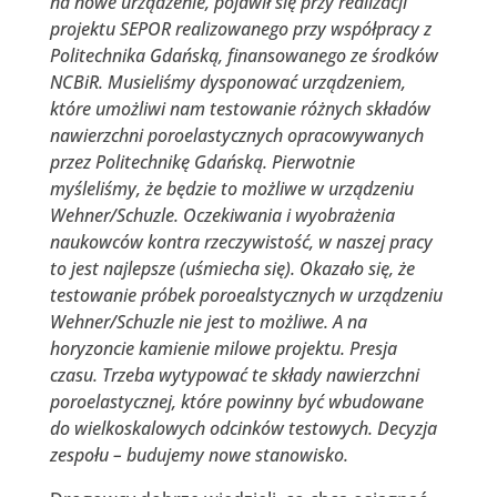
na nowe urządzenie, pojawił się przy realizacji
projektu SEPOR realizowanego przy współpracy z
Politechnika Gdańską, finansowanego ze środków
NCBiR. Musieliśmy dysponować urządzeniem,
które umożliwi nam testowanie różnych składów
nawierzchni poroelastycznych opracowywanych
przez Politechnikę Gdańską. Pierwotnie
myśleliśmy, że będzie to możliwe w urządzeniu
Wehner/Schuzle. Oczekiwania i wyobrażenia
naukowców kontra rzeczywistość, w naszej pracy
to jest najlepsze (uśmiecha się). Okazało się, że
testowanie próbek poroealstycznych w urządzeniu
Wehner/Schuzle nie jest to możliwe. A na
horyzoncie kamienie milowe projektu. Presja
czasu. Trzeba wytypować te składy nawierzchni
poroelastycznej, które powinny być wbudowane
do wielkoskalowych odcinków testowych. Decyzja
zespołu – budujemy nowe stanowisko.