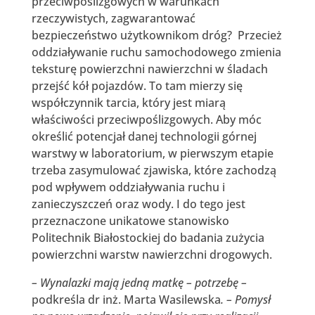
przeciwpoślizgowych w warunkach
rzeczywistych, zagwarantować
bezpieczeństwo użytkownikom dróg? Przecież
oddziaływanie ruchu samochodowego zmienia
teksturę powierzchni nawierzchni w śladach
przejść kół pojazdów. To tam mierzy się
współczynnik tarcia, który jest miarą
właściwości przeciwpoślizgowych. Aby móc
określić potencjał danej technologii górnej
warstwy w laboratorium, w pierwszym etapie
trzeba zasymulować zjawiska, które zachodzą
pod wpływem oddziaływania ruchu i
zanieczyszczeń oraz wody. I do tego jest
przeznaczone unikatowe stanowisko
Politechnik Białostockiej do badania zużycia
powierzchni warstw nawierzchni drogowych.
– Wynalazki mają jedną matkę – potrzebę –
podkreśla dr inż. Marta Wasilewska
. – Pomysł