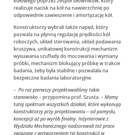
kołowego poprzez zespół siłowników, który
realizuje nacisk na kół na nawierzchnię po
odpowiednie zawieszenie i amortyzację kół.
Konstruktorzy wybrali także napęd, który
pozwala na płynną regulację prędkości kół
roboczych, układ sterowania, układ podawania
kruszywa, unikatowej konstrukcji mechanizm
wysuwania szuflady do mocowania i wymiany
próbki, mechanizm blokujący próbkę w trakcie
badania, żeby była stabilne i pozwalała na
bezpieczne badania laboratoryjne.
– Po raz pierwszy projektowaliśmy takie
stanowisko –
przypomina prof. Szusta.
– Mamy
tutaj spektrum wszystkich działań, które wykonują
konstruktorzy przy projektowaniu – od pomysłu,
koncepcji aż po wyrób finalny. Inżynierowie z
Wydziału Mechanicznego nadzorowali też prace
związane z wytworzeniem tej konstrukcji w