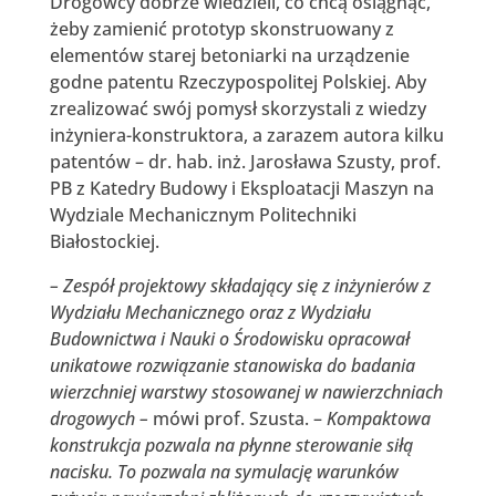
Drogowcy dobrze wiedzieli, co chcą osiągnąć,
żeby zamienić prototyp skonstruowany z
elementów starej betoniarki na urządzenie
godne patentu Rzeczypospolitej Polskiej. Aby
zrealizować swój pomysł skorzystali z wiedzy
inżyniera-konstruktora, a zarazem autora kilku
patentów – dr. hab. inż. Jarosława Szusty, prof.
PB z Katedry Budowy i Eksploatacji Maszyn na
Wydziale Mechanicznym Politechniki
Białostockiej.
– Zespół projektowy składający się z inżynierów z
Wydziału Mechanicznego oraz z Wydziału
Budownictwa i Nauki o Środowisku opracował
unikatowe rozwiązanie stanowiska do badania
wierzchniej warstwy stosowanej w nawierzchniach
drogowych –
mówi prof. Szusta. –
Kompaktowa
konstrukcja pozwala na płynne sterowanie siłą
nacisku. To pozwala na symulację warunków