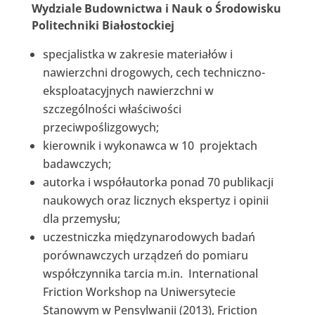
Wydziale Budownictwa i Nauk o Środowisku
Politechniki Białostockiej
specjalistka w zakresie materiałów i
nawierzchni drogowych, cech techniczno-
eksploatacyjnych nawierzchni w
szczególności właściwości
przeciwpoślizgowych;
kierownik i wykonawca w 10 projektach
badawczych;
autorka i współautorka ponad 70 publikacji
naukowych oraz licznych ekspertyz i opinii
dla przemysłu;
uczestniczka międzynarodowych badań
porównawczych urządzeń do pomiaru
współczynnika tarcia m.in. International
Friction Workshop na Uniwersytecie
Stanowym w Pensylwanii (2013), Friction