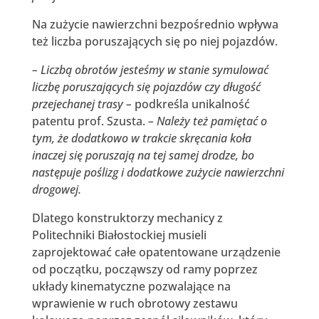
Na zużycie nawierzchni bezpośrednio wpływa
też liczba poruszających się po niej pojazdów.
– Liczbą obrotów jesteśmy w stanie symulować
liczbę poruszających się pojazdów czy długość
przejechanej trasy –
podkreśla unikalność
patentu prof. Szusta.
– Należy też pamiętać o
tym, że dodatkowo w trakcie skręcania koła
inaczej się poruszają na tej samej drodze, bo
następuje poślizg i dodatkowe zużycie nawierzchni
drogowej.
Dlatego konstruktorzy mechanicy z
Politechniki Białostockiej musieli
zaprojektować całe opatentowane urządzenie
od początku, począwszy od ramy poprzez
układy kinematyczne pozwalające na
wprawienie w ruch obrotowy zestawu