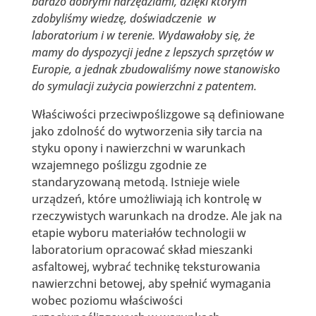
bardzo dobrymi narzędziami, dzięki którym
zdobyliśmy wiedzę, doświadczenie w
laboratorium i w terenie. Wydawałoby się, że
mamy do dyspozycji jedne z lepszych sprzętów w
Europie, a jednak zbudowaliśmy nowe stanowisko
do symulacji zużycia powierzchni z patentem.
Właściwości przeciwpoślizgowe są definiowane
jako zdolność do wytworzenia siły tarcia na
styku opony i nawierzchni w warunkach
wzajemnego poślizgu zgodnie ze
standaryzowaną metodą. Istnieje wiele
urządzeń, które umożliwiają ich kontrolę w
rzeczywistych warunkach na drodze. Ale jak na
etapie wyboru materiałów technologii w
laboratorium opracować skład mieszanki
asfaltowej, wybrać technikę teksturowania
nawierzchni betowej, aby spełnić wymagania
wobec poziomu właściwości