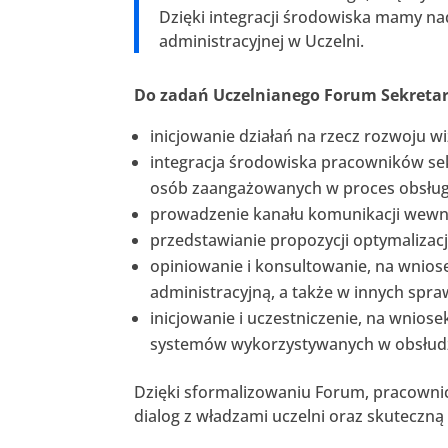
Dzięki integracji środowiska mamy na
administracyjnej w Uczelni.
Do zadań Uczelnianego Forum Sekretar
inicjowanie działań na rzecz rozwoju 
integracja środowiska pracowników sek
osób zaangażowanych w proces obsługi
prowadzenie kanału komunikacji wewn
przedstawianie propozycji optymalizac
opiniowanie i konsultowanie, na wnios
administracyjną, a także w innych spr
inicjowanie i uczestniczenie, na wnio
systemów wykorzystywanych w obsłudz
Dzięki sformalizowaniu Forum, pracownicy
dialog z władzami uczelni oraz skuteczną