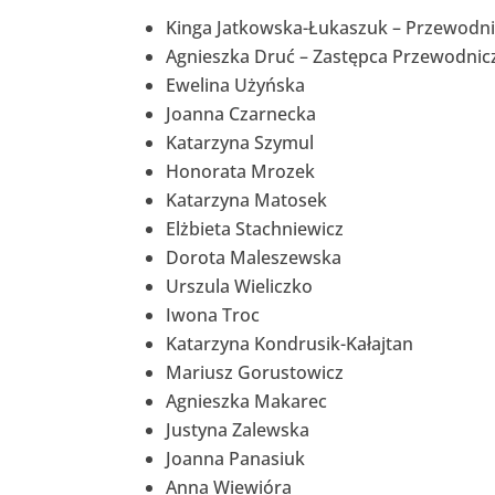
Kinga Jatkowska-Łukaszuk – Przewodn
Agnieszka Druć – Zastępca Przewodnic
Ewelina Użyńska
Joanna Czarnecka
Katarzyna Szymul
Honorata Mrozek
Katarzyna Matosek
Elżbieta Stachniewicz
Dorota Maleszewska
Urszula Wieliczko
Iwona Troc
Katarzyna Kondrusik-Kałajtan
Mariusz Gorustowicz
Agnieszka Makarec
Justyna Zalewska
Joanna Panasiuk
Anna Wiewióra