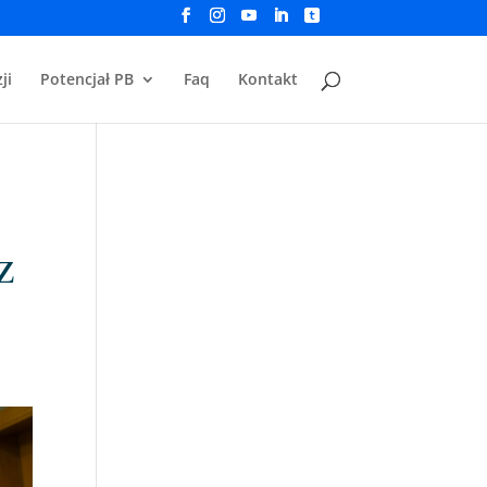
ji
Potencjał PB
Faq
Kontakt
z