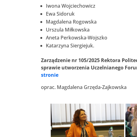
Iwona Wojciechowicz
Ewa Sidoruk
Magdalena Rogowska
Urszula Miłkowska
Aneta Perkowska-Wojszko
Katarzyna Siergiejuk.
Zarządzenie nr 105/2025 Rektora Polite
sprawie utworzenia Uczelnianego Forum
stronie
oprac. Magdalena Grzęda-Zajkowska