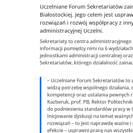
Uczelniane Forum Sekretariatów zai
Białostockiej. Jego celem jest uspr
rozwiązań i rozwój współpracy z inn
administracyjnej Uczelni.
Sekretariaty to centra administracyjnego 
informacji pomiędzy nimi na 6 wydziałac
jednostkami administracji centralnej or
Sekretariatów, którego działalność zainau
– Uczelniane Forum Sekretariatów to c
widzą potrzebę wspólnego działania, 
kompetencji oraz ustalania pewnych r
Kazberuk, prof. PB, Rektor Politechnik
do podniesienia standardów pracy w Uc
Inicjowanie dyskusji na temat ważny
rozwiązań – to jest naprawdę ważne i
efekcie – usprawni pracę nas wszystk