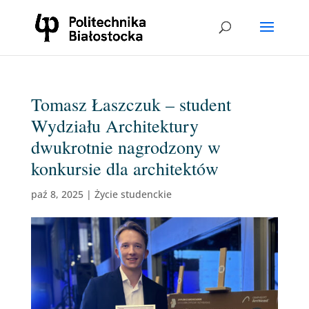
Tomasz Łaszczuk – student
Wydziału Architektury
dwukrotnie nagrodzony w
konkursie dla architektów
paź 8, 2025
|
Życie studenckie