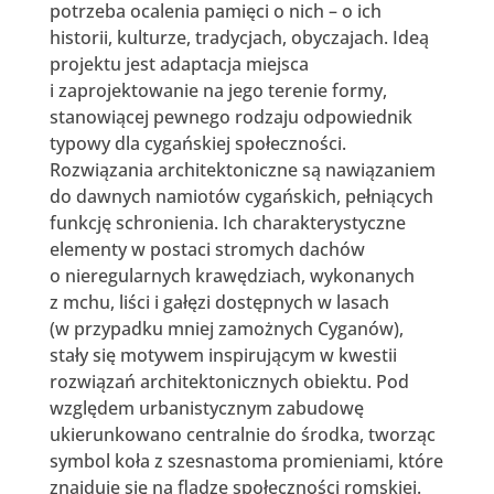
potrzeba ocalenia pamięci o nich – o ich
historii, kulturze, tradycjach, obyczajach. Ideą
projektu jest adaptacja miejsca
i zaprojektowanie na jego terenie formy,
stanowiącej pewnego rodzaju odpowiednik
typowy dla cygańskiej społeczności.
Rozwiązania architektoniczne są nawiązaniem
do dawnych namiotów cygańskich, pełniących
funkcję schronienia. Ich charakterystyczne
elementy w postaci stromych dachów
o nieregularnych krawędziach, wykonanych
z mchu, liści i gałęzi dostępnych w lasach
(w przypadku mniej zamożnych Cyganów),
stały się motywem inspirującym w kwestii
rozwiązań architektonicznych obiektu. Pod
względem urbanistycznym zabudowę
ukierunkowano centralnie do środka, tworząc
symbol koła z szesnastoma promieniami, które
znajduje się na fladze społeczności romskiej.