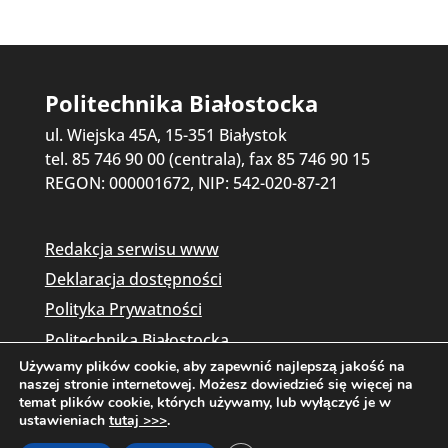
Politechnika Białostocka
ul. Wiejska 45A, 15-351 Białystok
tel. 85 746 90 00 (centrala), fax 85 746 90 15
REGON: 000001672, NIP: 542-020-87-21
Redakcja serwisu www
Deklaracja dostępności
Polityka Prywatności
Politechnika Białostocka
Używamy plików cookie, aby zapewnić najlepszą jakość na
naszej stronie internetowej. Możesz dowiedzieć się więcej na
temat plików cookie, których używamy, lub wyłączyć je w
ustawieniach
tutaj >>>
.