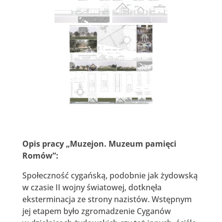
Opis pracy „Muzejon. Muzeum pamięci
Romów”:
Społeczność cygańską, podobnie jak żydowską
w czasie II wojny światowej, dotknęła
eksterminacja ze strony nazistów. Wstępnym
jej etapem było zgromadzenie Cyganów