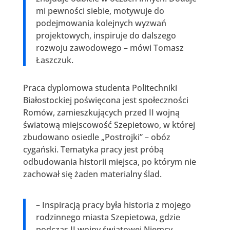
mi pewności siebie, motywuje do
podejmowania kolejnych wyzwań
projektowych, inspiruje do dalszego
rozwoju zawodowego – mówi Tomasz
Łaszczuk.
Praca dyplomowa studenta Politechniki
Białostockiej poświęcona jest społeczności
Romów, zamieszkujących przed II wojną
światową miejscowość Szepietowo, w której
zbudowano osiedle „Postrojki” – obóz
cygański. Tematyka pracy jest próbą
odbudowania historii miejsca, po którym nie
zachował się żaden materialny ślad.
– Inspiracją pracy była historia z mojego
rodzinnego miasta Szepietowa, gdzie
podczas II wojny światowej Niemcy