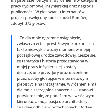
magisterskie) otrzymał wyróżnienie w kategorii
pracy dyplomowej inżynierskiej oraz nagrodę
publiczności. W głosowaniu internautów,
projekt poświęcony społeczności Romów,
zdobył 373 głosów.
– To dla mnie ogromne osiągnięcie,
zwłaszcza w tak prestiżowym konkursie, a
także niezwykle ważny moment w mojej
początkowej drodze zawodowej. Cieszę się,
że tematyka i historia przedstawiona w
mojej pracy inżynierskiej, zostały
dostrzeżone przez jury oraz docenione
przez osoby głosujące w internetowym
plebiscycie na Instagramie. Wyróżnienie ma
dla mnie szczególne znaczenie — stanowi
potwierdzenie, że podążam we właściwym
kierunku, a moja pasja do architektury
znajduje odbicie w oczach innych. Dodaje