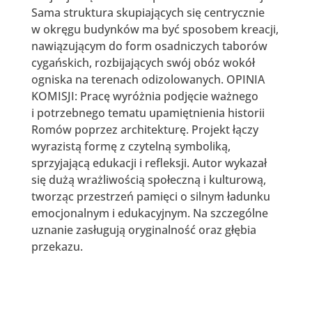
Sama struktura skupiających się centrycznie
w okręgu budynków ma być sposobem kreacji,
nawiązującym do form osadniczych taborów
cygańskich, rozbijających swój obóz wokół
ogniska na terenach odizolowanych. OPINIA
KOMISJI: Pracę wyróżnia podjęcie ważnego
i potrzebnego tematu upamiętnienia historii
Romów poprzez architekturę. Projekt łączy
wyrazistą formę z czytelną symboliką,
sprzyjającą edukacji i refleksji. Autor wykazał
się dużą wrażliwością społeczną i kulturową,
tworząc przestrzeń pamięci o silnym ładunku
emocjonalnym i edukacyjnym. Na szczególne
uznanie zasługują oryginalność oraz głębia
przekazu.