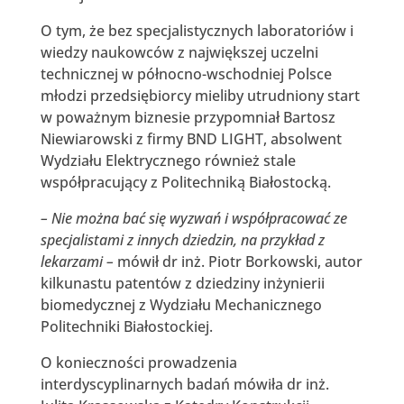
O tym, że bez specjalistycznych laboratoriów i
wiedzy naukowców z największej uczelni
technicznej w północno-wschodniej Polsce
młodzi przedsiębiorcy mieliby utrudniony start
w poważnym biznesie przypomniał Bartosz
Niewiarowski z firmy BND LIGHT, absolwent
Wydziału Elektrycznego również stale
współpracujący z Politechniką Białostocką.
– Nie można bać się wyzwań i współpracować ze
specjalistami z innych dziedzin, na przykład z
lekarzami –
mówił dr inż. Piotr Borkowski, autor
kilkunastu patentów z dziedziny inżynierii
biomedycznej z Wydziału Mechanicznego
Politechniki Białostockiej.
O konieczności prowadzenia
interdyscyplinarnych badań mówiła dr inż.