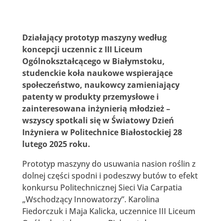
Działający prototyp maszyny według
koncepcji uczennic z III Liceum
Ogólnokształcącego w Białymstoku,
studenckie koła naukowe wspierające
społeczeństwo, naukowcy zamieniający
patenty w produkty przemysłowe i
zainteresowana inżynierią młodzież –
wszyscy spotkali się w Światowy Dzień
Inżyniera w Politechnice Białostockiej 28
lutego 2025 roku.
Prototyp maszyny do usuwania nasion roślin z
dolnej części spodni i podeszwy butów to efekt
konkursu Politechnicznej Sieci Via Carpatia
„Wschodzący Innowatorzy”. Karolina
Fiedorczuk i Maja Kalicka, uczennice III Liceum