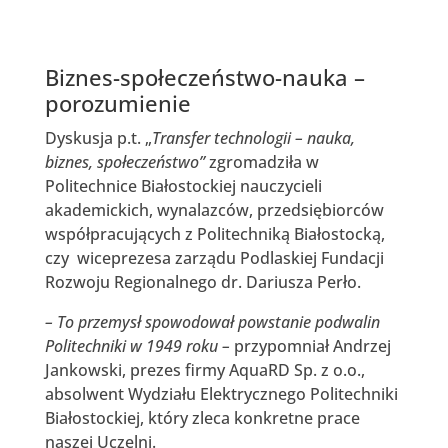
Biznes-społeczeństwo-nauka –
porozumienie
Dyskusja p.t. „
Transfer technologii – nauka,
biznes, społeczeństwo”
zgromadziła w
Politechnice Białostockiej nauczycieli
akademickich, wynalazców, przedsiębiorców
współpracujących z Politechniką Białostocką,
czy wiceprezesa zarządu Podlaskiej Fundacji
Rozwoju Regionalnego dr. Dariusza Perło.
– To przemysł spowodował powstanie podwalin
Politechniki w 1949 roku –
przypomniał Andrzej
Jankowski, prezes firmy AquaRD Sp. z o.o.,
absolwent Wydziału Elektrycznego Politechniki
Białostockiej, który zleca konkretne prace
naszej Uczelni.