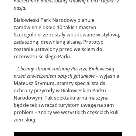
Politechnice Białostockiej i mówią o nich ciepło i z
pasją.
Białowieski Park Narodowy planuje
zamówienie około 10 takich maszyn.
Szczególnie, że zostały wbudowane w stylową,
zadaszoną, drewnianą altanę. Prototyp
zostanie ustawiony przed wejściem do
rezerwatu ścisłego Parku.
– Chcemy chronić rodzimą Puszczę Białowieską
przed zawleczeniem obcych gatunków –
wyjaśnia
Mateusz Szymura, starszy specjalista ds.
ochrony przyrody w Białowieskim Parku
Narodowym. Tak spektakularna maszyna
będzie też zwracać turystom uwagę na sam
problem – znany we wszystkich częściach kuli
ziemskiej.