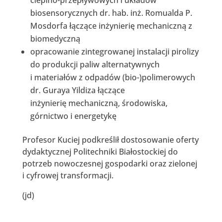
cieplno-przepływowych i układów
biosensorycznych dr. hab. inż. Romualda P.
Mosdorfa łączące inżynierię mechaniczną z
biomedyczną
opracowanie zintegrowanej instalacji pirolizy
do produkcji paliw alternatywnych
i materiałów z odpadów (bio-)polimerowych
dr. Guraya Yildiza łączące
inżynierię mechaniczną, środowiska,
górnictwo i energetykę
Profesor Kuciej podkreślił dostosowanie oferty
dydaktycznej Politechniki Białostockiej do
potrzeb nowoczesnej gospodarki oraz zielonej
i cyfrowej transformacji.
(jd)