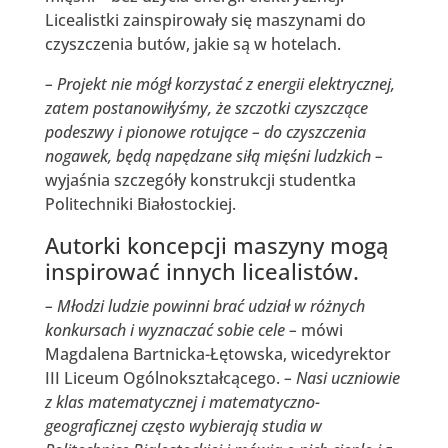
Licealistki zainspirowały się maszynami do
czyszczenia butów, jakie są w hotelach.
– Projekt nie mógł korzystać z energii elektrycznej,
zatem postanowiłyśmy, że szczotki czyszczące
podeszwy i pionowe rotujące – do czyszczenia
nogawek, będą napędzane siłą mięśni ludzkich –
wyjaśnia szczegóły konstrukcji studentka
Politechniki Białostockiej.
Autorki koncepcji maszyny mogą
inspirować innych licealistów.
– Młodzi ludzie powinni brać udział w różnych
konkursach i wyznaczać sobie cele –
mówi
Magdalena Bartnicka-Łętowska, wicedyrektor
III Liceum Ogólnokształcącego.
– Nasi uczniowie
z klas matematycznej i matematyczno-
geograficznej często wybierają studia w