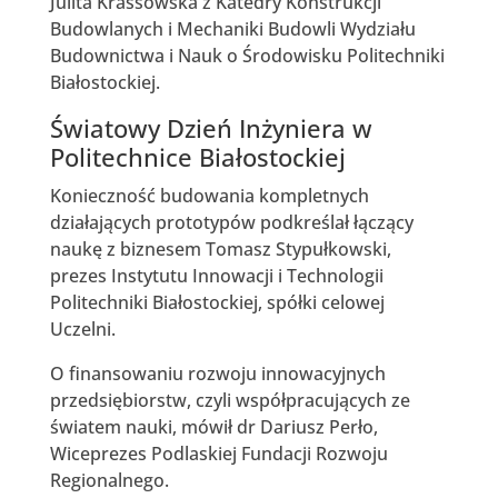
Julita Krassowska z Katedry Konstrukcji
Budowlanych i Mechaniki Budowli Wydziału
Budownictwa i Nauk o Środowisku Politechniki
Białostockiej.
Światowy Dzień Inżyniera w
Politechnice Białostockiej
Konieczność budowania kompletnych
działających prototypów podkreślał łączący
naukę z biznesem Tomasz Stypułkowski,
prezes Instytutu Innowacji i Technologii
Politechniki Białostockiej, spółki celowej
Uczelni.
O finansowaniu rozwoju innowacyjnych
przedsiębiorstw, czyli współpracujących ze
światem nauki, mówił dr Dariusz Perło,
Wiceprezes Podlaskiej Fundacji Rozwoju
Regionalnego.