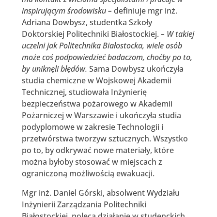
inspirującym środowisku –
definiuje mgr inż.
Adriana Dowbysz, studentka Szkoły
Doktorskiej Politechniki Białostockiej.
– W takiej
uczelni jak Politechnika Białostocka, wiele osób
może coś podpowiedzieć badaczom, choćby po to,
by uniknęli błędów.
Sama Dowbysz ukończyła
studia chemiczne w Wojskowej Akademii
Technicznej, studiowała Inżynierię
bezpieczeństwa pożarowego w Akademii
Pożarniczej w Warszawie i ukończyła studia
podyplomowe w zakresie Technologii i
przetwórstwa tworzyw sztucznych. Wszystko
po to, by odkrywać nowe materiały, które
można byłoby stosować w miejscach z
ograniczoną możliwością ewakuacji.
Mgr inż. Daniel Górski, absolwent Wydziału
Inżynierii Zarządzania Politechniki
Białostockiej, poleca działanie w studenckich