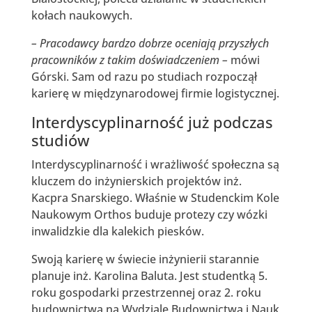
kołach naukowych.
– Pracodawcy bardzo dobrze oceniają przyszłych
pracowników z takim doświadczeniem –
mówi
Górski. Sam od razu po studiach rozpoczął
karierę w międzynarodowej firmie logistycznej.
Interdyscyplinarność już podczas
studiów
Interdyscyplinarność i wrażliwość społeczna są
kluczem do inżynierskich projektów inż.
Kacpra Snarskiego. Właśnie w Studenckim Kole
Naukowym Orthos buduje protezy czy wózki
inwalidzkie dla kalekich piesków.
Swoją karierę w świecie inżynierii starannie
planuje inż. Karolina Baluta. Jest studentką 5.
roku gospodarki przestrzennej oraz 2. roku
budownictwa na Wydziale Budownictwa i Nauk