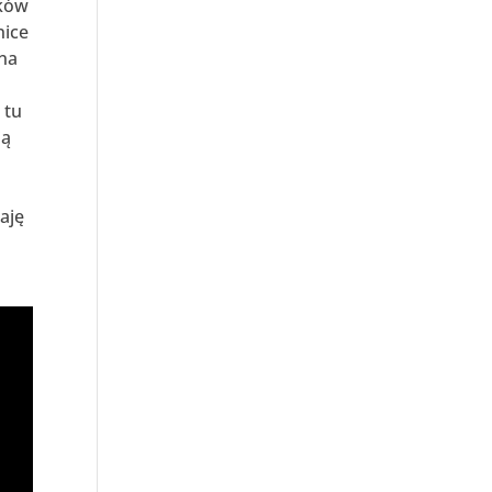
yków
nice
 na
 tu
ją
aję