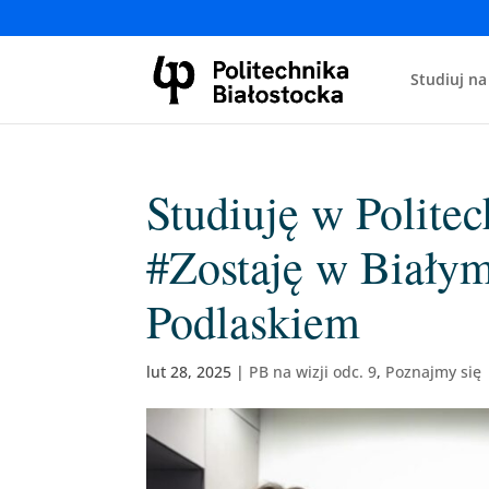
Studiuj na
Studiuję w Politec
#Zostaję w Białym
Podlaskiem
lut 28, 2025
|
PB na wizji odc. 9
,
Poznajmy się