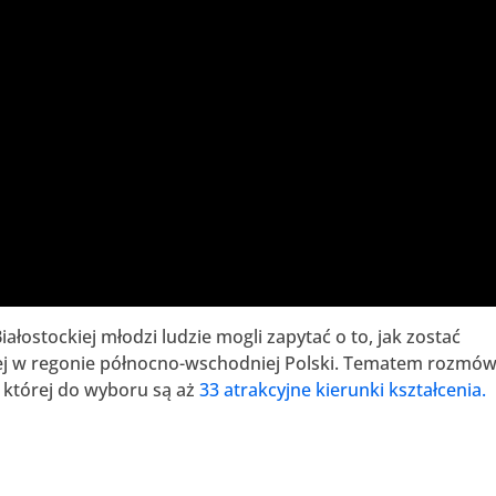
ałostockiej młodzi ludzie mogli zapytać o to, jak zostać
nej w regonie północno-wschodniej Polski. Tematem rozmó
 w której do wyboru są aż
33 atrakcyjne kierunki kształcenia.