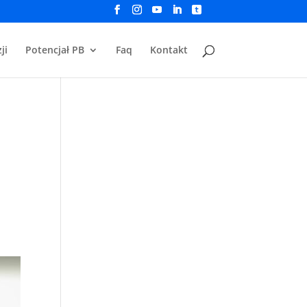
ji
Potencjał PB
Faq
Kontakt