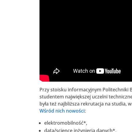
Przy stoisku informacyjnym Politechniki Bi
studentem największej uczelni technicz
była też najbliższa rekrutacja na studia,
Wśród nich nowości
:
elektromobilność*,
data/science inżynieria danych*,