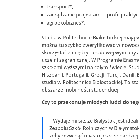
transport*,
zarządzanie projektami – profil praktyc
agroekobiznes*.
Studia w Politechnice Białostockiej mają
można tu szybko zweryfikować w nowocze
skorzystać z międzynarodowej wymiany ak
uczelni zagranicznej. W Programie Erasm
szkołami wyższymi na całym świecie. Stude
Hiszpanii, Portugalii, Grecji, Turcji, Dan
studia w Politechnice Białostockiej. To 
obszarze mobilności studenckiej.
Czy to przekonuje młodych ludzi do teg
– Wydaje mi się, że Białystok jest i
Zespołu Szkół Rolniczych w Białymstok
żeby rozwinąć miasto jeszcze bardziej