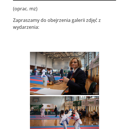
dźwiękowych
(oprac. mz)
Zapraszamy do obejrzenia galerii zdjęć z
wydarzenia: