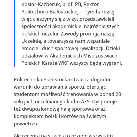
Kosior-Kazberuk, prof. PB, Rektor
Politechniki Białostockiej. – Tym bardziej
więc cieszymy się z wizyt przedstawicieli
społeczności akademickiej najróżniejszych
polskich uczelni. Zawody promują naszą
Uczelnię, a towarzyszą nam wspaniałe
emocje i duch sportowej rywalizacji. Dzięki
udziałowi w Akademickich Mistrzostwach
Polskich Karate WKF wszyscy będą wygrani.
Politechnika Białostocka stwarza dogodne
warunki do uprawiania sportu, oferując
studentom możliwość trenowania w ponad 20
sekcjach uczelnianego klubu AZS. Dysponuje
też dwupoziomową halą sportową oraz
kompleksem boisk i kortów na świeżym
powietrzu.
Ale recepta na sukces to przede wszystkim