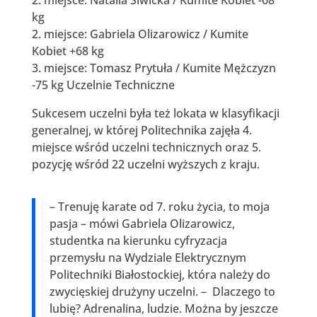
kg
2. miejsce: Gabriela Olizarowicz / Kumite
Kobiet +68 kg
3. miejsce: Tomasz Prytuła / Kumite Mężczyzn
-75 kg Uczelnie Techniczne
Sukcesem uczelni była też lokata w klasyfikacji
generalnej, w której Politechnika zajęła 4.
miejsce wśród uczelni technicznych oraz 5.
pozycję wśród 22 uczelni wyższych z kraju.
– Trenuję karate od 7. roku życia, to moja
pasja – mówi Gabriela Olizarowicz,
studentka na kierunku cyfryzacja
przemysłu na Wydziale Elektrycznym
Politechniki Białostockiej, która należy do
zwycięskiej drużyny uczelni. – Dlaczego to
lubię? Adrenalina, ludzie. Można by jeszcze