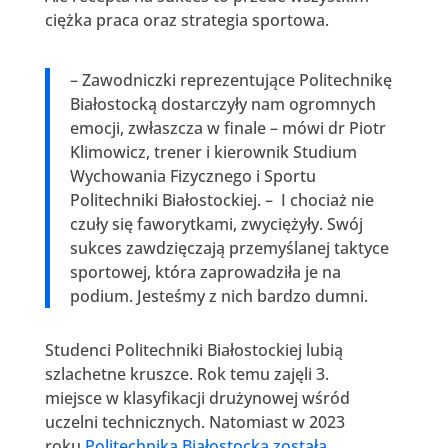
ciężka praca oraz strategia sportowa.
– Zawodniczki reprezentujące Politechnikę
Białostocką dostarczyły nam ogromnych
emocji, zwłaszcza w finale – mówi dr Piotr
Klimowicz, trener i kierownik Studium
Wychowania Fizycznego i Sportu
Politechniki Białostockiej. – I chociaż nie
czuły się faworytkami, zwyciężyły. Swój
sukces zawdzięczają przemyślanej taktyce
sportowej, która zaprowadziła je na
podium. Jesteśmy z nich bardzo dumni.
Studenci Politechniki Białostockiej lubią
szlachetne kruszce. Rok temu zajęli 3.
miejsce w klasyfikacji drużynowej wśród
uczelni technicznych. Natomiast w 2023
roku
Politechnika Białostocka została