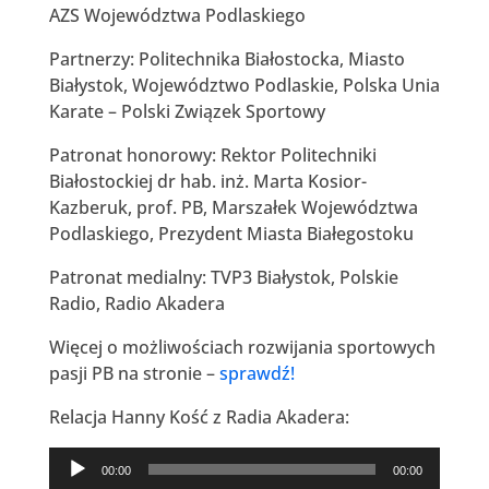
AZS Województwa Podlaskiego
Partnerzy: Politechnika Białostocka, Miasto
Białystok, Województwo Podlaskie, Polska Unia
Karate – Polski Związek Sportowy
Patronat honorowy: Rektor Politechniki
Białostockiej dr hab. inż. Marta Kosior-
Kazberuk, prof. PB, Marszałek Województwa
Podlaskiego, Prezydent Miasta Białegostoku
Patronat medialny: TVP3 Białystok, Polskie
Radio, Radio Akadera
Więcej o możliwościach rozwijania sportowych
pasji PB na stronie –
sprawdź!
Relacja Hanny Kość z Radia Akadera:
Odtwarzacz
00:00
00:00
plików