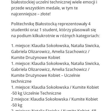
białostockiej uczelni technicznej wiele emocji i
przede wszystkim medale, w tym te
najcenniejsze – złote!
Politechnikę Białostocką reprezentowały 4
studentki oraz 1 student, którzy plasowali się
na podium kilkukrotnie w różnych kategoriach:
1. miejsce: Klaudia Sokołowska, Natalia Siwicka,
Gabriela Olizarowicz, Amelia Szachowicz /
Kumite Drużynowe Kobiet
1. miejsce: Klaudia Sokołowska, Natalia Siwicka,
Gabriela Olizarowicz, Amelia Szachowicz /
Kumite Drużynowe Kobiet – Uczelnie
techniczne
1. miejsce: Klaudia Sokołowska / Kumite Kobiet
-50 kg Uczelnie Techniczne
2 miejsce: Klaudia Sokołowska / Kumite Kobiet
-50 kg
2. miejsce: Natalia Siwicka / Kumite Kobiet -68