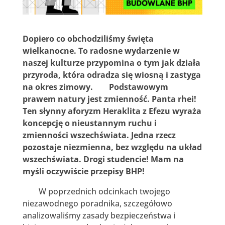
Dopiero co obchodziliśmy święta
wielkanocne. To radosne wydarzenie w
naszej kulturze przypomina o tym jak działa
przyroda, która odradza się wiosną i zastyga
na okres zimowy. Podstawowym
prawem natury jest zmienność. Panta rhei!
Ten słynny aforyzm Heraklita z Efezu wyraża
koncepcję o nieustannym ruchu i
zmienności wszechświata. Jedna rzecz
pozostaje niezmienna, bez względu na układ
wszechświata. Drogi studencie! Mam na
myśli oczywiście przepisy BHP!
W poprzednich odcinkach twojego
niezawodnego poradnika, szczegółowo
analizowaliśmy zasady bezpieczeństwa i