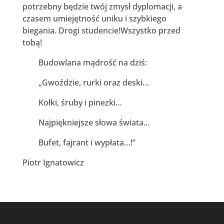
potrzebny będzie twój zmysł dyplomacji, a
czasem umiejętność uniku i szybkiego
biegania. Drogi studencie!Wszystko przed
tobą!
Budowlana mądrość na dziś:
„Gwoździe, rurki oraz deski…
Kołki, śruby i pinezki…
Najpiękniejsze słowa świata…
Bufet, fajrant i wypłata…!”
Piotr Ignatowicz