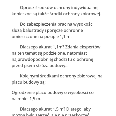
Oprócz środków ochrony indywidualnej
konieczne są także środki ochrony zbiorowej.
Do zabezpieczenia prac na wysokości
służą balustrady i poręcze ochronne
umieszczone na pułapie 1,1 m.
Dlaczego akurat 1,1m? Zdania ekspertów
na ten temat są podzielone, natomiast
najprawdopodobniej chodzi tu o ochronę
przed psem stróża budowy…
Kolejnymi środkami ochrony zbiorowej na
placu budowy są:
Ogrodzenie placu budowy o wysokości co
najmniej 1,5 m.
Dlaczego akurat 1,5 m? Dlatego, aby
można było zajrzeć, ale nie przeskoczyć.