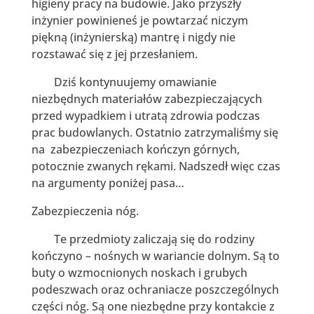
higieny pracy na budowie. Jako przyszły
inżynier powinieneś je powtarzać niczym
piękną (inżynierską) mantrę i nigdy nie
rozstawać się z jej przesłaniem.
Dziś kontynuujemy omawianie
niezbędnych materiałów zabezpieczających
przed wypadkiem i utratą zdrowia podczas
prac budowlanych. Ostatnio zatrzymaliśmy się
na zabezpieczeniach kończyn górnych,
potocznie zwanych rękami. Nadszedł więc czas
na argumenty poniżej pasa…
Zabezpieczenia nóg.
Te przedmioty zaliczają się do rodziny
kończyno – nośnych w wariancie dolnym. Są to
buty o wzmocnionych noskach i grubych
podeszwach oraz ochraniacze poszczególnych
części nóg. Są one niezbędne przy kontakcie z