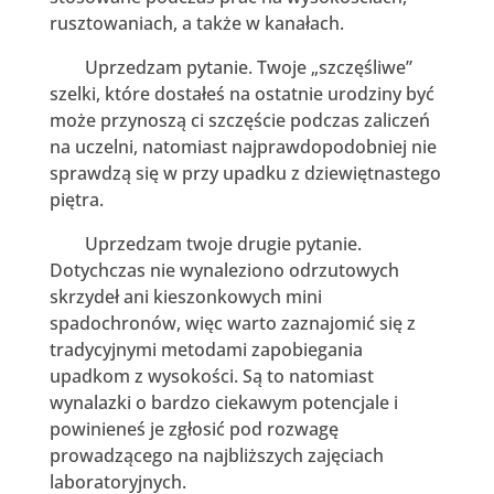
rusztowaniach, a także w kanałach.
Uprzedzam pytanie. Twoje „szczęśliwe”
szelki, które dostałeś na ostatnie urodziny być
może przynoszą ci szczęście podczas zaliczeń
na uczelni, natomiast najprawdopodobniej nie
sprawdzą się w przy upadku z dziewiętnastego
piętra.
Uprzedzam twoje drugie pytanie.
Dotychczas nie wynaleziono odrzutowych
skrzydeł ani kieszonkowych mini
spadochronów, więc warto zaznajomić się z
tradycyjnymi metodami zapobiegania
upadkom z wysokości. Są to natomiast
wynalazki o bardzo ciekawym potencjale i
powinieneś je zgłosić pod rozwagę
prowadzącego na najbliższych zajęciach
laboratoryjnych.