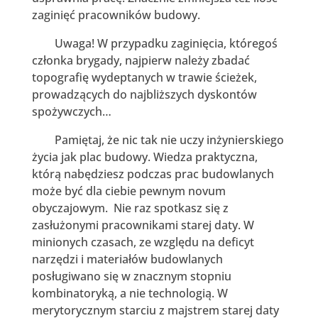
zaginięć pracowników budowy.
Uwaga! W przypadku zaginięcia, któregoś
członka brygady, najpierw należy zbadać
topografię wydeptanych w trawie ścieżek,
prowadzących do najbliższych dyskontów
spożywczych…
Pamiętaj, że nic tak nie uczy inżynierskiego
życia jak plac budowy. Wiedza praktyczna,
którą nabędziesz podczas prac budowlanych
może być dla ciebie pewnym novum
obyczajowym. Nie raz spotkasz się z
zasłużonymi pracownikami starej daty. W
minionych czasach, ze względu na deficyt
narzędzi i materiałów budowlanych
posługiwano się w znacznym stopniu
kombinatoryką, a nie technologią. W
merytorycznym starciu z majstrem starej daty