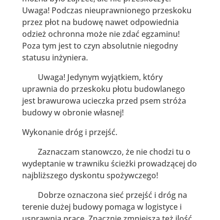
Uwaga! Podczas nieuprawnionego przeskoku
przez płot na budowę nawet odpowiednia
odzież ochronna może nie zdać egzaminu!
Poza tym jest to czyn absolutnie niegodny
statusu inżyniera.
Uwaga! Jedynym wyjątkiem, który
uprawnia do przeskoku płotu budowlanego
jest brawurowa ucieczka przed psem stróża
budowy w obronie własnej!
Wykonanie dróg i przejść.
Zaznaczam stanowczo, że nie chodzi tu o
wydeptanie w trawniku ścieżki prowadzącej do
najbliższego dyskontu spożywczego!
Dobrze oznaczona sieć przejść i dróg na
terenie dużej budowy pomaga w logistyce i
usprawnia pracę. Znacznie zmniejsza też ilość