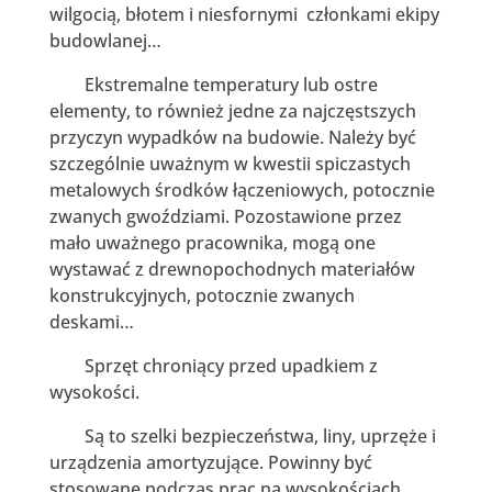
wilgocią, błotem i niesfornymi członkami ekipy
budowlanej…
Ekstremalne temperatury lub ostre
elementy, to również jedne za najczęstszych
przyczyn wypadków na budowie. Należy być
szczególnie uważnym w kwestii spiczastych
metalowych środków łączeniowych, potocznie
zwanych gwoździami. Pozostawione przez
mało uważnego pracownika, mogą one
wystawać z drewnopochodnych materiałów
konstrukcyjnych, potocznie zwanych
deskami…
Sprzęt chroniący przed upadkiem z
wysokości.
Są to szelki bezpieczeństwa, liny, uprzęże i
urządzenia amortyzujące. Powinny być
stosowane podczas prac na wysokościach,