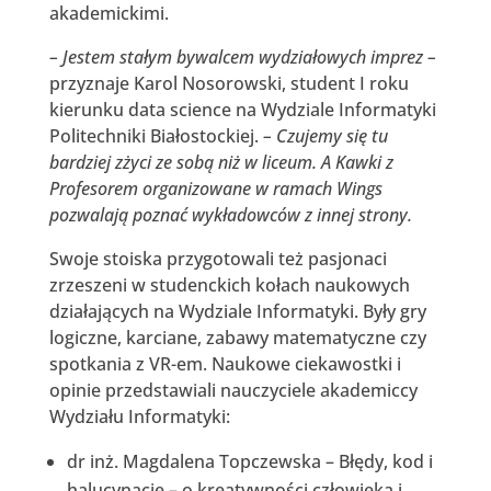
akademickimi.
– Jestem stałym bywalcem wydziałowych imprez –
przyznaje Karol Nosorowski, student I roku
kierunku data science na Wydziale Informatyki
Politechniki Białostockiej.
– Czujemy się tu
bardziej zżyci ze sobą niż w liceum. A Kawki z
Profesorem organizowane w ramach Wings
pozwalają poznać wykładowców z innej strony.
Swoje stoiska przygotowali też pasjonaci
zrzeszeni w studenckich kołach naukowych
działających na Wydziale Informatyki. Były gry
logiczne, karciane, zabawy matematyczne czy
spotkania z VR-em. Naukowe ciekawostki i
opinie przedstawiali nauczyciele akademiccy
Wydziału Informatyki:
dr inż. Magdalena Topczewska – Błędy, kod i
halucynacje – o kreatywności człowieka i