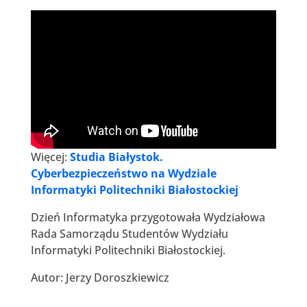
Więcej:
Studia Białystok.
Cyberbezpieczeństwo na Wydziale
Informatyki Politechniki Białostockiej
Dzień Informatyka przygotowała Wydziałowa
Rada Samorządu Studentów Wydziału
Informatyki Politechniki Białostockiej.
Autor: Jerzy Doroszkiewicz