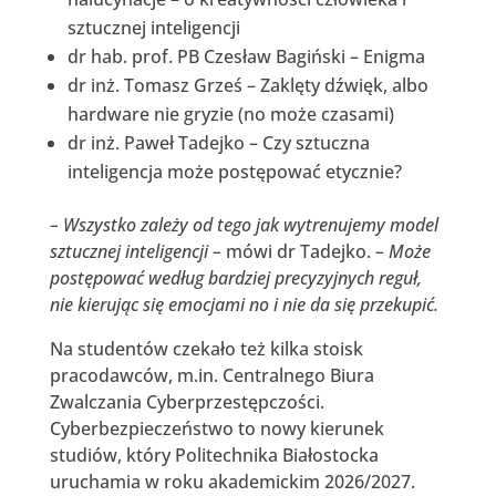
sztucznej inteligencji
dr hab. prof. PB Czesław Bagiński – Enigma
dr inż. Tomasz Grześ – Zaklęty dźwięk, albo
hardware nie gryzie (no może czasami)
dr inż. Paweł Tadejko – Czy sztuczna
inteligencja może postępować etycznie?
– Wszystko zależy od tego jak wytrenujemy model
sztucznej inteligencji –
mówi dr Tadejko.
– Może
postępować według bardziej precyzyjnych reguł,
nie kierując się emocjami no i nie da się przekupić.
Na studentów czekało też kilka stoisk
pracodawców, m.in. Centralnego Biura
Zwalczania Cyberprzestępczości.
Cyberbezpieczeństwo to nowy kierunek
studiów, który Politechnika Białostocka
uruchamia w roku akademickim 2026/2027.