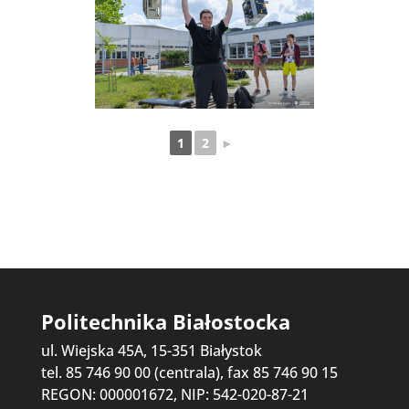
1
2
►
Politechnika Białostocka
ul. Wiejska 45A, 15-351 Białystok
tel. 85 746 90 00 (centrala), fax 85 746 90 15
REGON: 000001672, NIP: 542-020-87-21