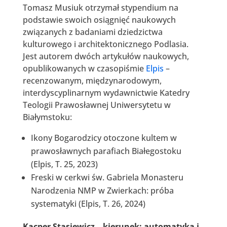
Tomasz Musiuk otrzymał stypendium na
podstawie swoich osiągnięć naukowych
związanych z badaniami dziedzictwa
kulturowego i architektonicznego Podlasia.
Jest autorem dwóch artykułów naukowych,
opublikowanych w czasopiśmie
Elpis
–
recenzowanym, międzynarodowym,
interdyscyplinarnym wydawnictwie Katedry
Teologii Prawosławnej Uniwersytetu w
Białymstoku:
Ikony Bogarodzicy otoczone kultem w
prawosławnych parafiach Białegostoku
(Elpis, T. 25, 2023)
Freski w cerkwi św. Gabriela Monasteru
Narodzenia NMP w Zwierkach: próba
systematyki (Elpis, T. 26, 2024)
Kacper Stasiewicz – kierunek: automatyka i