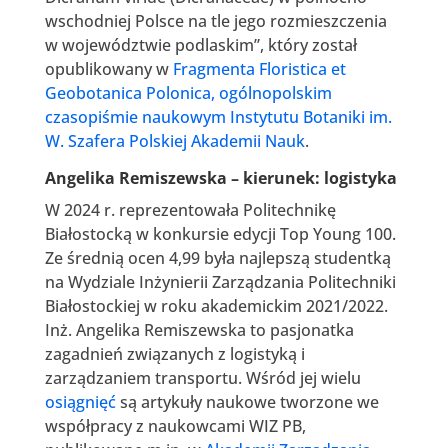
wschodniej Polsce na tle jego rozmieszczenia
w województwie podlaskim”, który został
opublikowany w
Fragmenta Floristica et
Geobotanica Polonica, ogólnopolskim
czasopiśmie naukowym Instytutu Botaniki im.
W. Szafera Polskiej Akademii Nauk
.
Angelika Remiszewska – kierunek: logistyka
W 2024 r. reprezentowała Politechnikę
Białostocką w konkursie edycji Top Young 100.
Ze średnią ocen 4,99 była najlepszą studentką
na Wydziale Inżynierii Zarządzania Politechniki
Białostockiej w roku akademickim 2021/2022.
Inż. Angelika Remiszewska to pasjonatka
zagadnień związanych z logistyką i
zarządzaniem transportu. Wśród jej wielu
osiągnięć
są artykuły naukowe tworzone we
współpracy z naukowcami WIZ PB,