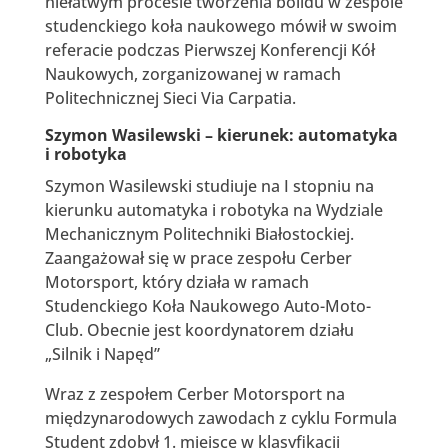
niełatwym procesie tworzenia bolidu w zespole
studenckiego koła naukowego mówił w swoim
referacie podczas Pierwszej Konferencji Kół
Naukowych, zorganizowanej w ramach
Politechnicznej Sieci Via Carpatia.
Szymon Wasilewski – kierunek: automatyka
i robotyka
Szymon Wasilewski studiuje na I stopniu na
kierunku automatyka i robotyka na Wydziale
Mechanicznym Politechniki Białostockiej.
Zaangażował się w prace zespołu Cerber
Motorsport, który działa w ramach
Studenckiego Koła Naukowego Auto-Moto-
Club. Obecnie jest koordynatorem działu
„Silnik i Napęd”
Wraz z zespołem Cerber Motorsport na
międzynarodowych zawodach z cyklu Formula
Student zdobył 1. miejsce w klasyfikacji