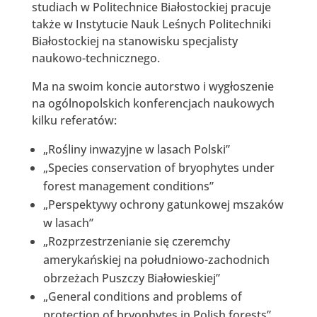
studiach w Politechnice Białostockiej pracuje
także w Instytucie
Nauk Leśnych Politechniki
Białostockiej
na stanowisku specjalisty
naukowo-technicznego.
Ma na swoim koncie autorstwo i wygłoszenie
na ogólnopolskich konferencjach naukowych
kilku referatów:
„Rośliny inwazyjne w lasach Polski”
„Species conservation of bryophytes under
forest management conditions”
„Perspektywy ochrony gatunkowej mszaków
w lasach”
„Rozprzestrzenianie się czeremchy
amerykańskiej na południowo-zachodnich
obrzeżach Puszczy Białowieskiej”
„General conditions and problems of
protection of bryophytes in Polish forests”