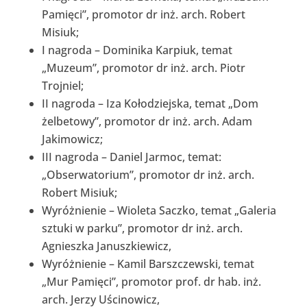
Pamięci”, promotor dr inż. arch. Robert
Misiuk;
I nagroda – Dominika Karpiuk, temat
„Muzeum”, promotor dr inż. arch. Piotr
Trojniel;
II nagroda – Iza Kołodziejska, temat „Dom
żelbetowy”, promotor dr inż. arch. Adam
Jakimowicz;
III nagroda – Daniel Jarmoc, temat:
„Obserwatorium”, promotor dr inż. arch.
Robert Misiuk;
Wyróżnienie – Wioleta Saczko, temat „Galeria
sztuki w parku”, promotor dr inż. arch.
Agnieszka Januszkiewicz,
Wyróżnienie – Kamil Barszczewski, temat
„Mur Pamięci”, promotor prof. dr hab. inż.
arch. Jerzy Uścinowicz,