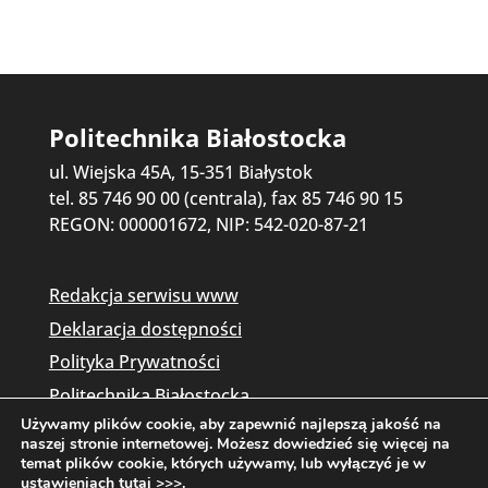
Politechnika Białostocka
ul. Wiejska 45A, 15-351 Białystok
tel. 85 746 90 00 (centrala), fax 85 746 90 15
REGON: 000001672, NIP: 542-020-87-21
Redakcja serwisu www
Deklaracja dostępności
Polityka Prywatności
Politechnika Białostocka
Używamy plików cookie, aby zapewnić najlepszą jakość na
naszej stronie internetowej. Możesz dowiedzieć się więcej na
temat plików cookie, których używamy, lub wyłączyć je w
ustawieniach
tutaj >>>
.