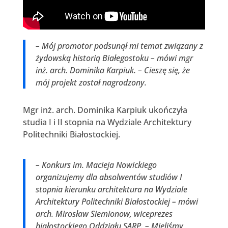
– Mój promotor podsunął mi temat związany z
żydowską historią Białegostoku – mówi mgr
inż. arch. Dominika Karpiuk. – Cieszę się, że
mój projekt został nagrodzony.
Mgr inż. arch. Dominika Karpiuk ukończyła
studia I i II stopnia na Wydziale Architektury
Politechniki Białostockiej.
– Konkurs im. Macieja Nowickiego
organizujemy dla absolwentów studiów I
stopnia kierunku architektura na Wydziale
Architektury Politechniki Białostockiej – mówi
arch. Mirosław Siemionow, wiceprezes
białostockiego Oddziału SARP. – Mieliśmy