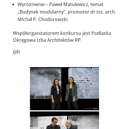
Wyróżnienie – Paweł Matulewicz, temat
„Budynek modularny”, promotor dr inż. arch.
Michał P. Chodorowski.
Współorganizatorem konkursu jest Podlaska
Okręgowa Izba Architektów RP.
(jd)