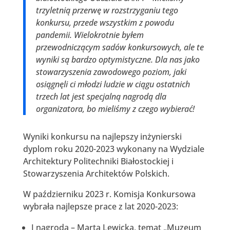
trzyletnią przerwę w rozstrzyganiu tego
konkursu, przede wszystkim z powodu
pandemii. Wielokrotnie byłem
przewodniczącym sadów konkursowych, ale te
wyniki są bardzo optymistyczne. Dla nas jako
stowarzyszenia zawodowego poziom, jaki
osiągnęli ci młodzi ludzie w ciągu ostatnich
trzech lat jest specjalną nagrodą dla
organizatora, bo mieliśmy z czego wybierać!
Wyniki konkursu na najlepszy inżynierski
dyplom roku 2020-2023 wykonany na Wydziale
Architektury Politechniki Białostockiej i
Stowarzyszenia Architektów Polskich.
W październiku 2023 r. Komisja Konkursowa
wybrała najlepsze prace z lat 2020-2023:
I nagroda – Marta Lewicka, temat „Muzeum