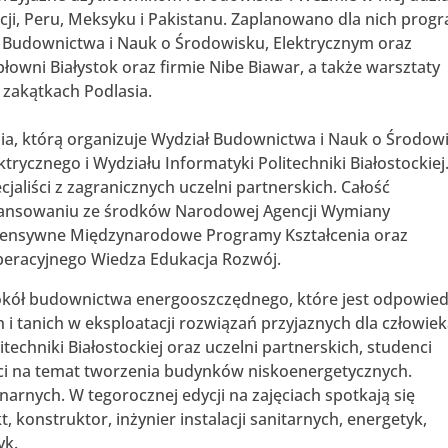
urcji, Peru, Meksyku i Pakistanu. Zaplanowano dla nich prog
h Budownictwa i Nauk o Środowisku, Elektrycznym oraz
płowni Białystok oraz firmie Nibe Biawar, a także warsztaty
 zakątkach Podlasia.
ia, którą organizuje Wydział Budownictwa i Nauk o Środow
rycznego i Wydziału Informatyki Politechniki Białostockiej
jaliści z zagranicznych uczelni partnerskich. Całość
finansowaniu ze środków Narodowej Agencji Wymiany
ntensywne Międzynarodowe Programy Kształcenia oraz
peracyjnego Wiedza Edukacja Rozwój.
wokół budownictwa energooszczędnego, które jest odpowied
 tanich w eksploatacji rozwiązań przyjaznych dla człowiek
techniki Białostockiej oraz uczelni partnerskich, studenci
ści na temat tworzenia budynków niskoenergetycznych.
arnych. W tegorocznej edycji na zajęciach spotkają się
kt, konstruktor, inżynier instalacji sanitarnych, energetyk,
yk.