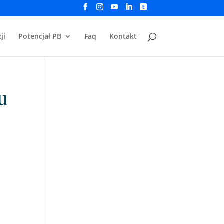
ji
Potencjał PB
Faq
Kontakt
u