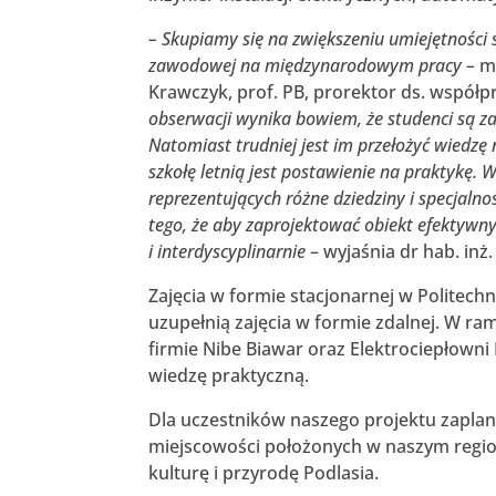
– Skupiamy się na zwiększeniu umiejętności
zawodowej na międzynarodowym pracy –
m
Krawczyk, prof. PB, prorektor ds. współp
obserwacji wynika bowiem, że studenci są 
Natomiast trudniej jest im przełożyć wied
szkołę letnią jest postawienie na praktyk
reprezentujących różne dziedziny i specjalno
tego, że aby zaprojektować obiekt efektywny 
i interdyscyplinarnie
– wyjaśnia dr hab. inż
Zajęcia w formie stacjonarnej w Politechn
uzupełnią zajęcia w formie zdalnej. W ra
firmie Nibe Biawar oraz Elektrociepłowni
wiedzę praktyczną.
Dla uczestników naszego projektu zaplan
miejscowości położonych w naszym region
kulturę i przyrodę Podlasia.