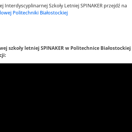
j Interdyscyplinarnej Szkoły Letniej SPINAKER przejdź na
wej Politechniki Białostockiej
ej szkoły letniej SPINAKER w Politechnice Białostockiej
ji: