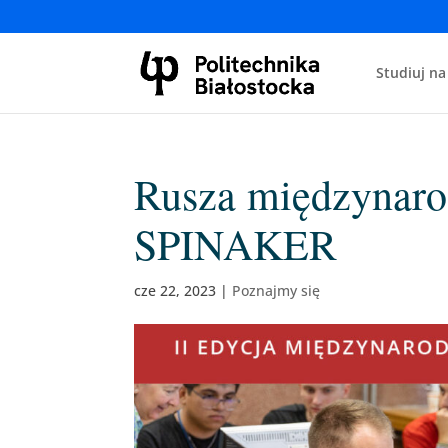
Studiuj na
Rusza międzynarod
SPINAKER
cze 22, 2023
|
Poznajmy się