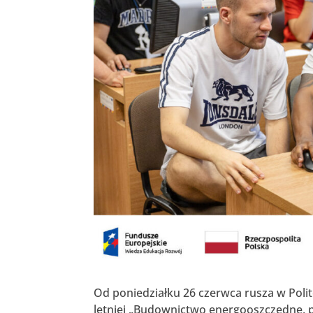
Od poniedziałku 26 czerwca rusza w Poli
letniej „Budownictwo energooszczędne, p