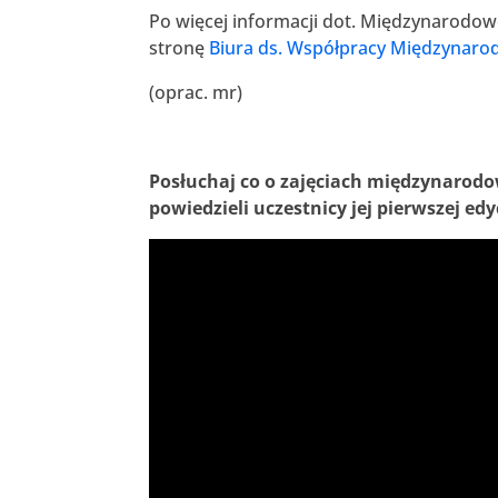
Po więcej informacji dot. Międzynarodowe
stronę
Biura ds. Współpracy Międzynarodo
(oprac. mr)
Posłuchaj co o zajęciach międzynarodow
powiedzieli uczestnicy jej pierwszej edyc